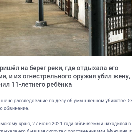
ишёл на берег реки, где отдыхала его
и, и из огнестрельного оружия убил жену,
нил 11-летнего ребёнка
03
4 октября 2025
шено расследование по делу об умышленном убийстве. 5
о обвинение.
мскому краю, 27 июня 2021 года обвиняемый находился в
отдыхала его бывшая супруга с родственниками. Мужчина и