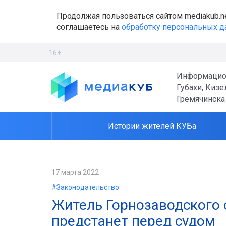
Продолжая пользоваться сайтом mediakub.n
соглашаетесь на
обработку персональных 
16+
Информацио
Губахи, Кизе
Гремячинска
Истории жителей КУБа
17 марта 2022
#Законодательство
Житель Горнозаводского о
предстанет перед судом