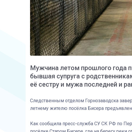
Мужчина летом прошлого года пр
бывшая супруга с родственникам
её сестру и мужа последней и ра
Следственным отделом Горнозаводска завер
летнему жителю посёлка Бисера предъявлен
Как сообщила пресс-служба СУ СК РФ по Пер
посёлке Старом Бисере, где на берегу реки 