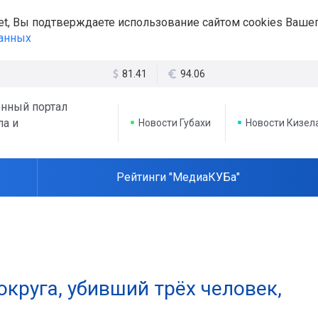
et, Вы подтверждаете использование сайтом cookies Вашег
данных
81.41
94.06
нный портал
ла и
Новости Губахи
Новости Кизел
Рейтинги "МедиаКУБа"
круга, убивший трёх человек,