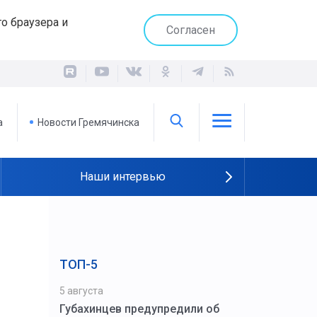
о браузера и
Согласен
а
Новости Гремячинска
Наши интервью
ТОП-5
5 августа
Губахинцев предупредили об