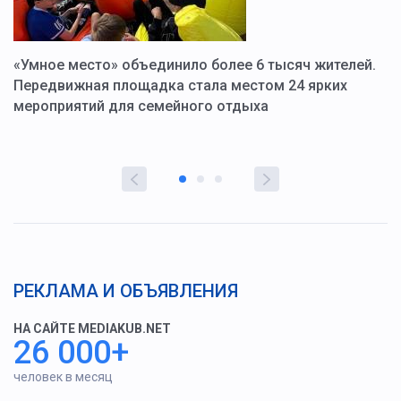
«Умное место» объединило более 6 тысяч жителей.
В
ю
Передвижная площадка стала местом 24 ярких
Г
мероприятий для семейного отдыха
у
РЕКЛАМА И ОБЪЯВЛЕНИЯ
НА САЙТЕ MEDIAKUB.NET
26 000+
человек в месяц