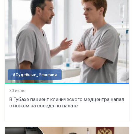
#Судебные_Решения
30 июля
В Губахе пациент клинического медцентра напал
с ножом на соседа по палате