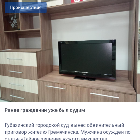
Происшествия
Ранее гражданин уже был судим
Губахинский городской суд вынес обвинительный
приговор жителю Гремячинска. Мужчина осужден по
статье «Тайное хищение чужого имущества,