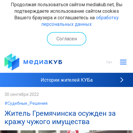
Продолжая пользоваться сайтом mediakub.net, Вы
подтверждаете использование сайтом cookies
Вашего браузера и соглашаетесь на
обработку
персональных данных
Согласен
16+
Истории жителей КУБа
Рейтинги "МедиаКУБа"
30 сентября 2022
#Судебные_Решения
Наши интервью
Житель Гремячинска осужден за
кражу чужого имущества