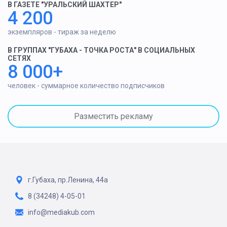
В ГАЗЕТЕ "УРАЛЬСКИЙ ШАХТЕР"
4 200
экземпляров - тираж за неделю
В ГРУППАХ "ГУБАХА - ТОЧКА РОСТА" В СОЦИАЛЬНЫХ
СЕТЯХ
8 000+
человек - суммарное количество подписчиков
Разместить рекламу
г.Губаха, пр.Ленина, 44а
8 (34248) 4-05-01
info@mediakub.com