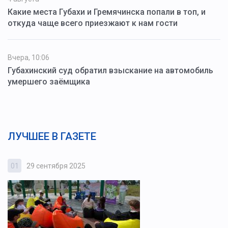
Какие места Губахи и Гремячинска попали в топ, и
откуда чаще всего приезжают к нам гости
Вчера, 10:06
Губахинский суд обратил взыскание на автомобиль
умершего заёмщика
ЛУЧШЕЕ В ГАЗЕТЕ
01
29 сентября 2025
0