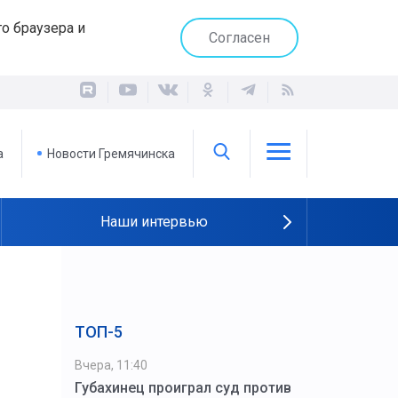
о браузера и
Согласен
а
Новости Гремячинска
Наши интервью
ТОП-5
Вчера, 11:40
Губахинец проиграл суд против