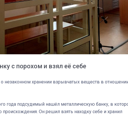
ку с порохом и взял её себе
о о незаконном хранении взрывчатых веществ в отношени
ого года подсудимый нашёл металлическую банку, в котор
происхождения. Он решил взять находку себе и хранил
03
4 октября 2025