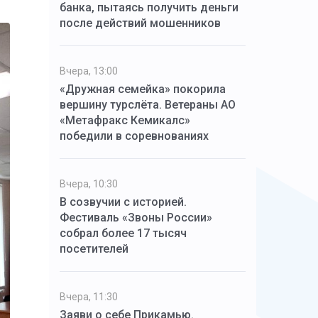
банка, пытаясь получить деньги
после действий мошенников
Вчера, 13:00
«Дружная семейка» покорила
вершину турслёта. Ветераны АО
«Метафракс Кемикалс»
победили в соревнованиях
Вчера, 10:30
В созвучии с историей.
Фестиваль «Звоны России»
собрал более 17 тысяч
посетителей
Вчера, 11:30
Заяви о себе Прикамью.