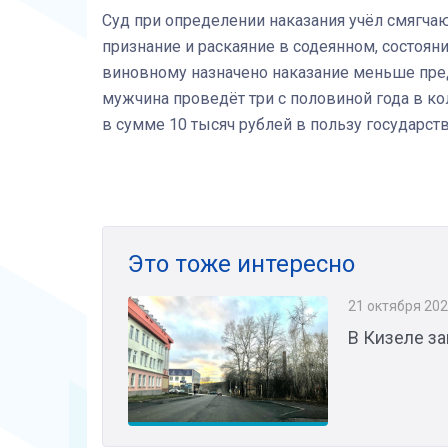
Суд при определении наказания учёл смягчаю
признание и раскаяние в содеянном, состоян
виновному назначено наказание меньше пре
мужчина проведёт три с половиной года в к
в сумме 10 тысяч рублей в пользу государств
Это тоже интересно
21 октября 20
В Кизеле з