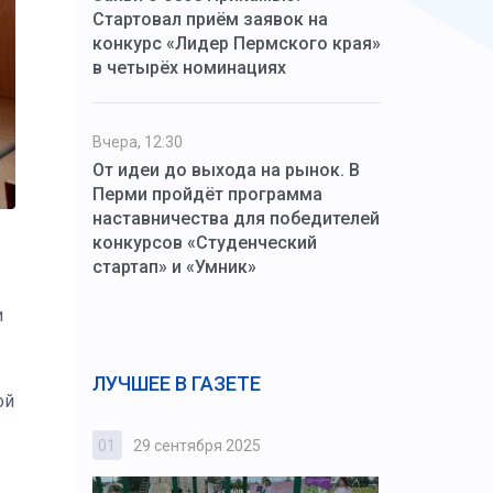
Стартовал приём заявок на
конкурс «Лидер Пермского края»
в четырёх номинациях
Вчера, 12:30
От идеи до выхода на рынок. В
Перми пройдёт программа
наставничества для победителей
конкурсов «Студенческий
стартап» и «Умник»
и
ЛУЧШЕЕ В ГАЗЕТЕ
ой
01
29 сентября 2025
02
3 октября