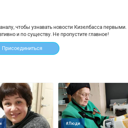
аналу, чтобы узнавать новости Кизелбасса первыми.
ативно и по существу. Не пропустите главное!
Присоединиться
и
#Люди