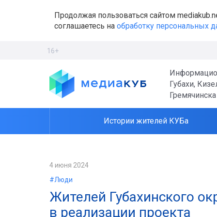
Продолжая пользоваться сайтом mediakub.n
соглашаетесь на
обработку персональных 
16+
Информацио
Губахи, Кизе
Гремячинска
Истории жителей КУБа
4 июня 2024
#Люди
Жителей Губахинского ок
в реализации проекта