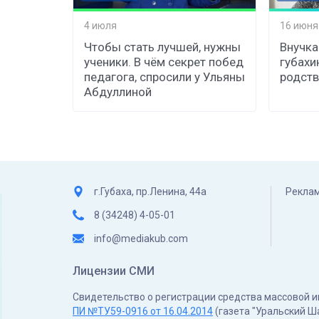
4 июля
16 июня
Чтобы стать лучшей, нужны
Внучка
ученики. В чём секрет побед
губахи
педагога, спросили у Ульяны
родств
Абдуллиной
г.Губаха, пр.Ленина, 44а
Реклам
8 (34248) 4-05-01
info@mediakub.com
Лицензии СМИ
Свидетельство о регистрации средства массовой
ПИ №ТУ59-0916 от 16.04.2014
(газета "Уральский Ш