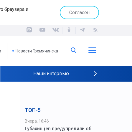
о браузера и
Согласен
а
Новости Гремячинска
Наши интервью
ТОП-5
Вчера, 16:46
Губахинцев предупредили об