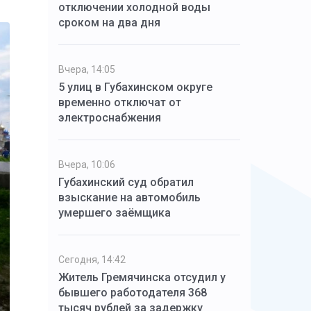
отключении холодной воды
сроком на два дня
Вчера, 14:05
5 улиц в Губахинском округе
временно отключат от
электроснабжения
Вчера, 10:06
Губахинский суд обратил
взыскание на автомобиль
умершего заёмщика
Сегодня, 14:42
Житель Гремячинска отсудил у
бывшего работодателя 368
тысяч рублей за задержку