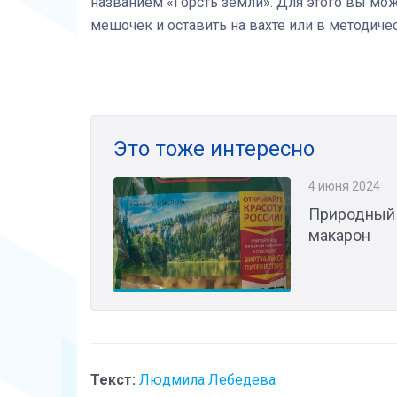
названием «Горсть земли». Для этого вы мо
мешочек и оставить на вахте или в методиче
Это тоже интересно
4 июня 2024
Природный 
макарон
Текст:
Людмила Лебедева