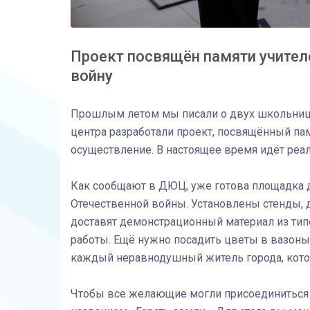
Проект посвящён памяти учите
войну
Прошлым летом мы писали о двух школьница
центра разработали проект, посвящённый пам
осуществление. В настоящее время идёт реа
Как сообщают в ДЮЦ, уже готова площадка 
Отечественной войны. Установлены стенды, 
доставят демонстрационный материал из тип
работы. Ещё нужно посадить цветы в вазоны
каждый неравнодушный житель города, котор
Чтобы все желающие могли присоединиться 