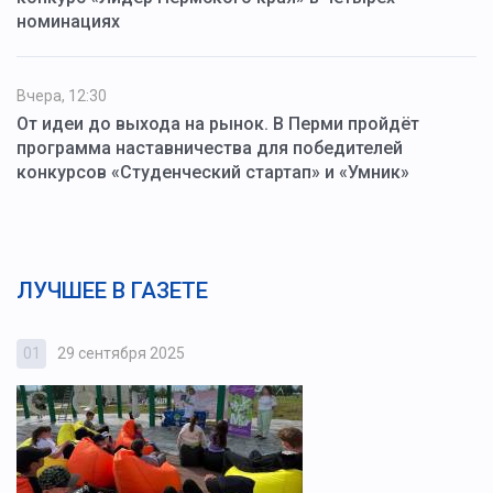
номинациях
Вчера, 12:30
От идеи до выхода на рынок. В Перми пройдёт
программа наставничества для победителей
конкурсов «Студенческий стартап» и «Умник»
ЛУЧШЕЕ В ГАЗЕТЕ
01
29 сентября 2025
0