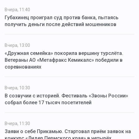
Вчера, 11:40
Губахинец проиграл суд против банка, пытаясь
получить деньги после действий мошенников
Вчера, 13:00
«Дружная семейка» покорила вершину турслёта.
Ветераны АО «Метафракс Кемикалс» победили в
соревнованиях
Вчера, 10:30
В созвучии с историей. Фестиваль «Звоны России»
собрал более 17 тысяч посетителей
Вчера, 11:30
Заяви о себе Прикамью. Стартовал приём заявок на
конкурс «Лидер Пермского края» в четырёх