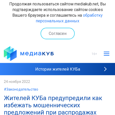
Продолжая пользоваться сайтом mediakub.net, Вы
подтверждаете использование сайтом cookies
Вашего браузера и соглашаетесь на
обработку
персональных данных
Согласен
16+
Истории жителей КУБа
Рейтинги "МедиаКУБа"
24 ноября 2022
#Законодательство
Наши интервью
Жителей КУБа предупредили как
избежать мошеннических
предложений при распродажах