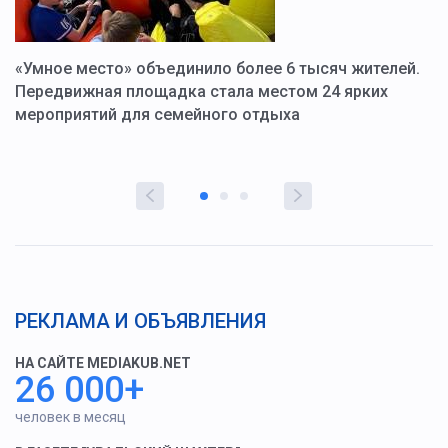
«Умное место» объединило более 6 тысяч жителей.
В
ю
Передвижная площадка стала местом 24 ярких
Г
мероприятий для семейного отдыха
у
РЕКЛАМА И ОБЪЯВЛЕНИЯ
НА САЙТЕ MEDIAKUB.NET
26 000+
человек в месяц