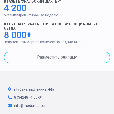
В ГАЗЕТЕ "УРАЛЬСКИЙ ШАХТЕР"
4 200
экземпляров - тираж за неделю
В ГРУППАХ "ГУБАХА - ТОЧКА РОСТА" В СОЦИАЛЬНЫХ
СЕТЯХ
8 000+
человек - суммарное количество подписчиков
Разместить рекламу
г.Губаха, пр.Ленина, 44а
8 (34248) 4-05-01
info@mediakub.com