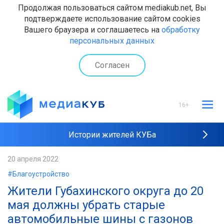
Продолжая пользоваться сайтом mediakub.net, Вы
подтверждаете использование сайтом cookies
Вашего браузера и соглашаетесь на
обработку
персональных данных
Согласен
16+
Истории жителей КУБа
Рейтинги "МедиаКУБа"
20 апреля 2022
#Благоустройство
Наши интервью
Жители Губахинского округа до 20
мая должны убрать старые
автомобильные шины с газонов