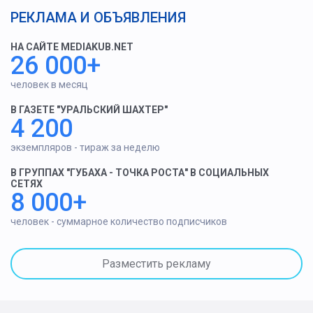
РЕКЛАМА И ОБЪЯВЛЕНИЯ
НА САЙТЕ MEDIAKUB.NET
26 000+
человек в месяц
В ГАЗЕТЕ "УРАЛЬСКИЙ ШАХТЕР"
4 200
экземпляров - тираж за неделю
В ГРУППАХ "ГУБАХА - ТОЧКА РОСТА" В СОЦИАЛЬНЫХ
СЕТЯХ
8 000+
человек - суммарное количество подписчиков
Разместить рекламу