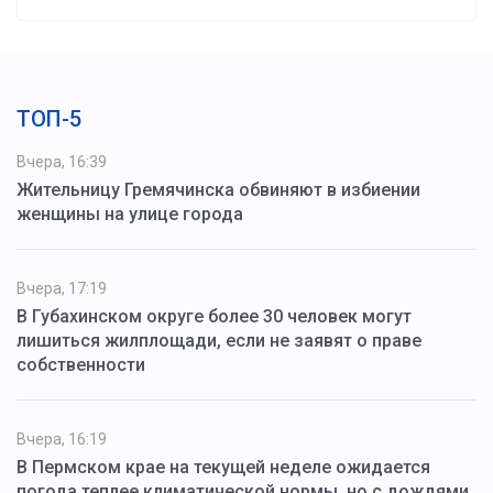
ТОП-5
Вчера, 16:39
Жительницу Гремячинска обвиняют в избиении
женщины на улице города
Вчера, 17:19
В Губахинском округе более 30 человек могут
лишиться жилплощади, если не заявят о праве
собственности
Вчера, 16:19
В Пермском крае на текущей неделе ожидается
погода теплее климатической нормы, но с дождями