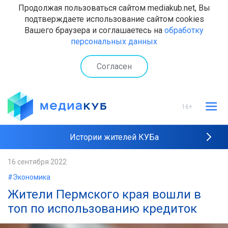
Продолжая пользоваться сайтом mediakub.net, Вы
подтверждаете использование сайтом cookies
Вашего браузера и соглашаетесь на
обработку
персональных данных
Согласен
16+
Истории жителей КУБа
Рейтинги "МедиаКУБа"
16 сентября 2022
#Экономика
Наши интервью
Жители Пермского края вошли в
топ по использованию кредиток