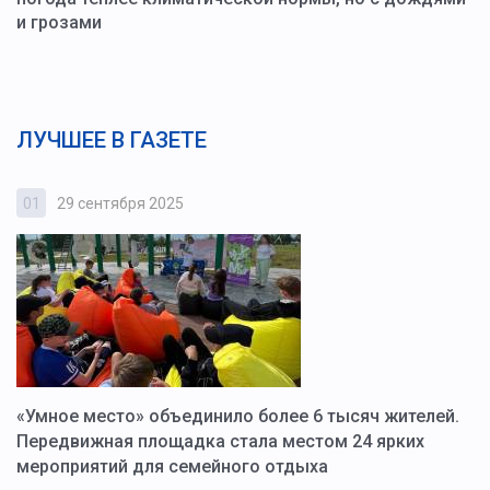
и грозами
ЛУЧШЕЕ В ГАЗЕТЕ
01
29 сентября 2025
0
«Умное место» объединило более 6 тысяч жителей.
В
ю
Передвижная площадка стала местом 24 ярких
Г
мероприятий для семейного отдыха
у