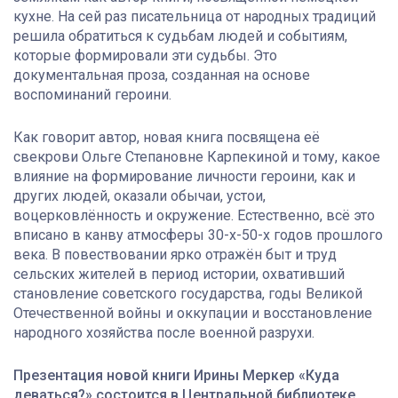
кухне. На сей раз писательница от народных традиций
решила обратиться к судьбам людей и событиям,
которые формировали эти судьбы. Это
документальная проза, созданная на основе
воспоминаний героини.
Как говорит автор, новая книга посвящена её
свекрови Ольге Степановне Карпекиной и тому, какое
влияние на формирование личности героини, как и
других людей, оказали обычаи, устои,
воцерковлённость и окружение. Естественно, всё это
вписано в канву атмосферы 30-х-50-х годов прошлого
века. В повествовании ярко отражён быт и труд
сельских жителей в период истории, охвативший
становление советского государства, годы Великой
Отечественной войны и оккупации и восстановление
народного хозяйства после военной разрухи.
Презентация новой книги Ирины Меркер «Куда
деваться?» состоится в Центральной библиотеке