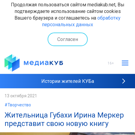
Продолжая пользоваться сайтом mediakub.net, Вы
подтверждаете использование сайтом cookies
Вашего браузера и соглашаетесь на
обработку
персональных данных
Согласен
16+
Истории жителей КУБа
Рейтинги "МедиаКУБа"
13 октября 2021
#Творчество
Наши интервью
Жительница Губахи Ирина Меркер
представит свою новую книгу