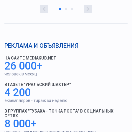
РЕКЛАМА И ОБЪЯВЛЕНИЯ
НА САЙТЕ MEDIAKUB.NET
26 000+
человек в месяц
В ГАЗЕТЕ "УРАЛЬСКИЙ ШАХТЕР"
4 200
экземпляров - тираж за неделю
В ГРУППАХ "ГУБАХА - ТОЧКА РОСТА" В СОЦИАЛЬНЫХ
СЕТЯХ
8 000+
человек - суммарное количество подписчиков