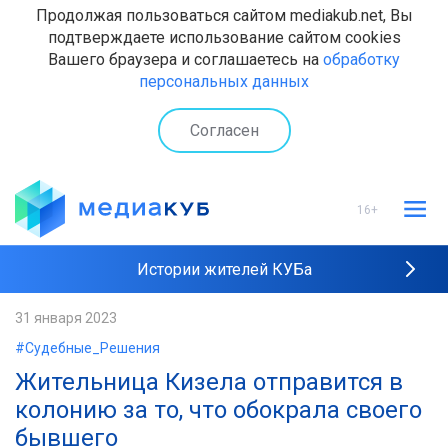
Продолжая пользоваться сайтом mediakub.net, Вы
подтверждаете использование сайтом cookies
Вашего браузера и соглашаетесь на
обработку
персональных данных
Согласен
16+
Истории жителей КУБа
Рейтинги "МедиаКУБа"
31 января 2023
#Судебные_Решения
Наши интервью
Жительница Кизела отправится в
колонию за то, что обокрала своего
бывшего