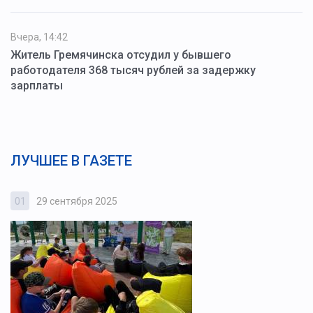
Вчера, 14:42
Житель Гремячинска отсудил у бывшего
работодателя 368 тысяч рублей за задержку
зарплаты
ЛУЧШЕЕ В ГАЗЕТЕ
01
29 сентября 2025
0