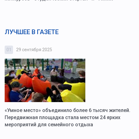
ЛУЧШЕЕ В ГАЗЕТЕ
01
29 сентября 2025
0
«Умное место» объединило более 6 тысяч жителей.
В
ю
Передвижная площадка стала местом 24 ярких
Г
мероприятий для семейного отдыха
у