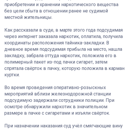
приобретении и хранении наркотического вещества
без цели сбыта в отношении ранее не судимой
местной жительницы.
Как рассказали в суде, в марте этого года подсудимая
через интернет заказала наркотик, оплатила, получила
координаты расположения тайника-закладки. В
дневное время подсудимая прибыла на место, нашла
закладку, забрала оттуда наркотик, положила его в
полимерный пакет из-под пачки сигарет, затем
спрятала свёрток в пачку, которую положила в карман
куртки.
Во время проведения оперативно-розыскных
мероприятий вблизи железнодорожной станции
подсудимую задержали сотрудники полиции. При
осмотре обнаружили наркотик в значительном
размере в пачке с сигаретами и изъяли свёрток.
При назначении наказания суд учёл смягчающие вину