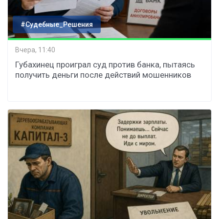
#Судебные_Решения
Вчера, 11:40
Губахинец проиграл суд против банка, пытаясь
получить деньги после действий мошенников