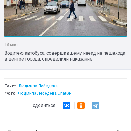
18 мая
Водитею автобуса, совершившему наезд на пешехода
в центре города, определили наказание
Текст:
Людмила Лебедева
Фото:
Людмила Лебедева ChatGPT
Поделиться