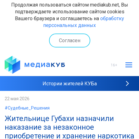
Продолжая пользоваться сайтом mediakub.net, Вы
подтверждаете использование сайтом cookies
Вашего браузера и соглашаетесь на
обработку
персональных данных
Согласен
16+
Истории жителей КУБа
Рейтинги "МедиаКУБа"
22 мая 2026
#Судебные_Решения
Наши интервью
Жительнице Губахи назначили
наказание за незаконное
приобретение и хранение наркотика