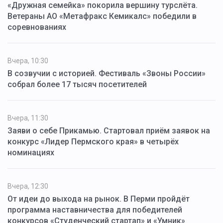
«Дружная семейка» покорила вершину турслёта.
Ветераны АО «Метафракс Кемикалс» победили в
соревнованиях
Вчера, 10:30
В созвучии с историей. Фестиваль «Звоны России»
собрал более 17 тысяч посетителей
Вчера, 11:30
Заяви о себе Прикамью. Стартовал приём заявок на
конкурс «Лидер Пермского края» в четырёх
номинациях
Вчера, 12:30
От идеи до выхода на рынок. В Перми пройдёт
программа наставничества для победителей
конкурсов «Студенческий стартап» и «Умник»