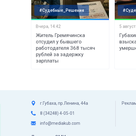
#Судебные_Решения
#Суде
Вчера, 14:42
5 август
Житель Гремячинска
Губахи
отсудил у бывшего
взыска
работодателя 368 тысяч
умерш
рублей за задержку
зарплаты
г.Губаха, пр.Ленина, 44а
Реклам
8 (34248) 4-05-01
info@mediakub.com