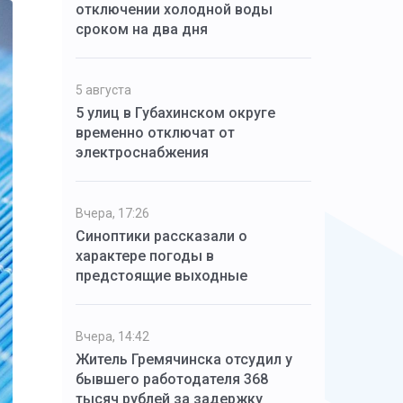
отключении холодной воды
сроком на два дня
5 августа
5 улиц в Губахинском округе
временно отключат от
электроснабжения
Вчера, 17:26
Синоптики рассказали о
характере погоды в
предстоящие выходные
Вчера, 14:42
Житель Гремячинска отсудил у
бывшего работодателя 368
тысяч рублей за задержку