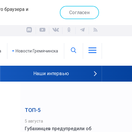
о браузера и
Согласен
а
Новости Гремячинска
Наши интервью
ТОП-5
5 августа
Губахинцев предупредили об