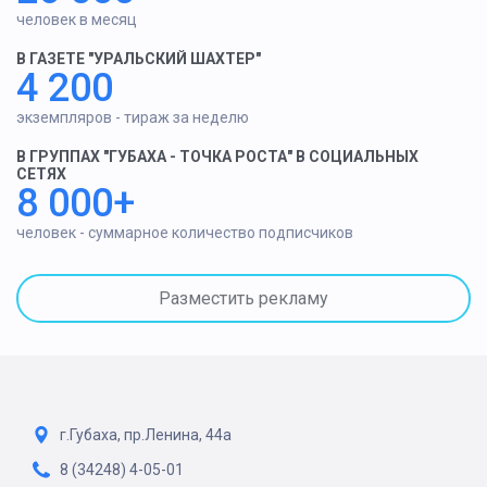
человек в месяц
В ГАЗЕТЕ "УРАЛЬСКИЙ ШАХТЕР"
4 200
экземпляров - тираж за неделю
В ГРУППАХ "ГУБАХА - ТОЧКА РОСТА" В СОЦИАЛЬНЫХ
СЕТЯХ
8 000+
человек - суммарное количество подписчиков
Разместить рекламу
г.Губаха, пр.Ленина, 44а
8 (34248) 4-05-01