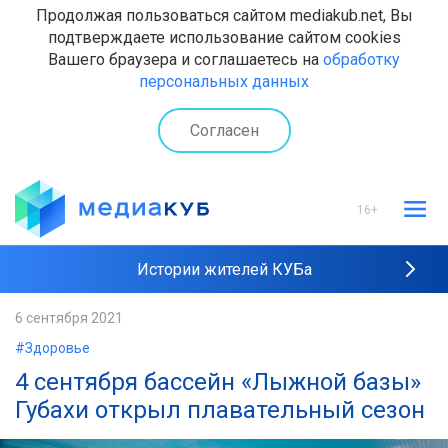
Продолжая пользоваться сайтом mediakub.net, Вы
подтверждаете использование сайтом cookies
Вашего браузера и соглашаетесь на
обработку
персональных данных
Согласен
16+
Истории жителей КУБа
Рейтинги "МедиаКУБа"
6 сентября 2021
#Здоровье
Наши интервью
​4 сентября бассейн «Лыжной базы»
Губахи открыл плавательный сезон