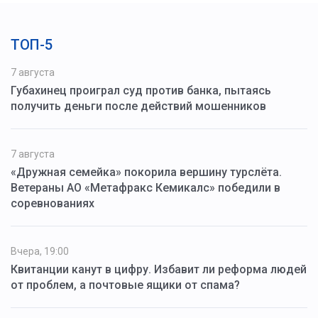
ТОП-5
7 августа
Губахинец проиграл суд против банка, пытаясь
получить деньги после действий мошенников
7 августа
«Дружная семейка» покорила вершину турслёта.
Ветераны АО «Метафракс Кемикалс» победили в
соревнованиях
Вчера, 19:00
Квитанции канут в цифру. Избавит ли реформа людей
от проблем, а почтовые ящики от спама?