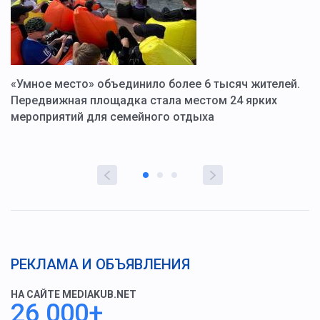
«Умное место» объединило более 6 тысяч жителей.
В
ю
Передвижная площадка стала местом 24 ярких
Г
мероприятий для семейного отдыха
у
РЕКЛАМА И ОБЪЯВЛЕНИЯ
НА САЙТЕ MEDIAKUB.NET
26 000+