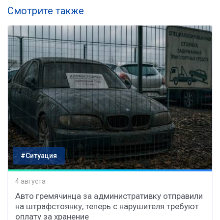
Смотрите также
#Ситуация
4 августа
Авто гремячинца за административку отправили
на штрафстоянку, теперь с нарушителя требуют
оплату за хранение