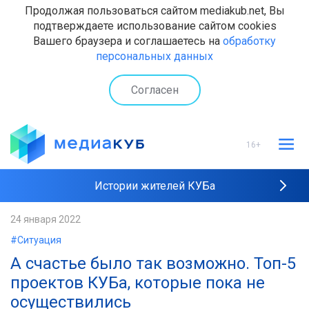
Продолжая пользоваться сайтом mediakub.net, Вы
подтверждаете использование сайтом cookies
Вашего браузера и соглашаетесь на
обработку
персональных данных
Согласен
16+
Истории жителей КУБа
Рейтинги "МедиаКУБа"
24 января 2022
#Ситуация
Наши интервью
А счастье было так возможно. Топ-5
проектов КУБа, которые пока не
осуществились