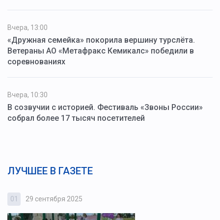
Вчера, 13:00
«Дружная семейка» покорила вершину турслёта.
Ветераны АО «Метафракс Кемикалс» победили в
соревнованиях
Вчера, 10:30
В созвучии с историей. Фестиваль «Звоны России»
собрал более 17 тысяч посетителей
ЛУЧШЕЕ В ГАЗЕТЕ
01
29 сентября 2025
0