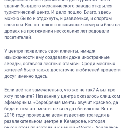
здании бывшего механического завода открылся
туристический центр. И дело пошло. Благо, здесь
можно было и отдохнуть, и развлечься, и спортом
заняться. Всё это плюс гостиничные номера и баня на
дровах на протяжении нескольких лет радовали
посетителей.
У центра появились свои клиенты, имидж
изысканности ему создавали даже иностранные
звёзды, оставляя лестные отзывы. Среди местных
жителей было также достаточно любителей провести
досуг именно здесь.
Если всё так замечательно, что же не так? А вы про
яхту помните? Название у центра оказалось слишком
эфемерным. «Серебряная мечта» звучит красиво, да
беда в том, что мечты не всегда сбываются. Вот в
2018 году произошла всем известная трагедия в
развлекательном центре в Кемерове, которая
рикошетом прилетела и к нашей «Мечте». Усилились