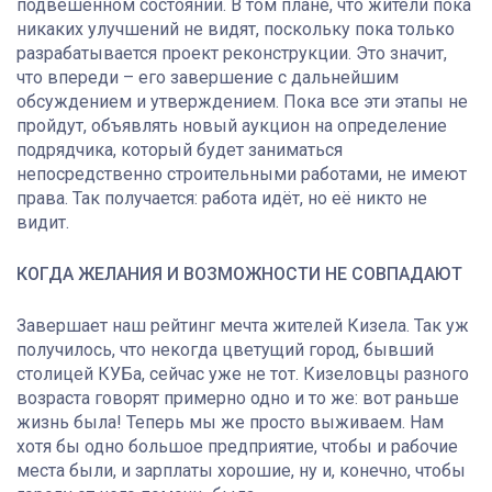
подвешенном состоянии. В том плане, что жители пока
никаких улучшений не видят, поскольку пока только
разрабатывается проект реконструкции. Это значит,
что впереди – его завершение с дальнейшим
обсуждением и утверждением. Пока все эти этапы не
пройдут, объявлять новый аукцион на определение
подрядчика, который будет заниматься
непосредственно строительными работами, не имеют
права. Так получается: работа идёт, но её никто не
видит.
КОГДА ЖЕЛАНИЯ И ВОЗМОЖНОСТИ НЕ СОВПАДАЮТ
Завершает наш рейтинг мечта жителей Кизела. Так уж
получилось, что некогда цветущий город, бывший
столицей КУБа, сейчас уже не тот. Кизеловцы разного
возраста говорят примерно одно и то же: вот раньше
жизнь была! Теперь мы же просто выживаем. Нам
хотя бы одно большое предприятие, чтобы и рабочие
места были, и зарплаты хорошие, ну и, конечно, чтобы