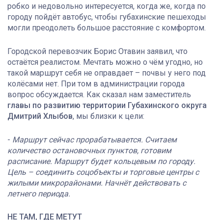
робко и недовольно интересуется, когда же, когда по
городу пойдёт автобус, чтобы губахинские пешеходы
могли преодолеть большое расстояние с комфортом.
Городской перевозчик Борис Отавин заявил, что
остаётся реалистом. Мечтать можно о чём угодно, но
такой маршрут себя не оправдает – почвы у него под
колёсами нет. При том в администрации города
вопрос обсуждается. Как сказал нам заместитель
главы по развитию территории Губахинского округа
Дмитрий Хлыбов
, мы близки к цели:
-
Маршрут сейчас прорабатывается. Считаем
количество остановочных пунктов, готовим
расписание. Маршрут будет кольцевым по городу.
Цель – соединить соцобъекты и торговые центры с
жилыми микрорайонами. Начнёт действовать с
летнего периода.
НЕ ТАМ, ГДЕ МЕТУТ