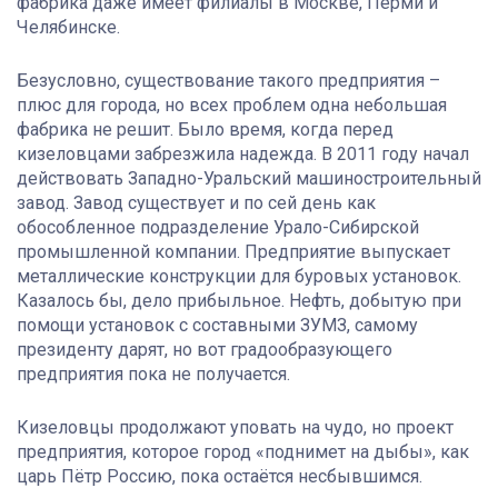
фабрика даже имеет филиалы в Москве, Перми и
Челябинске.
Безусловно, существование такого предприятия –
плюс для города, но всех проблем одна небольшая
фабрика не решит. Было время, когда перед
кизеловцами забрезжила надежда. В 2011 году начал
действовать Западно-Уральский машиностроительный
завод. Завод существует и по сей день как
обособленное подразделение Урало-Сибирской
промышленной компании. Предприятие выпускает
металлические конструкции для буровых установок.
Казалось бы, дело прибыльное. Нефть, добытую при
помощи установок с составными ЗУМЗ, самому
президенту дарят, но вот градообразующего
предприятия пока не получается.
Кизеловцы продолжают уповать на чудо, но проект
предприятия, которое город «поднимет на дыбы», как
царь Пётр Россию, пока остаётся несбывшимся.