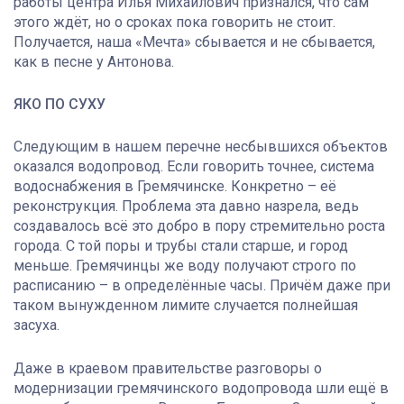
работы центра Илья Михайлович признался, что сам
этого ждёт, но о сроках пока говорить не стоит.
Получается, наша «Мечта» сбывается и не сбывается,
как в песне у Антонова.
ЯКО ПО СУХУ
Следующим в нашем перечне несбывшихся объектов
оказался водопровод. Если говорить точнее, система
водоснабжения в Гремячинске. Конкретно – её
реконструкция. Проблема эта давно назрела, ведь
создавалось всё это добро в пору стремительно роста
города. С той поры и трубы стали старше, и город
меньше. Гремячинцы же воду получают строго по
расписанию – в определённые часы. Причём даже при
таком вынужденном лимите случается полнейшая
засуха.
Даже в краевом правительстве разговоры о
модернизации гремячинского водопровода шли ещё в