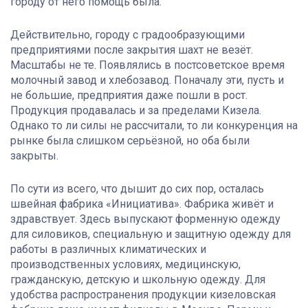
городу от него помощь была.
Действительно, городу с градообразующими
предприятиями после закрытия шахт не везёт.
Масштабы не те. Появлялись в постсоветское время
молочный завод и хлебозавод. Поначалу эти, пусть и
не большие, предприятия даже пошли в рост.
Продукция продавалась и за пределами Кизела.
Однако то ли силы не рассчитали, то ли конкуренция на
рынке была слишком серьёзной, но оба были
закрыты.
По сути из всего, что дышит до сих пор, осталась
швейная фабрика «Инициатива». Фабрика живёт и
здравствует. Здесь выпускают форменную одежду
для силовиков, специальную и защитную одежду для
работы в различных климатических и
производственных условиях, медицинскую,
гражданскую, детскую и школьную одежду. Для
удобства распространения продукции кизеловская