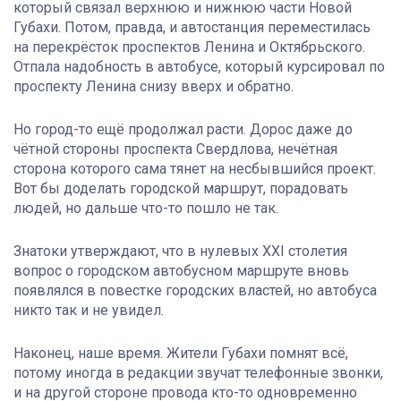
который связал верхнюю и нижнюю части Новой
Губахи. Потом, правда, и автостанция переместилась
на перекрёсток проспектов Ленина и Октябрьского.
Отпала надобность в автобусе, который курсировал по
проспекту Ленина снизу вверх и обратно.
Но город-то ещё продолжал расти. Дорос даже до
чётной стороны проспекта Свердлова, нечётная
сторона которого сама тянет на несбывшийся проект.
Вот бы доделать городской маршрут, порадовать
людей, но дальше что-то пошло не так.
Знатоки утверждают, что в нулевых XXI столетия
вопрос о городском автобусном маршруте вновь
появлялся в повестке городских властей, но автобуса
никто так и не увидел.
Наконец, наше время. Жители Губахи помнят всё,
потому иногда в редакции звучат телефонные звонки,
и на другой стороне провода кто-то одновременно