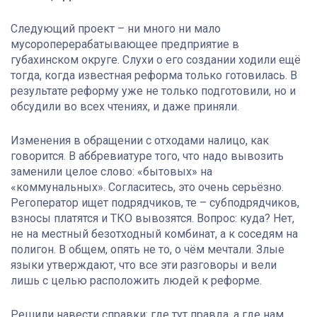
Следующий проект – ни много ни мало
мусороперерабатывающее предприятие в
губахинском округе. Слухи о его создании ходили ещё
тогда, когда известная реформа только готовилась. В
результате реформу уже не только подготовили, но и
обсудили во всех чтениях, и даже приняли.
Изменения в обращении с отходами налицо, как
говорится. В аббревиатуре того, что надо вывозить
заменили целое слово: «бытовых» на
«коммунальных». Согласитесь, это очень серьёзно.
Регоператор ищет подрядчиков, те – субподрядчиков,
взносы платятся и ТКО вывозятся. Вопрос: куда? Нет,
не на местный безотходный комбинат, а к соседям на
полигон. В общем, опять не то, о чём мечтали. Злые
языки утверждают, что все эти разговоры и вели
лишь с целью расположить людей к реформе.
Решили навести справки: где тут правда, а где нам