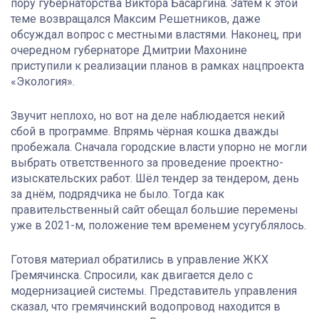
пору губернаторства Виктора Басаргина. Затем к этой
теме возвращался Максим Решетников, даже
обсуждал вопрос с местными властями. Наконец, при
очередном губернаторе Дмитрии Махонине
приступили к реализации планов в рамках нацпроекта
«Экология».
Звучит неплохо, но вот на деле наблюдается некий
сбой в программе. Впрямь чёрная кошка дважды
пробежала. Сначала городские власти упорно не могли
выбрать ответственного за проведение проектно-
изыскательских работ. Шёл тендер за тендером, день
за днём, подрядчика не было. Тогда как
правительственный сайт обещал большие перемены
уже в 2021-м, положение тем временем усугублялось.
Готовя материал обратились в управление ЖКХ
Гремячинска. Спросили, как двигается дело с
модернизацией системы. Представитель управления
сказал, что гремячинский водопровод находится в