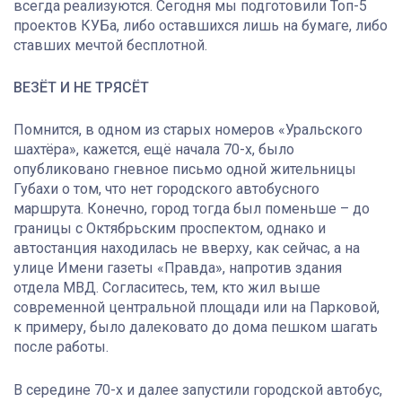
всегда реализуются. Сегодня мы подготовили Топ-5
проектов КУБа, либо оставшихся лишь на бумаге, либо
ставших мечтой бесплотной.
ВЕЗЁТ И НЕ ТРЯСЁТ
Помнится, в одном из старых номеров «Уральского
шахтёра», кажется, ещё начала 70-х, было
опубликовано гневное письмо одной жительницы
Губахи о том, что нет городского автобусного
маршрута. Конечно, город тогда был поменьше – до
границы с Октябрьским проспектом, однако и
автостанция находилась не вверху, как сейчас, а на
улице Имени газеты «Правда», напротив здания
отдела МВД. Согласитесь, тем, кто жил выше
современной центральной площади или на Парковой,
к примеру, было далековато до дома пешком шагать
после работы.
В середине 70-х и далее запустили городской автобус,