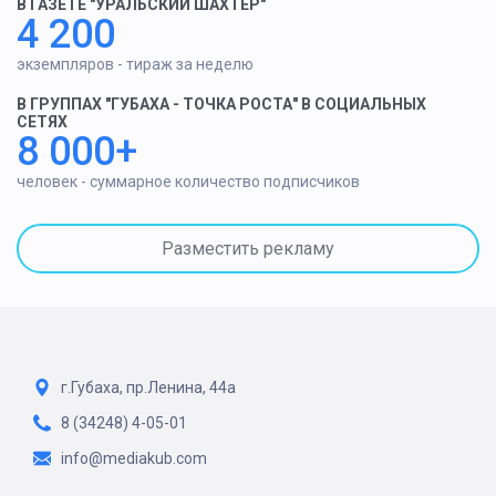
В ГАЗЕТЕ "УРАЛЬСКИЙ ШАХТЕР"
4 200
экземпляров - тираж за неделю
В ГРУППАХ "ГУБАХА - ТОЧКА РОСТА" В СОЦИАЛЬНЫХ
СЕТЯХ
8 000+
человек - суммарное количество подписчиков
Разместить рекламу
г.Губаха, пр.Ленина, 44а
8 (34248) 4-05-01
info@mediakub.com