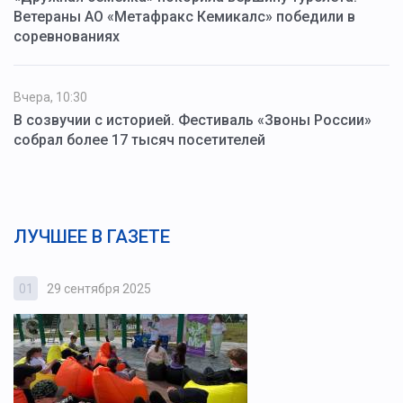
Ветераны АО «Метафракс Кемикалс» победили в
соревнованиях
Вчера, 10:30
В созвучии с историей. Фестиваль «Звоны России»
собрал более 17 тысяч посетителей
ЛУЧШЕЕ В ГАЗЕТЕ
01
29 сентября 2025
0