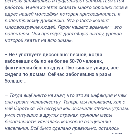
региону занимались и продолжают заниматься этой
работой. И мне хочется сказать много хороших слов в
адрес нашей молодёжи, которая присоединилась к
волонтёрскому движению. Эта работа меняет
мировоззрение людей. Герои нашего времени – это
волонтёры. Они проходят достойную школу, уроков
которой хватит на всю жизнь.
– Не чувствуете диссонанс: весной, когда
заболевших было не более 50-70 человек,
фактически был локдаун. Пустынные улицы, все
сидели по домам. Сейчас заболевших в разы
больше…
– Тогда ещё никто не знал, что это за инфекция и чем
она грозит человечеству. Теперь мы понимаем, как с
ней бороться. На сегодня мы осознали степень угрозы,
учли ситуацию в других странах, приняли меры
безопасности. Началась массовая вакцинация
населения. Всё было сделано правильно, осталось