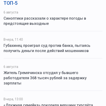
ТОП-5
6 августа
Синоптики рассказали о характере погоды в
предстоящие выходные
Вчера, 11:40
Губахинец проиграл суд против банка, пытаясь
получить деньги после действий мошенников
6 августа
Житель Гремячинска отсудил у бывшего
работодателя 368 тысяч рублей за задержку
зарплаты
Вчера, 13:00
«Дружная семейка» покорила вершину турслёта.