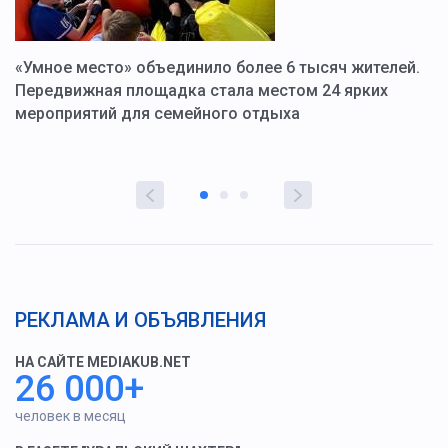
«Умное место» объединило более 6 тысяч жителей.
В
ю
Передвижная площадка стала местом 24 ярких
Г
мероприятий для семейного отдыха
у
РЕКЛАМА И ОБЪЯВЛЕНИЯ
НА САЙТЕ MEDIAKUB.NET
26 000+
человек в месяц