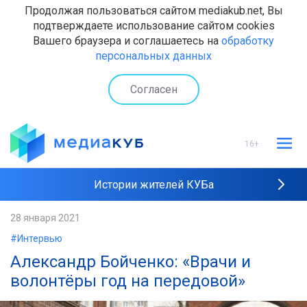
Продолжая пользоваться сайтом mediakub.net, Вы
подтверждаете использование сайтом cookies
Вашего браузера и соглашаетесь на
обработку
персональных данных
Согласен
16+
Истории жителей КУБа
Рейтинги "МедиаКУБа"
28 января 2021
#Интервью
Наши интервью
Александр Бойченко: «Врачи и
волонтёры год на передовой»