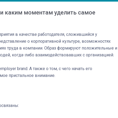
е и каким моментам уделить самое
приятия в качестве работодателя, сложившийся у
редставление о корпоративной культуре, возможностях
иях труда в компании. Образ формируют положительные и
юдей, когда-либо взаимодействовавших с организацией.
loyer brand. А также о том, с чего начать его
мое пристальное внимание.
03
4 октября 2025
освязаны: