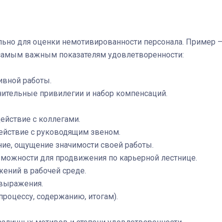
льно для оценки немотивированности персонала. Пример 
и самым важным показателям удовлетворенности:
ивной работы.
нительные привилегии и набор компенсаций.
ействие с коллегами.
ействие с руководящим звеном.
ие, ощущение значимости своей работы.
зможности для продвижения по карьерной лестнице.
жений в рабочей среде.
овыражения.
процессу, содержанию, итогам).