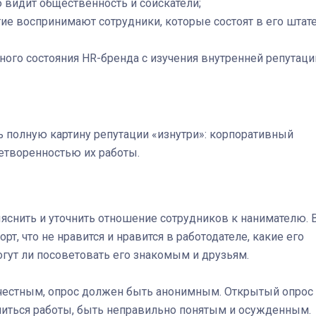
 видит общественность и соискатели;
тие воспринимают сотрудники, которые состоят в его штате
ного состояния HR-бренда с изучения внутренней репутаци
 полную картину репутации «изнутри»: корпоративный
летворенностью их работы.
яснить и уточнить отношение сотрудников к нанимателю. 
рт, что не нравится и нравится в работодателе, какие его
гут ли посоветовать его знакомым и друзьям.
честным, опрос должен быть анонимным. Открытый опрос
шиться работы, быть неправильно понятым и осужденным.