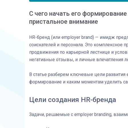
С чего начать его формировани
пристальное внимание
HR-бренд (или employer brand) — имидж пред
соискателей и персонала. Это комплексное п
продвижения по карьерной лестнице и услов
негативные отзывы, и личные впечатления л
В статье разберем ключевые цели развития emp
формирование и каким моментам уделить са
Цели создания HR-бренда
Задачи, решаемые с employer branding, взаим