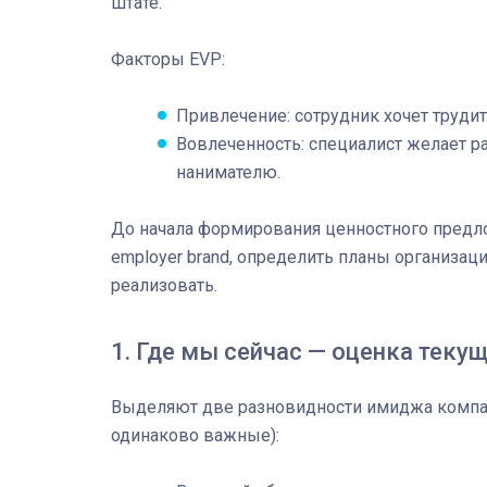
штате.
Факторы EVP:
Привлечение: сотрудник хочет трудит
Вовлеченность: специалист желает р
нанимателю.
До начала формирования ценностного предл
employer brand, определить планы организац
реализовать.
1. Где мы сейчас — оценка теку
Выделяют две разновидности имиджа компан
одинаково важные):