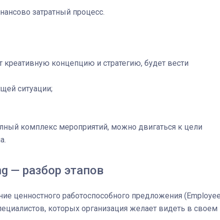
нансово затратный процесс.
т креативную концепцию и стратегию, будет вести
щей ситуации;
лный комплекс мероприятий, можно двигаться к цели
а.
ng — разбор этапов
ние ценностного работоспособного предложения (Employe
 специалистов, которых организация желает видеть в своем