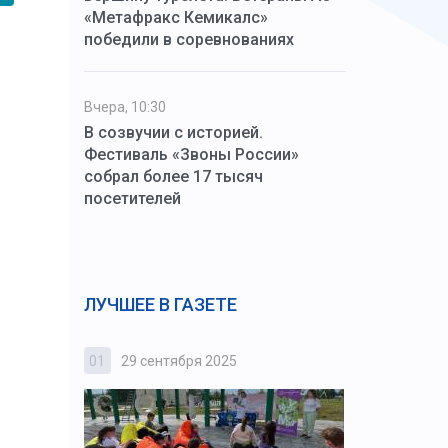
«Метафракс Кемикалс»
победили в соревнованиях
Вчера, 10:30
В созвучии с историей.
Фестиваль «Звоны России»
собрал более 17 тысяч
посетителей
ЛУЧШЕЕ В ГАЗЕТЕ
01
29 сентября 2025
02
3 октября