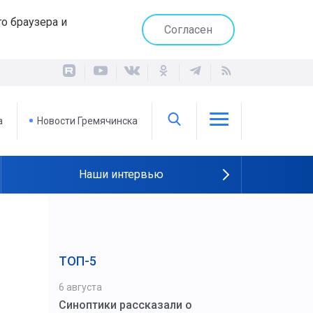
о браузера и
Согласен
а
Новости Гремячинска
Наши интервью
ТОП-5
6 августа
Синоптики рассказали о