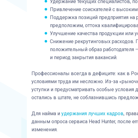
Удержание текущих специалистов, п
Привлечение соискателей с высоким
Поддержка позиций предприятия на р
предположим, оттока квалифицирова
Улучшение качества продукции или у
Снижение рекрутинговых расходов. 
положительный образ работодателя —
и период закрытия вакансий.
Профессионалы всегда в дефиците: как в Рос
условиями труда им несложно. Из-за «рыночн
уступки и предусматривать особые условия 
остались в штате, не соблазнившись предл
Для найма и
удержания лучших кадров
, пра
данным опроса сервиса Head Hunter, после e
изменения.