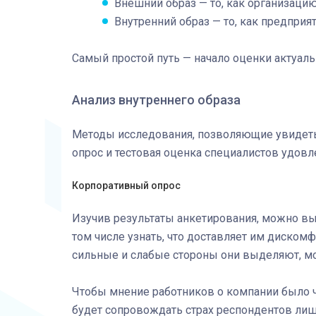
Внешний образ — то, как организацию
Внутренний образ — то, как предприя
Самый простой путь — начало оценки актуаль
Анализ внутреннего образа
Методы исследования, позволяющие увидеть
опрос и тестовая оценка специалистов удов
Корпоративный опрос
Изучив результаты анкетирования, можно вы
том числе узнать, что доставляет им дискомфо
сильные и слабые стороны они выделяют, мо
Чтобы мнение работников о компании было 
будет сопровождать страх респондентов ли