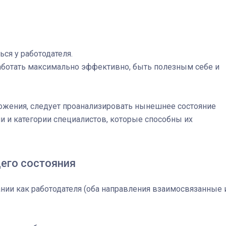
ься у работодателя.
аботать максимально эффективно, быть полезным себе и
ожения, следует проанализировать нынешнее состояние
ии и категории специалистов, которые способны их
щего состояния
ии как работодателя (оба направления взаимосвязанные 