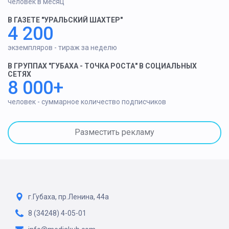
человек в месяц
В ГАЗЕТЕ "УРАЛЬСКИЙ ШАХТЕР"
4 200
экземпляров - тираж за неделю
В ГРУППАХ "ГУБАХА - ТОЧКА РОСТА" В СОЦИАЛЬНЫХ
СЕТЯХ
8 000+
человек - суммарное количество подписчиков
Разместить рекламу
г.Губаха, пр.Ленина, 44а
8 (34248) 4-05-01