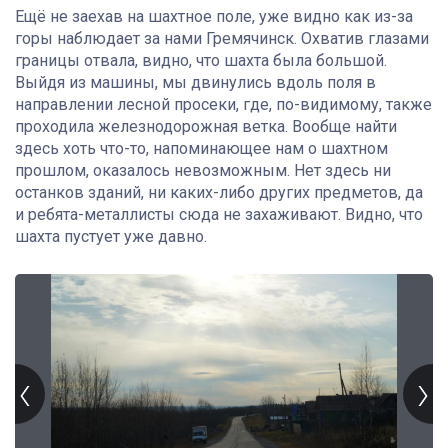
Ещё не заехав на шахтное поле, уже видно как из-за
горы наблюдает за нами Гремячинск. Охватив глазами
границы отвала, видно, что шахта была большой.
Выйдя из машины, мы двинулись вдоль поля в
направлении лесной просеки, где, по-видимому, также
проходила железнодорожная ветка. Вообще найти
здесь хоть что-то, напоминающее нам о шахтном
прошлом, оказалось невозможным. Нет здесь ни
останков зданий, ни каких-либо других предметов, да
и ребята-металлисты сюда не захаживают. Видно, что
шахта пустует уже давно.