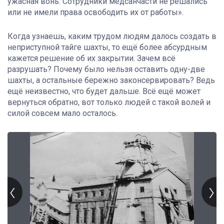
ужасная вонь. Сотрудники медсанчасти не решались
или не имели права освободить их от работы».
Когда узнаешь, каким трудом людям далось создать в
неприступной тайге шахты, то ещё более абсурдным
кажется решение об их закрытии. Зачем всё
разрушать? Почему было нельзя оставить одну-две
шахты, а остальные бережно законсервировать? Ведь
ещё неизвестно, что будет дальше. Всё ещё может
вернуться обратно, вот только людей с такой волей и
силой совсем мало осталось.