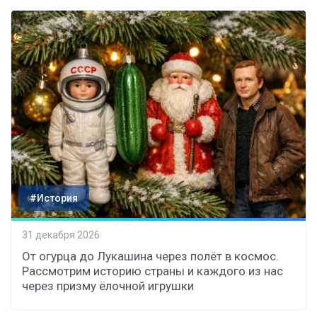
#История
31 декабря 2026
От огурца до Лукашина через полёт в космос.
Рассмотрим историю страны и каждого из нас
через призму ёлочной игрушки