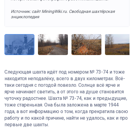
Источник: сайт MiningWiki.ru. Свободная шахтёрская
энциклопедия
Следующая шахта идёт под номером № 73-74 и тоже
находится неподалёку, всего в двух километрах. Всё-
таки сегодня с погодой повезло. Солнце всё ярче и
ярче начинает светить, а от этого на душе становится
чуточку радостнее. Шахта № 73-74, как и предыдущие,
тоже старенькая. Она была заложена в марте 1944
года, а вот информацию о том, когда прекратила свою
работу и по какой причине, найти не удалось, как и про
первые две шахты.