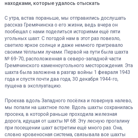
находками, которые удалось отыскать
С утра, встав пораньше, мы отправились дослушать
рассказ Гремячинска о его жизни, ведь вчера он
пообещал с нами поделиться историями ещё пяти
угольных шахт. С погодой нам в этот раз повезло,
светило яркое солнце и даже немного пригревало
своими тёплыми лучами. Первой на пути была шахта
№ 69-70, расположенная в северо-западной части
Гремячинского каменноугольного месторождения. Эта
шахта была заложена в разгар войны 1 февраля 1943
года и спустя почти два года, 30 декабря 1944-го,
пущена в эксплуатацию.
Проехав вдоль Западного посёлка и повернув налево,
мы попали на шахтное поле. Вдоль шахты сохранилась
просека, в которой раньше проходила железная
дорога, идущая от шахты № 68. Эту лесную прогалину
при посещении шахт встретим ещё много раз. Она,
словно кровеносная система, связывала все шахты