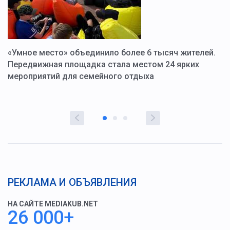
«Умное место» объединило более 6 тысяч жителей.
В
ю
Передвижная площадка стала местом 24 ярких
Г
мероприятий для семейного отдыха
у
РЕКЛАМА И ОБЪЯВЛЕНИЯ
НА САЙТЕ MEDIAKUB.NET
26 000+