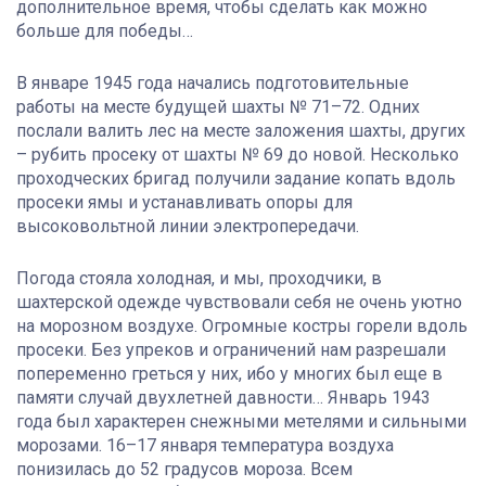
дополнительное время, чтобы сделать как можно
больше для победы…
В январе 1945 года начались подготовительные
работы на месте будущей шахты № 71–72. Одних
послали валить лес на месте заложения шахты, других
– рубить просеку от шахты № 69 до новой. Несколько
проходческих бригад получили задание копать вдоль
просеки ямы и устанавливать опоры для
высоковольтной линии электропередачи.
Погода стояла холодная, и мы, проходчики, в
шахтерской одежде чувствовали себя не очень уютно
на морозном воздухе. Огромные костры горели вдоль
просеки. Без упреков и ограничений нам разрешали
попеременно греться у них, ибо у многих был еще в
памяти случай двухлетней давности… Январь 1943
года был характерен снежными метелями и сильными
морозами. 16–17 января температура воздуха
понизилась до 52 градусов мороза. Всем