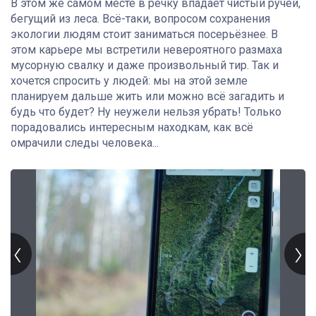
В этом же самом месте в речку впадает чистый ручей,
бегущий из леса. Всё-таки, вопросом сохранения
экологии людям стоит заниматься посерьёзнее. В
этом карьере мы встретили невероятного размаха
мусорную свалку и даже произвольный тир. Так и
хочется спросить у людей: мы на этой земле
планируем дальше жить или можно всё загадить и
будь что будет? Ну неужели нельзя убрать! Только
порадовались интересным находкам, как всё
омрачили следы человека...