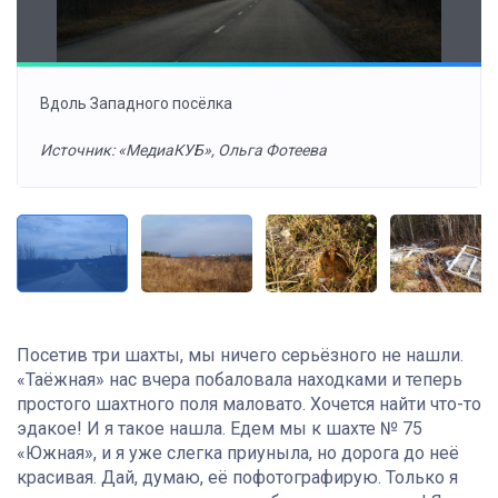
Вдоль Западного посёлка
Источник: «МедиаКУБ», Ольга Фотеева
Посетив три шахты, мы ничего серьёзного не нашли.
«Таёжная» нас вчера побаловала находками и теперь
простого шахтного поля маловато. Хочется найти что-то
эдакое! И я такое нашла. Едем мы к шахте № 75
«Южная», и я уже слегка приуныла, но дорога до неё
красивая. Дай, думаю, её пофотографирую. Только я