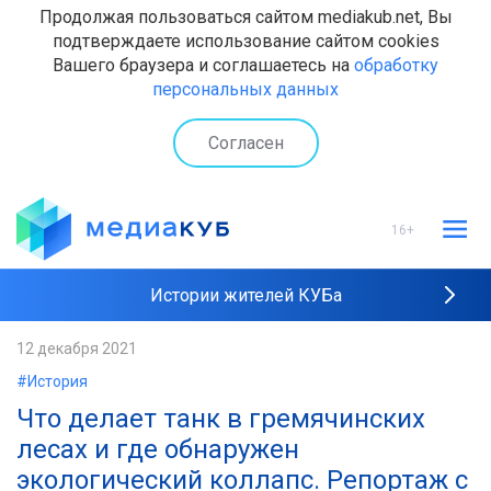
Продолжая пользоваться сайтом mediakub.net, Вы
подтверждаете использование сайтом cookies
Вашего браузера и соглашаетесь на
обработку
персональных данных
Согласен
16+
Истории жителей КУБа
Рейтинги "МедиаКУБа"
12 декабря 2021
#История
Наши интервью
Что делает танк в гремячинских
лесах и где обнаружен
экологический коллапс. Репортаж с