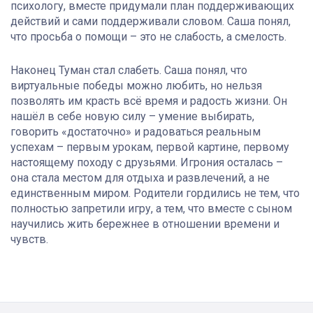
психологу, вместе придумали план поддерживающих
действий и сами поддерживали словом. Саша понял,
что просьба о помощи – это не слабость, а смелость.
Наконец Туман стал слабеть. Саша понял, что
виртуальные победы можно любить, но нельзя
позволять им красть всё время и радость жизни. Он
нашёл в себе новую силу – умение выбирать,
говорить «достаточно» и радоваться реальным
успехам – первым урокам, первой картине, первому
настоящему походу с друзьями. Игрония осталась –
она стала местом для отдыха и развлечений, а не
единственным миром. Родители гордились не тем, что
полностью запретили игру, а тем, что вместе с сыном
научились жить бережнее в отношении времени и
чувств.