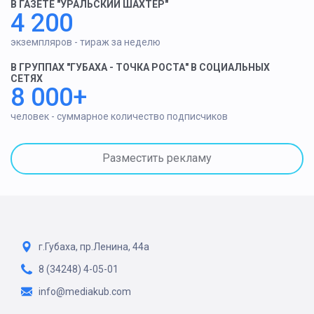
В ГАЗЕТЕ "УРАЛЬСКИЙ ШАХТЕР"
4 200
экземпляров - тираж за неделю
В ГРУППАХ "ГУБАХА - ТОЧКА РОСТА" В СОЦИАЛЬНЫХ
СЕТЯХ
8 000+
человек - суммарное количество подписчиков
Разместить рекламу
г.Губаха, пр.Ленина, 44а
8 (34248) 4-05-01
info@mediakub.com