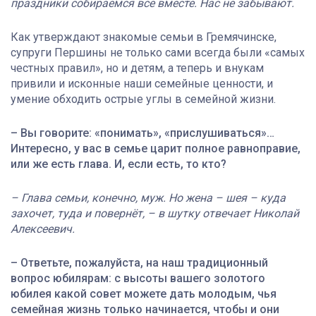
праздники собираемся все вместе. Нас не забывают.
Как утверждают знакомые семьи в Гремячинске,
супруги Першины не только сами всегда были «самых
честных правил», но и детям, а теперь и внукам
привили и исконные наши семейные ценности, и
умение обходить острые углы в семейной жизни.
– Вы говорите: «понимать», «прислушиваться»…
Интересно, у вас в семье царит полное равноправие,
или же есть глава. И, если есть, то кто?
– Глава семьи, конечно, муж. Но жена – шея – куда
захочет, туда и повернёт, – в шутку отвечает Николай
Алексеевич.
– Ответьте, пожалуйста, на наш традиционный
вопрос юбилярам: с высоты вашего золотого
юбилея какой совет можете дать молодым, чья
семейная жизнь только начинается, чтобы и они