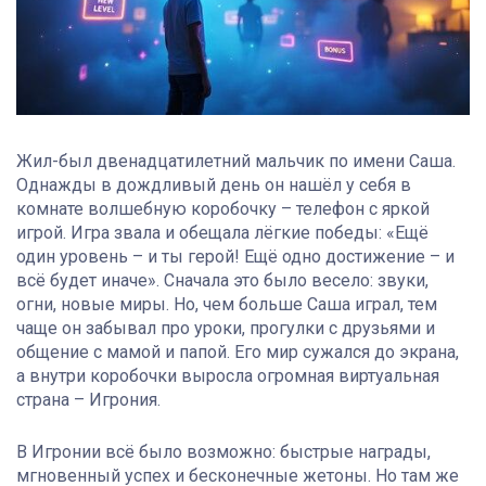
Жил-был двенадцатилетний мальчик по имени Саша.
Однажды в дождливый день он нашёл у себя в
комнате волшебную коробочку – телефон с яркой
игрой. Игра звала и обещала лёгкие победы: «Ещё
один уровень – и ты герой! Ещё одно достижение – и
всё будет иначе». Сначала это было весело: звуки,
огни, новые миры. Но, чем больше Саша играл, тем
чаще он забывал про уроки, прогулки с друзьями и
общение с мамой и папой. Его мир сужался до экрана,
а внутри коробочки выросла огромная виртуальная
страна – Игрония.
В Игронии всё было возможно: быстрые награды,
мгновенный успех и бесконечные жетоны. Но там же