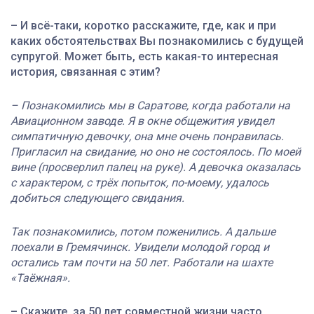
– И всё-таки, коротко расскажите, где, как и при
каких обстоятельствах Вы познакомились с будущей
супругой. Может быть, есть какая-то интересная
история, связанная с этим?
– Познакомились мы в Саратове, когда работали на
Авиационном заводе. Я в окне общежития увидел
симпатичную девочку, она мне очень понравилась.
Пригласил на свидание, но оно не состоялось. По моей
вине (просверлил палец на руке). А девочка оказалась
с характером, с трёх попыток, по-моему, удалось
добиться следующего свидания.
Так познакомились, потом поженились. А дальше
поехали в Гремячинск. Увидели молодой город и
остались там почти на 50 лет. Работали на шахте
«Таёжная».
– Скажите, за 50 лет совместной жизни часто