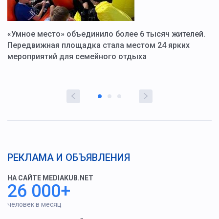
«Умное место» объединило более 6 тысяч жителей.
В
ю
Передвижная площадка стала местом 24 ярких
Г
мероприятий для семейного отдыха
у
РЕКЛАМА И ОБЪЯВЛЕНИЯ
НА САЙТЕ MEDIAKUB.NET
26 000+
человек в месяц