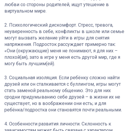
любви со стороны родителей, ищут утешение в
виртуальном мире.
2. Психологический дискомфорт. Стресс, тревога,
неуверенность в себе, конфликты в школе или семье
могут вызвать желание уйти в игры для снятия
напряжения. Подросток рассуждает примерно так:
«Они (окружающие) меня не понимают, я для них –
плохой(ая), зато в игре у меня есть другой мир, где я
могу быть лучшим(ей).
3. Социальная изоляция. Если ребёнку сложно найти
друзей или он сталкивается с буллингом, игры могут
стать заменой реальному общению. Это для них
сродни придумыванию себе друзей – в жизни их не
существует, но в воображении они есть; и для
ребёнка/подростка они становятся почти реальными.
4. Особенности развития личности. Склонность к
зависимостям может быть связана с характером,