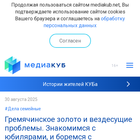
Продолжая пользоваться сайтом mediakub.net, Вы
подтверждаете использование сайтом cookies
Вашего браузера и соглашаетесь на
обработку
персональных данных
Согласен
16+
Истории жителей КУБа
Рейтинги "МедиаКУБа"
30 августа 2025
#Дела семейные
Наши интервью
Гремячинское золото и вездесущие
проблемы. Знакомимся с
юбилярами, и боремся с