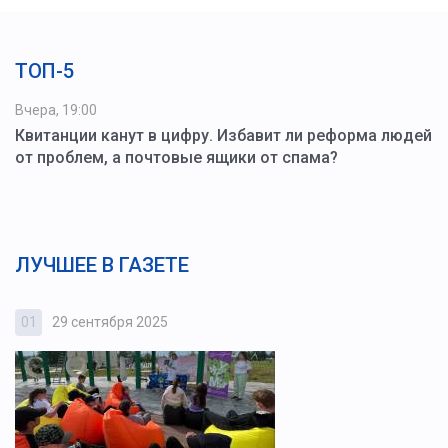
ТОП-5
Вчера, 19:00
Квитанции канут в цифру. Избавит ли реформа людей
от проблем, а почтовые ящики от спама?
ЛУЧШЕЕ В ГАЗЕТЕ
01
29 сентября 2025
0