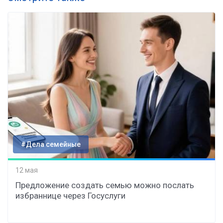
#Дела семейные
12 мая
Предложение создать семью можно послать
избраннице через Госуслуги