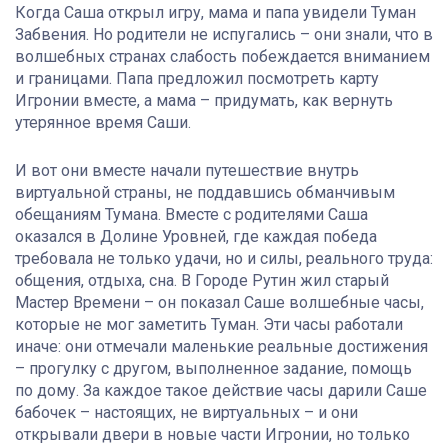
Когда Саша открыл игру, мама и папа увидели Туман
Забвения. Но родители не испугались – они знали, что в
волшебных странах слабость побеждается вниманием
и границами. Папа предложил посмотреть карту
Игронии вместе, а мама – придумать, как вернуть
утерянное время Саши.
И вот они вместе начали путешествие внутрь
виртуальной страны, не поддавшись обманчивым
обещаниям Тумана. Вместе с родителями Саша
оказался в Долине Уровней, где каждая победа
требовала не только удачи, но и силы, реального труда:
общения, отдыха, сна. В Городе Рутин жил старый
Мастер Времени – он показал Саше волшебные часы,
которые не мог заметить Туман. Эти часы работали
иначе: они отмечали маленькие реальные достижения
– прогулку с другом, выполненное задание, помощь
по дому. За каждое такое действие часы дарили Саше
бабочек – настоящих, не виртуальных – и они
открывали двери в новые части Игронии, но только