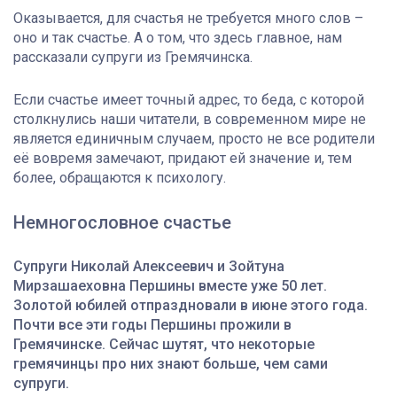
Оказывается, для счастья не требуется много слов –
оно и так счастье. А о том, что здесь главное, нам
рассказали супруги из Гремячинска.
Если счастье имеет точный адрес, то беда, с которой
столкнулись наши читатели, в современном мире не
является единичным случаем, просто не все родители
её вовремя замечают, придают ей значение и, тем
более, обращаются к психологу.
Немногословное счастье
Супруги Николай Алексеевич и Зойтуна
Мирзашаеховна Першины вместе уже 50 лет.
Золотой юбилей отпраздновали в июне этого года.
Почти все эти годы Першины прожили в
Гремячинске. Сейчас шутят, что некоторые
гремячинцы про них знают больше, чем сами
супруги.