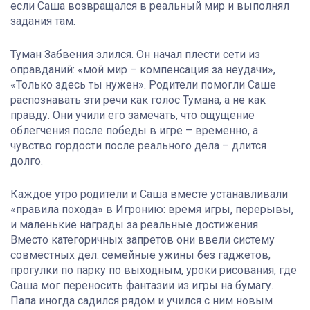
если Саша возвращался в реальный мир и выполнял
задания там.
Туман Забвения злился. Он начал плести сети из
оправданий: «мой мир – компенсация за неудачи»,
«Только здесь ты нужен». Родители помогли Саше
распознавать эти речи как голос Тумана, а не как
правду. Они учили его замечать, что ощущение
облегчения после победы в игре – временно, а
чувство гордости после реального дела – длится
долго.
Каждое утро родители и Саша вместе устанавливали
«правила похода» в Игронию: время игры, перерывы,
и маленькие награды за реальные достижения.
Вместо категоричных запретов они ввели систему
совместных дел: семейные ужины без гаджетов,
прогулки по парку по выходным, уроки рисования, где
Саша мог переносить фантазии из игры на бумагу.
Папа иногда садился рядом и учился с ним новым