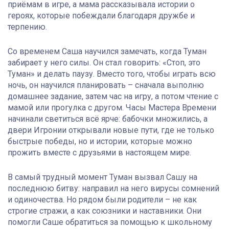
приёмам в игре, а мама рассказывала истории о
героях, которые побеждали благодаря дружбе и
терпению.
Со временем Саша научился замечать, когда Туман
забирает у него силы. Он стал говорить: «Стоп, это
Туман» и делать паузу. Вместо того, чтобы играть всю
ночь, он научился планировать – сначала выполню
домашнее задание, затем час на игру, а потом чтение с
мамой или прогулка с другом. Часы Мастера Времени
начинали светиться всё ярче: бабочки множились, а
двери Игронии открывали новые пути, где не только
быстрые победы, но и истории, которые можно
прожить вместе с друзьями в настоящем мире.
В самый трудный момент Туман вызвал Сашу на
последнюю битву: направил на него вирусы сомнений
и одиночества. Но рядом были родители – не как
строгие стражи, а как союзники и наставники. Они
помогли Саше обратиться за помощью к школьному