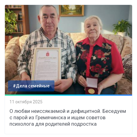
#Дела семейные
11 октября 2025
О любви неиссякаемой и дефицитной. Беседуем
с парой из Гремячинска и ищем советов
психолога для родителей подростка