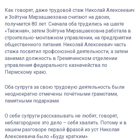
Как говорят, даже трудовой стаж Николай Алексеевич
и Зойтуна Мирзашаеховна считают на двоих,
получается 80 лет. Сначала оба трудились на шахте
«Таёжная», затем Зойтуна Мирзашаеховна работала в
строительно-монтажном управлении, на предприятии
общественного питания. Николай Алексеевич часть
стажа посвятил профсоюзной деятельности, а затем
занимал должность в Гремячинском отделении
управления федерального казначейства по
Пермскому краю.
Оба супруга за свою трудовую деятельность были
неоднократно отмечены почётными грамотами,
памятными подарками.
О себе супруги рассказывать не любят, говорят,
неблагородное это дело – себя хвалить. Потому и в
нашем разговоре первой фразой из уст Николая
Алексеевича было «Буду кратким».