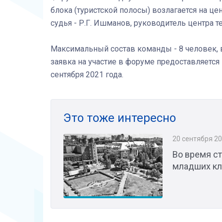
блока (туристской полосы) возлагается на ц
судья - Р.Г. Ишманов, руководитель центра 
Максимальный состав команды - 8 человек, в
заявка на участие в форуме предоставляется 
сентября 2021 года.
Это тоже интересно
20 сентября 2
Во время с
младших кл