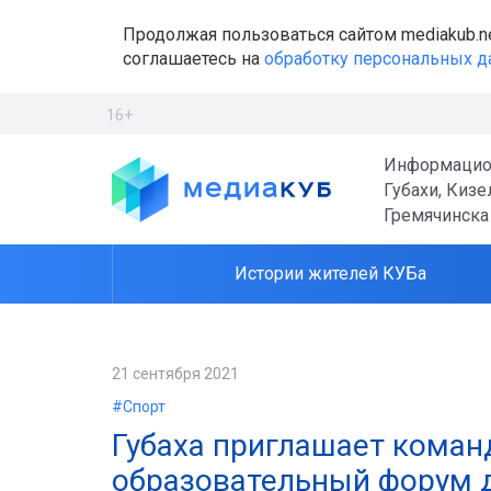
Продолжая пользоваться сайтом mediakub.n
соглашаетесь на
обработку персональных 
16+
Информацио
Губахи, Кизе
Гремячинска
Истории жителей КУБа
21 сентября 2021
#Спорт
Губаха приглашает коман
образовательный форум 