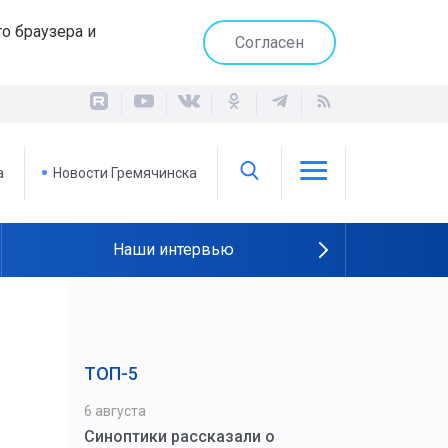
о браузера и
Согласен
а
Новости Гремячинска
Наши интервью
ТОП-5
6 августа
Синоптики рассказали о