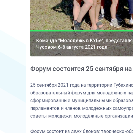
Команда "Молодежь в КУБе", представля
Чусовом 6-8 августа 2021 года
Форум состоится 25 сентября на
25 сентября 2021 года на территории Губахин
образовательный форум для молодёжных пар
сформированные муниципальными образован
парламентов и членов молодёжных самоупра
советы молодежи, молодёжные организации).
Форум состоит из двух блоков: творческо-об