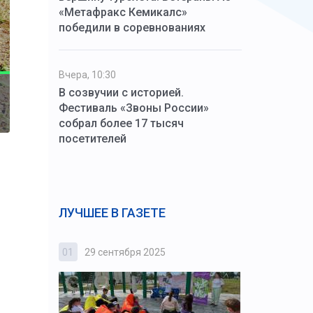
«Метафракс Кемикалс»
победили в соревнованиях
Вчера, 10:30
В созвучии с историей.
Фестиваль «Звоны России»
собрал более 17 тысяч
посетителей
ЛУЧШЕЕ В ГАЗЕТЕ
01
29 сентября 2025
02
3 октября