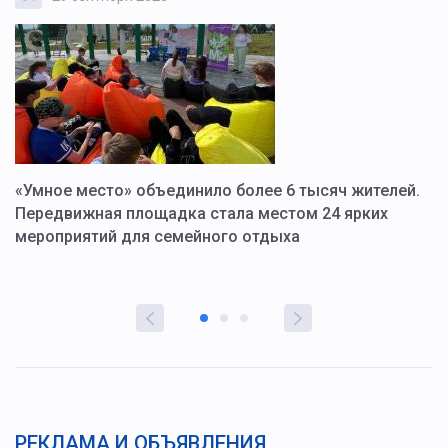
«Умное место» объединило более 6 тысяч жителей.
В
ю
Передвижная площадка стала местом 24 ярких
Г
мероприятий для семейного отдыха
у
РЕКЛАМА И ОБЪЯВЛЕНИЯ