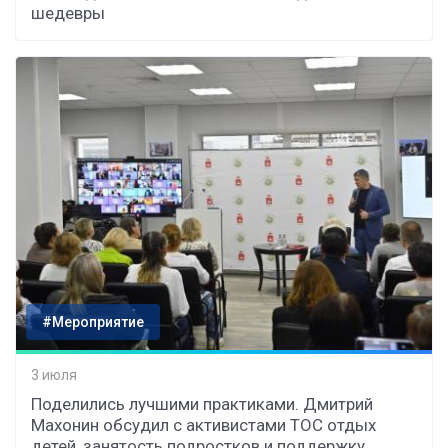
шедевры
#Мероприятие
3 июля
Поделились лучшими практиками. Дмитрий
Махонин обсудил с активистами ТОС отдых
детей, занятость подростков и поддержку