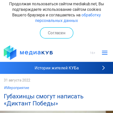
Продолжая пользоваться сайтом mediakub.net, Вы
подтверждаете использование сайтом cookies
Вашего браузера и соглашаетесь на
обработку
персональных данных
Согласен
16+
Истории жителей КУБа
Рейтинги "МедиаКУБа"
31 августа 2022
#Мероприятие
Наши интервью
Губахинцы смогут написать
«Диктант Победы»