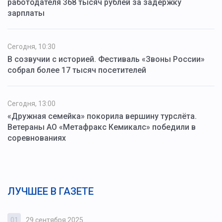
работодателя 368 тысяч рублей за задержку
зарплаты
Сегодня, 10:30
В созвучии с историей. Фестиваль «Звоны России»
собрал более 17 тысяч посетителей
Сегодня, 13:00
«Дружная семейка» покорила вершину турслёта.
Ветераны АО «Метафракс Кемикалс» победили в
соревнованиях
ЛУЧШЕЕ В ГАЗЕТЕ
01
29 сентября 2025
0