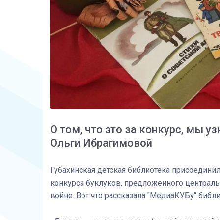
О том, что это за конкурс, мы уз
Ольги Ибрагимовой
Губахинская детская библиотека присоедини
конкурса буклуков, предложенного централь
войне. Вот что рассказала "МедиаКУБу" библ