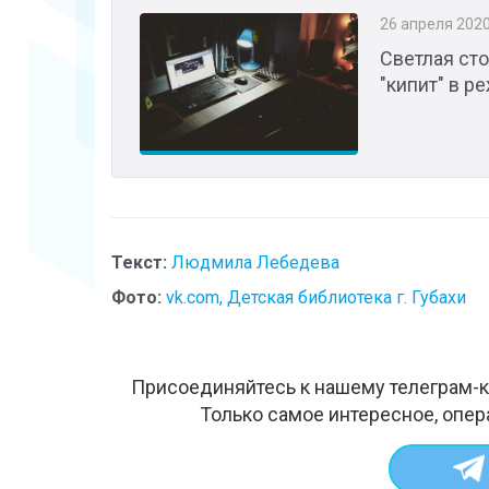
26 апреля 202
Светлая ст
"кипит" в р
Текст:
Людмила Лебедева
Фото:
vk.com, Детская библиотека г. Губахи
Присоединяйтесь к нашему телеграм-к
Только самое интересное, опер