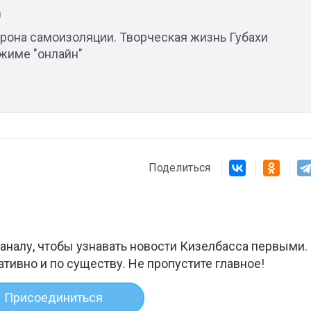
0
орона cамоизоляции. Творческая жизнь Губахи
ежиме "онлайн"
Поделиться
аналу, чтобы узнавать новости Кизелбасса первыми.
ативно и по существу. Не пропустите главное!
Присоединиться