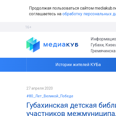
Продолжая пользоваться сайтом mediakub.n
соглашаетесь на
обработку персональных 
16+
Информацио
Губахи, Кизе
Гремячинска
Истории жителей КУБа
27 апреля 2020
#80_Лет_Великой_Победе
Губахинская детская библ
участников межмуниципал