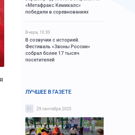
«Метафракс Кемикалс»
победили в соревнованиях
Вчера, 10:30
В созвучии с историей.
Фестиваль «Звоны России»
собрал более 17 тысяч
посетителей
я
ЛУЧШЕЕ В ГАЗЕТЕ
01
29 сентября 2025
02
3 октября