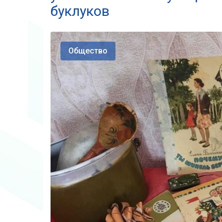
буклуков
Общество