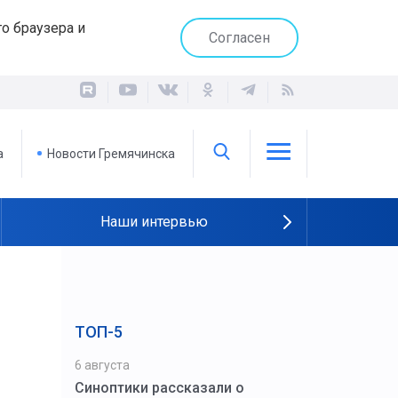
о браузера и
Согласен
а
Новости Гремячинска
Наши интервью
ТОП-5
6 августа
Синоптики рассказали о