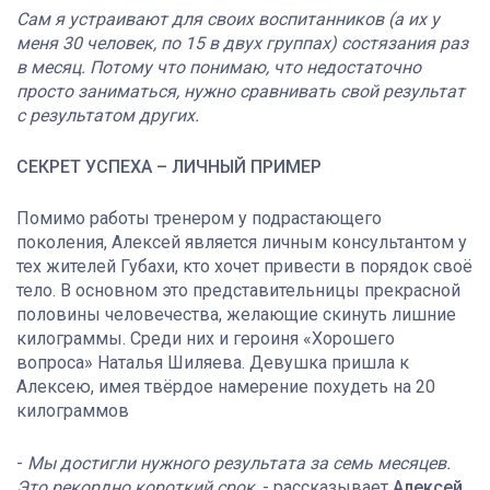
Сам я устраивают для своих воспитанников (а их у
меня 30 человек, по 15 в двух группах) состязания раз
в месяц. Потому что понимаю, что недостаточно
просто заниматься, нужно сравнивать свой результат
с результатом других.
СЕКРЕТ УСПЕХА – ЛИЧНЫЙ ПРИМЕР
Помимо работы тренером у подрастающего
поколения, Алексей является личным консультантом у
тех жителей Губахи, кто хочет привести в порядок своё
тело. В основном это представительницы прекрасной
половины человечества, желающие скинуть лишние
килограммы. Среди них и героиня «Хорошего
вопроса» Наталья Шиляева. Девушка пришла к
Алексею, имея твёрдое намерение похудеть на 20
килограммов
-
Мы достигли нужного результата за семь месяцев.
Это рекордно короткий срок
, - рассказывает
Алексей
,