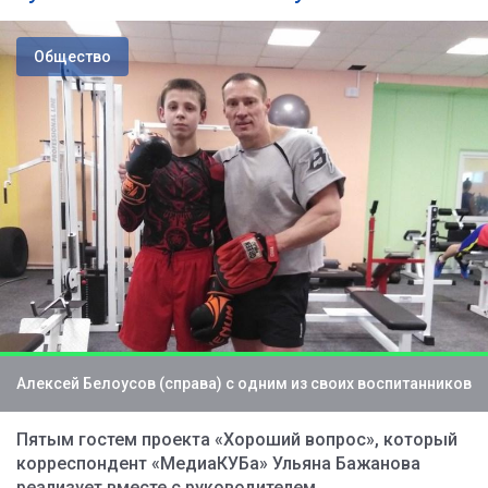
Общество
Алексей Белоусов (справа) с одним из своих воспитанников
Пятым гостем проекта «Хороший вопрос», который
корреспондент «МедиаКУБа» Ульяна Бажанова
реализует вместе с руководителем