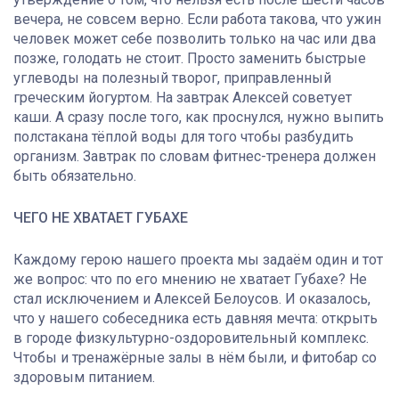
вечера, не совсем верно. Если работа такова, что ужин
человек может себе позволить только на час или два
позже, голодать не стоит. Просто заменить быстрые
углеводы на полезный творог, приправленный
греческим йогуртом. На завтрак Алексей советует
каши. А сразу после того, как проснулся, нужно выпить
полстакана тёплой воды для того чтобы разбудить
организм. Завтрак по словам фитнес-тренера должен
быть обязательно.
ЧЕГО НЕ ХВАТАЕТ ГУБАХЕ
Каждому герою нашего проекта мы задаём один и тот
же вопрос: что по его мнению не хватает Губахе? Не
стал исключением и Алексей Белоусов. И оказалось,
что у нашего собеседника есть давняя мечта: открыть
в городе физкультурно-оздоровительный комплекс.
Чтобы и тренажёрные залы в нём были, и фитобар со
здоровым питанием.