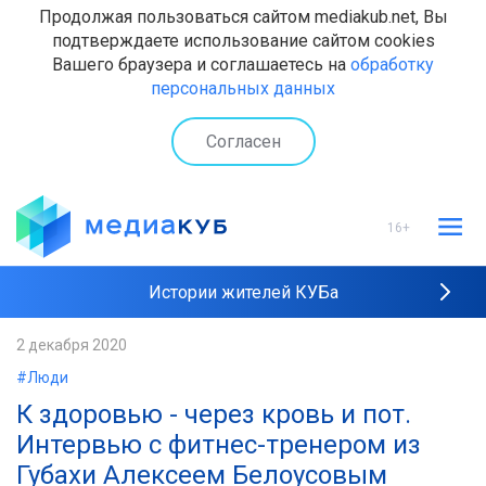
Продолжая пользоваться сайтом mediakub.net, Вы
подтверждаете использование сайтом cookies
Вашего браузера и соглашаетесь на
обработку
персональных данных
Согласен
16+
Истории жителей КУБа
Рейтинги "МедиаКУБа"
2 декабря 2020
#Люди
Наши интервью
К здоровью - через кровь и пот.
Интервью с фитнес-тренером из
Губахи Алексеем Белоусовым