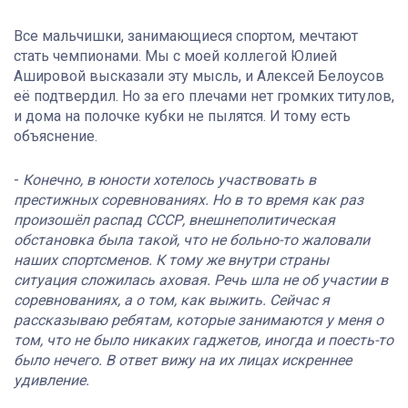
Все мальчишки, занимающиеся спортом, мечтают
стать чемпионами. Мы с моей коллегой Юлией
Ашировой высказали эту мысль, и Алексей Белоусов
её подтвердил. Но за его плечами нет громких титулов,
и дома на полочке кубки не пылятся. И тому есть
объяснение.
-
Конечно, в юности хотелось участвовать в
престижных соревнованиях. Но в то время как раз
произошёл распад СССР, внешнеполитическая
обстановка была такой, что не больно-то жаловали
наших спортсменов. К тому же внутри страны
ситуация сложилась аховая. Речь шла не об участии в
соревнованиях, а о том, как выжить. Сейчас я
рассказываю ребятам, которые занимаются у меня о
том, что не было никаких гаджетов, иногда и поесть-то
было нечего. В ответ вижу на их лицах искреннее
удивление.