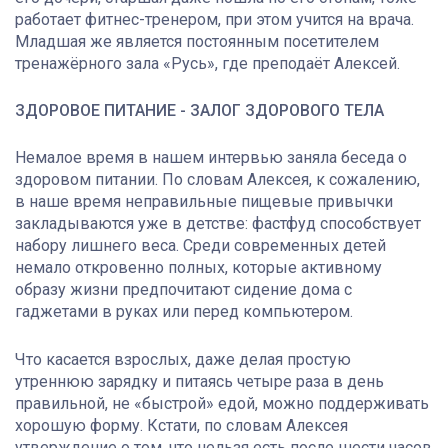
работает фитнес-тренером, при этом учится на врача.
Младшая же является постоянным посетителем
тренажёрного зала «Русь», где преподаёт Алексей.
ЗДОРОВОЕ ПИТАНИЕ - ЗАЛОГ ЗДОРОВОГО ТЕЛА
Немалое время в нашем интервью заняла беседа о
здоровом питании. По словам Алексея, к сожалению,
в наше время неправильные пищевые привычки
закладываются уже в детстве: фастфуд способствует
набору лишнего веса. Среди современных детей
немало откровенно полных, которые активному
образу жизни предпочитают сидение дома с
гаджетами в руках или перед компьютером.
Что касается взрослых, даже делая простую
утреннюю зарядку и питаясь четыре раза в день
правильной, не «быстрой» едой, можно поддерживать
хорошую форму. Кстати, по словам Алексея
утверждение о том, что нельзя есть после шести часов