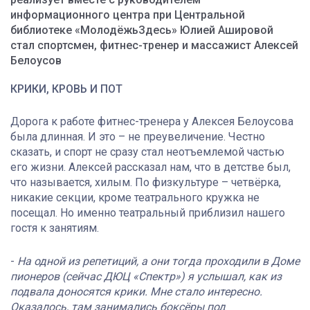
информационного центра при Центральной
библиотеке «МолодёжьЗдесь» Юлией Ашировой
стал спортсмен, фитнес-тренер и массажист Алексей
Белоусов
КРИКИ, КРОВЬ И ПОТ
Дорога к работе фитнес-тренера у Алексея Белоусова
была длинная. И это – не преувеличение. Честно
сказать, и спорт не сразу стал неотъемлемой частью
его жизни. Алексей рассказал нам, что в детстве был,
что называется, хилым. По физкультуре – четвёрка,
никакие секции, кроме театрального кружка не
посещал. Но именно театральный приблизил нашего
гостя к занятиям.
-
На одной из репетиций, а они тогда проходили в Доме
пионеров (сейчас ДЮЦ «Спектр») я услышал, как из
подвала доносятся крики. Мне стало интересно.
Оказалось, там занимались боксёры под