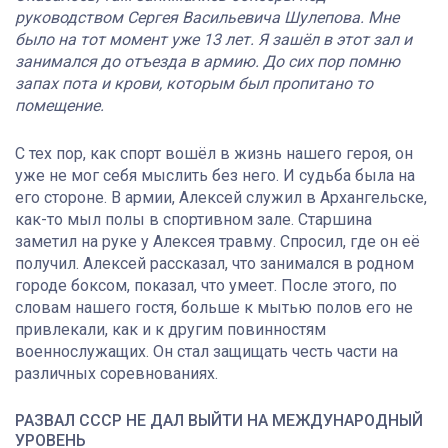
руководством Сергея Васильевича Шулепова. Мне
было на тот момент уже 13 лет. Я зашёл в этот зал и
занимался до отъезда в армию. До сих пор помню
запах пота и крови, которым был пропитано то
помещение.
С тех пор, как спорт вошёл в жизнь нашего героя, он
уже не мог себя мыслить без него. И судьба была на
его стороне. В армии, Алексей служил в Архангельске,
как-то мыл полы в спортивном зале. Старшина
заметил на руке у Алексея травму. Спросил, где он её
получил. Алексей рассказал, что занимался в родном
городе боксом, показал, что умеет. После этого, по
словам нашего гостя, больше к мытью полов его не
привлекали, как и к другим повинностям
военнослужащих. Он стал защищать честь части на
различных соревнованиях.
РАЗВАЛ СССР НЕ ДАЛ ВЫЙТИ НА МЕЖДУНАРОДНЫЙ
УРОВЕНЬ