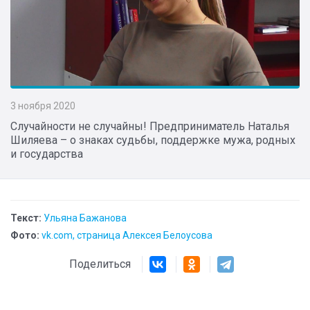
3 ноября 2020
Случайности не случайны! Предприниматель Наталья
Шиляева – о знаках судьбы, поддержке мужа, родных
и государства
Текст:
Ульяна Бажанова
Фото:
vk.com, страница Алексея Белоусова
Поделиться