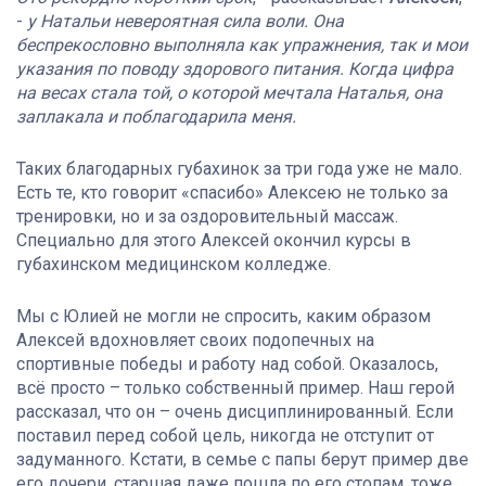
-
у Натальи невероятная сила воли. Она
беспрекословно выполняла как упражнения, так и мои
указания по поводу здорового питания. Когда цифра
на весах стала той, о которой мечтала Наталья, она
заплакала и поблагодарила меня.
Таких благодарных губахинок за три года уже не мало.
Есть те, кто говорит «спасибо» Алексею не только за
тренировки, но и за оздоровительный массаж.
Специально для этого Алексей окончил курсы в
губахинском медицинском колледже.
Мы с Юлией не могли не спросить, каким образом
Алексей вдохновляет своих подопечных на
спортивные победы и работу над собой. Оказалось,
всё просто – только собственный пример. Наш герой
рассказал, что он – очень дисциплинированный. Если
поставил перед собой цель, никогда не отступит от
задуманного. Кстати, в семье с папы берут пример две
его дочери, старшая даже пошла по его стопам, тоже