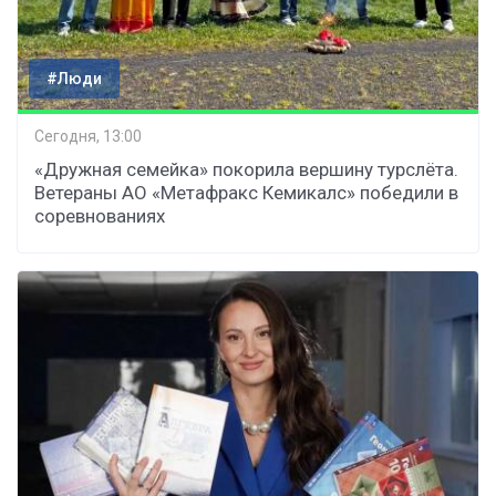
#Люди
Сегодня, 13:00
«Дружная семейка» покорила вершину турслёта.
Ветераны АО «Метафракс Кемикалс» победили в
соревнованиях