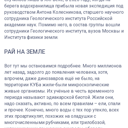
берега водохранилища прибыла новая экспедиция под
руководством Антона Колесникова, старшего научного
сотрудника Геологического института Российской
академии наук. Помимо него, в состав группы вошли
сотрудники Геологического института, вузов Москвы и
Института физики земли.
РАЙ НА ЗЕМЛЕ
Вот тут мы остановимся подробнее. Много миллионов
лет назад, задолго до появления человека, хотя,
впрочем, даже динозавров ещё не было, на
территории КУБа жили-были микроскопические
живые организмы. Их учёные в честь временного
периода называют эдиакарской биотой. Жили они,
надо сказать, активно, по всем правилам – ели, спали
и прочее. Конечно, много воды с тех пор утекло, всех
этих проартикулят, похожих на оладушки с
многочисленными рубчиками, или трилобозой,