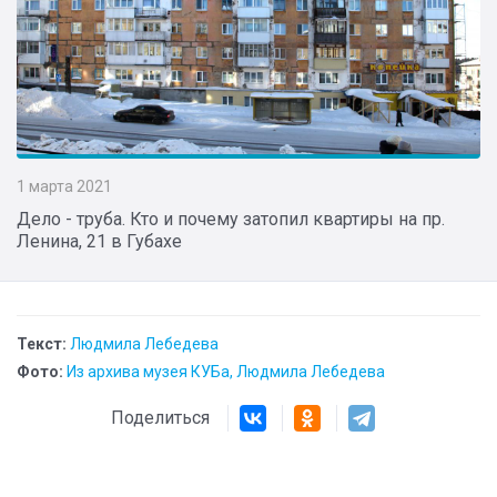
1 марта 2021
Дело - труба. Кто и почему затопил квартиры на пр.
Ленина, 21 в Губахе
Текст:
Людмила Лебедева
Фото:
Из архива музея КУБа, Людмила Лебедева
Поделиться