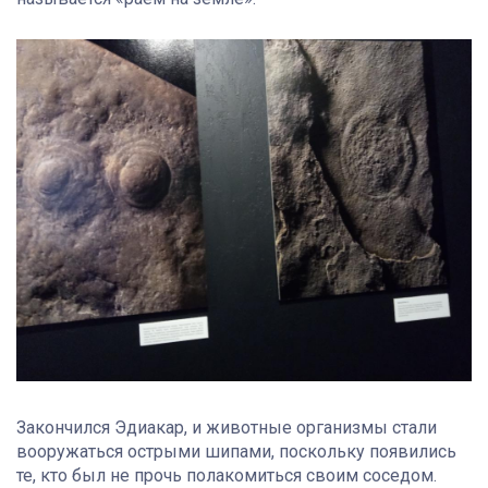
Закончился Эдиакар, и животные организмы стали
вооружаться острыми шипами, поскольку появились
те, кто был не прочь полакомиться своим соседом.