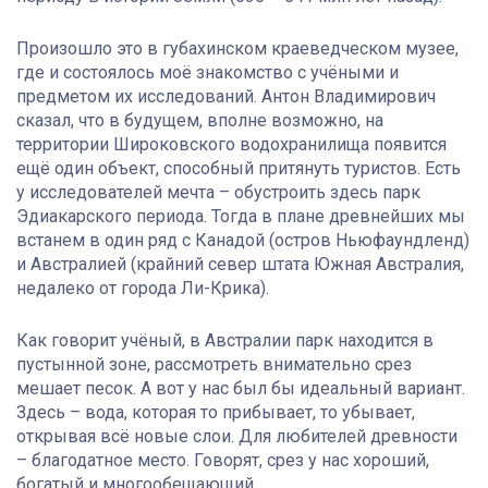
Произошло это в губахинском краеведческом музее,
где и состоялось моё знакомство с учёными и
предметом их исследований. Антон Владимирович
сказал, что в будущем, вполне возможно, на
территории Широковского водохранилища появится
ещё один объект, способный притянуть туристов. Есть
у исследователей мечта – обустроить здесь парк
Эдиакарского периода. Тогда в плане древнейших мы
встанем в один ряд с Канадой (остров Ньюфаундленд)
и Австралией (крайний север штата Южная Австралия,
недалеко от города Ли-Крика).
Как говорит учёный, в Австралии парк находится в
пустынной зоне, рассмотреть внимательно срез
мешает песок. А вот у нас был бы идеальный вариант.
Здесь – вода, которая то прибывает, то убывает,
открывая всё новые слои. Для любителей древности
– благодатное место. Говорят, срез у нас хороший,
богатый и многообещающий.