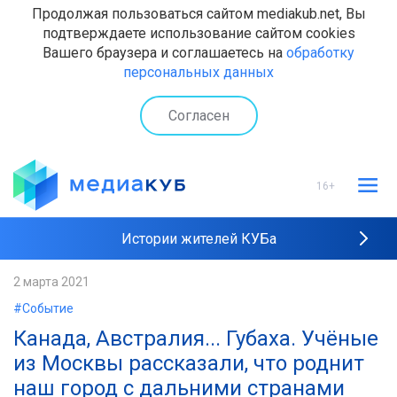
Продолжая пользоваться сайтом mediakub.net, Вы
подтверждаете использование сайтом cookies
Вашего браузера и соглашаетесь на
обработку
персональных данных
Согласен
16+
Истории жителей КУБа
Рейтинги "МедиаКУБа"
2 марта 2021
#Событие
Наши интервью
Канада, Австралия... Губаха. Учёные
из Москвы рассказали, что роднит
наш город с дальними странами