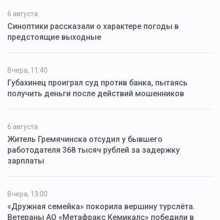
6 августа
Синоптики рассказали о характере погоды в
предстоящие выходные
Вчера, 11:40
Губахинец проиграл суд против банка, пытаясь
получить деньги после действий мошенников
6 августа
Житель Гремячинска отсудил у бывшего
работодателя 368 тысяч рублей за задержку
зарплаты
Вчера, 13:00
«Дружная семейка» покорила вершину турслёта.
Ветераны АО «Метафракс Кемикалс» победили в