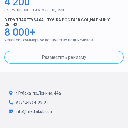
4 200
экземпляров - тираж за неделю
В ГРУППАХ "ГУБАХА - ТОЧКА РОСТА" В СОЦИАЛЬНЫХ
СЕТЯХ
8 000+
человек - суммарное количество подписчиков
Разместить рекламу
г.Губаха, пр.Ленина, 44а
8 (34248) 4-05-01
info@mediakub.com