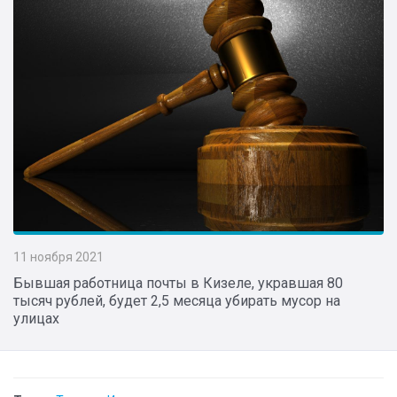
11 ноября 2021
Бывшая работница почты в Кизеле, укравшая 80
тысяч рублей, будет 2,5 месяца убирать мусор на
улицах