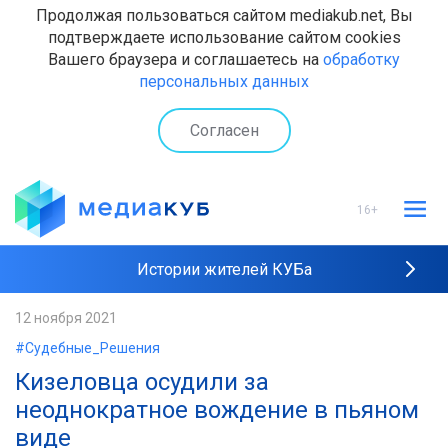
Продолжая пользоваться сайтом mediakub.net, Вы
подтверждаете использование сайтом cookies
Вашего браузера и соглашаетесь на
обработку
персональных данных
Согласен
16+
Истории жителей КУБа
Рейтинги "МедиаКУБа"
12 ноября 2021
#Судебные_Решения
Наши интервью
Кизеловца осудили за
неоднократное вождение в пьяном
виде