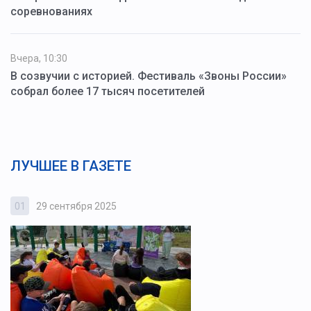
соревнованиях
Вчера, 10:30
В созвучии с историей. Фестиваль «Звоны России»
собрал более 17 тысяч посетителей
ЛУЧШЕЕ В ГАЗЕТЕ
01
29 сентября 2025
0