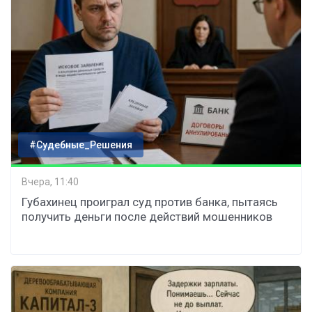
#Судебные_Решения
Вчера, 11:40
Губахинец проиграл суд против банка, пытаясь
получить деньги после действий мошенников