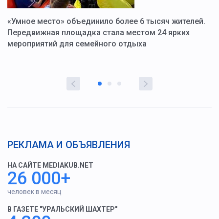
«Умное место» объединило более 6 тысяч жителей.
В
ю
Передвижная площадка стала местом 24 ярких
Г
мероприятий для семейного отдыха
у
РЕКЛАМА И ОБЪЯВЛЕНИЯ
НА САЙТЕ MEDIAKUB.NET
26 000+
человек в месяц
В ГАЗЕТЕ "УРАЛЬСКИЙ ШАХТЕР"