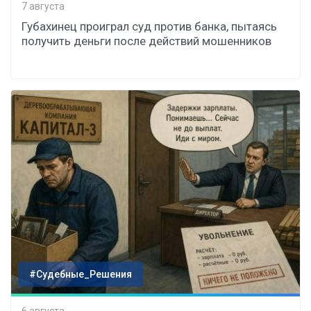
7 августа
Губахинец проиграл суд против банка, пытаясь
получить деньги после действий мошенников
#Судебные_Решения
6 августа