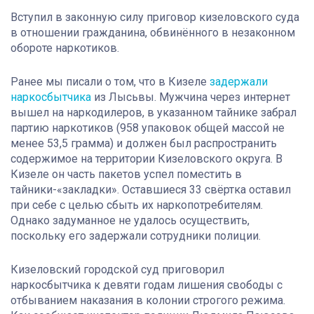
Вступил в законную силу приговор кизеловского суда
в отношении гражданина, обвинённого в незаконном
обороте наркотиков.
Ранее мы писали о том, что в Кизеле
задержали
наркосбытчика
из Лысьвы. Мужчина через интернет
вышел на наркодилеров, в указанном тайнике забрал
партию наркотиков (958 упаковок общей массой не
менее 53,5 грамма) и должен был распространить
содержимое на территории Кизеловского округа. В
Кизеле он часть пакетов успел поместить в
тайники-«закладки». Оставшиеся 33 свёртка оставил
при себе с целью сбыть их наркопотребителям.
Однако задуманное не удалось осуществить,
поскольку его задержали сотрудники полиции.
Кизеловский городской суд приговорил
наркосбытчика к девяти годам лишения свободы с
отбыванием наказания в колонии строгого режима.