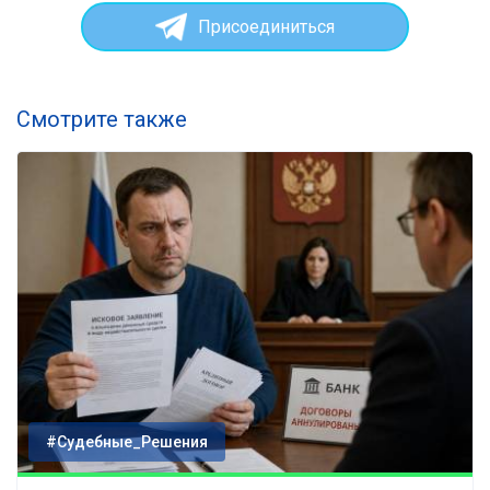
Присоединиться
Смотрите также
#Судебные_Решения