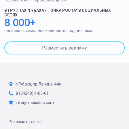
экземпляров - тираж за неделю
В ГРУППАХ "ГУБАХА - ТОЧКА РОСТА" В СОЦИАЛЬНЫХ
СЕТЯХ
8 000+
человек - суммарное количество подписчиков
Разместить рекламу
г.Губаха, пр.Ленина, 44а
8 (34248) 4-05-01
info@mediakub.com
Реклама в газете