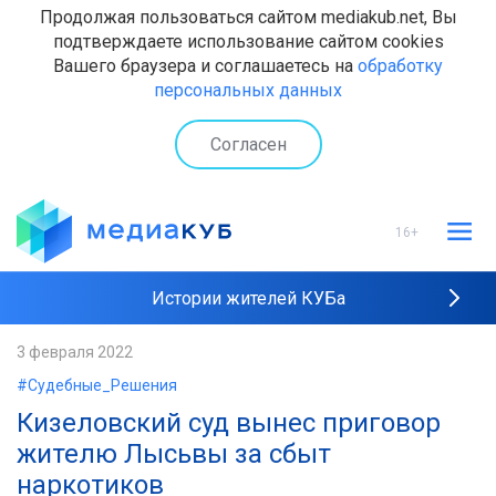
Продолжая пользоваться сайтом mediakub.net, Вы
подтверждаете использование сайтом cookies
Вашего браузера и соглашаетесь на
обработку
персональных данных
Согласен
16+
Истории жителей КУБа
Рейтинги "МедиаКУБа"
3 февраля 2022
#Судебные_Решения
Наши интервью
Кизеловский суд вынес приговор
жителю Лысьвы за сбыт
наркотиков