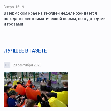
Вчера, 16:19
В Пермском крае на текущей неделе ожидается
погода теплее климатической нормы, но с дождями
и грозами
ЛУЧШЕЕ В ГАЗЕТЕ
01
29 сентября 2025
0