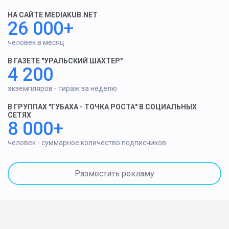
НА САЙТЕ MEDIAKUB.NET
26 000+
человек в месяц
В ГАЗЕТЕ "УРАЛЬСКИЙ ШАХТЕР"
4 200
экземпляров - тираж за неделю
В ГРУППАХ "ГУБАХА - ТОЧКА РОСТА" В СОЦИАЛЬНЫХ
СЕТЯХ
8 000+
человек - суммарное количество подписчиков
Разместить рекламу