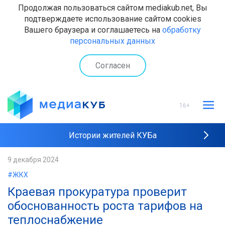
Продолжая пользоваться сайтом mediakub.net, Вы
подтверждаете использование сайтом cookies
Вашего браузера и соглашаетесь на
обработку
персональных данных
Согласен
16+
Истории жителей КУБа
Рейтинги "МедиаКУБа"
9 декабря 2024
#ЖКХ
Наши интервью
Краевая прокуратура проверит
обоснованность роста тарифов на
теплоснабжение