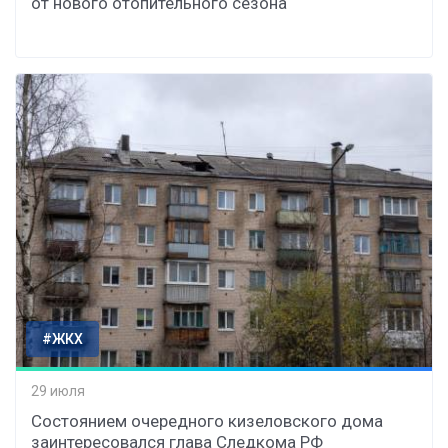
от нового отопительного сезона
#ЖКХ
29 июля
Состоянием очередного кизеловского дома
заинтересовался глава Следкома РФ