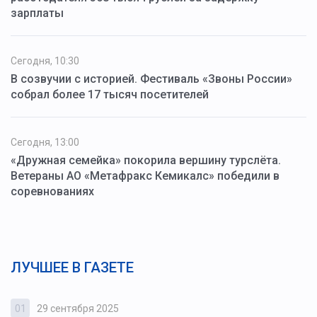
зарплаты
Сегодня, 10:30
В созвучии с историей. Фестиваль «Звоны России»
собрал более 17 тысяч посетителей
Сегодня, 13:00
«Дружная семейка» покорила вершину турслёта.
Ветераны АО «Метафракс Кемикалс» победили в
соревнованиях
ЛУЧШЕЕ В ГАЗЕТЕ
01
29 сентября 2025
0