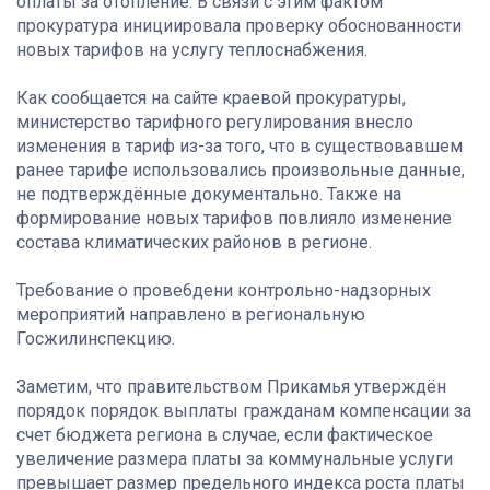
оплаты за отопление. В связи с этим фактом
прокуратура инициировала проверку обоснованности
новых тарифов на услугу теплоснабжения.
Как сообщается на сайте краевой прокуратуры,
министерство тарифного регулирования внесло
изменения в тариф из-за того, что в существовавшем
ранее тарифе использовались произвольные данные,
не подтверждённые документально. Также на
формирование новых тарифов повлияло изменение
состава климатических районов в регионе.
Требование о прове6дени контрольно-надзорных
мероприятий направлено в региональную
Госжилинспекцию.
Заметим, что правительством Прикамья утверждён
порядок порядок выплаты гражданам компенсации за
счет бюджета региона в случае, если фактическое
увеличение размера платы за коммунальные услуги
превышает размер предельного индекса роста платы