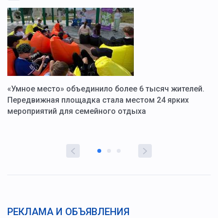
«Умное место» объединило более 6 тысяч жителей.
В
ю
Передвижная площадка стала местом 24 ярких
Г
мероприятий для семейного отдыха
у
РЕКЛАМА И ОБЪЯВЛЕНИЯ