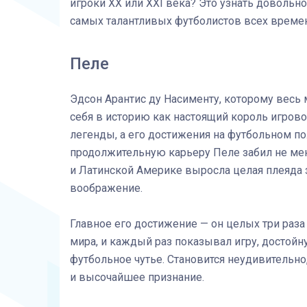
игроки XX или XXI века? Это узнать довольно 
самых талантливых футболистов всех времен
Пеле
Эдсон Арантис ду Насименту, которому весь 
себя в историю как настоящий король игров
легенды, а его достижения на футбольном п
продолжительную карьеру Пеле забил не мен
и Латинской Америке выросла целая плеяда 
воображение.
Главное его достижение — он целых три раз
мира, и каждый раз показывал игру, достойн
футбольное чутье. Становится неудивительно
и высочайшее признание.