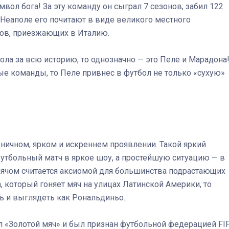
вол бога! За эту команду он сыграл 7 сезонов, забил 122
 Неаполе его почитают в виде великого местного
стов, приезжающих в Италию.
ола за всю историю, то однозначно — это Пеле и Марадона
ые команды, то Пеле привнес в футбол не только «сухую»
ничном, ярком и искреннем проявлении. Такой яркий
утбольный матч в яркое шоу, а простейшую ситуацию — в
 мячом считается аксиомой для большинства подрастающих
, который гоняет мяч на улицах Латинской Америки, то
ь и выглядеть как Рональдиньо.
л «Золотой мяч» и был признан футбольной федерацией FI