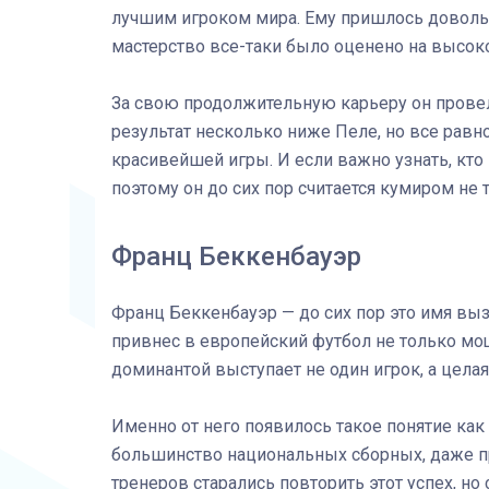
лучшим игроком мира. Ему пришлось довольн
мастерство все-таки было оценено на высок
За свою продолжительную карьеру он провел 
результат несколько ниже Пеле, но все равн
красивейшей игры. И если важно узнать, кто
поэтому он до сих пор считается кумиром не 
Франц Беккенбауэр
Франц Беккенбауэр — до сих пор это имя вы
привнес в европейский футбол не только мощь
доминантой выступает не один игрок, а цела
Именно от него появилось такое понятие ка
большинство национальных сборных, даже п
тренеров старались повторить этот успех, н