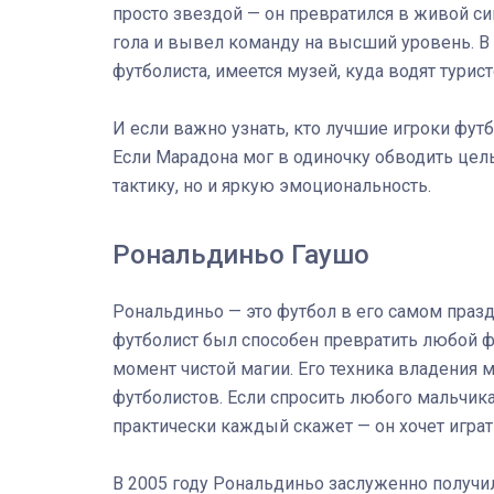
просто звездой — он превратился в живой сим
гола и вывел команду на высший уровень. В
футболиста, имеется музей, куда водят тури
И если важно узнать, кто лучшие игроки футб
Если Марадона мог в одиночку обводить цел
тактику, но и яркую эмоциональность.
Рональдиньо Гаушо
Рональдиньо — это футбол в его самом празд
футболист был способен превратить любой ф
момент чистой магии. Его техника владения
футболистов. Если спросить любого мальчика
практически каждый скажет — он хочет играт
В 2005 году Рональдиньо заслуженно получи