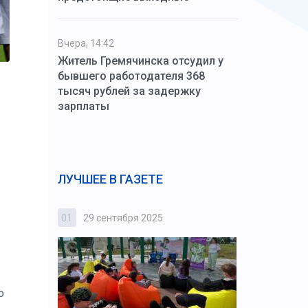
Вчера, 14:42
Житель Гремячинска отсудил у
бывшего работодателя 368
тысяч рублей за задержку
зарплаты
ЛУЧШЕЕ В ГАЗЕТЕ
01
29 сентября 2025
02
3 октября
о