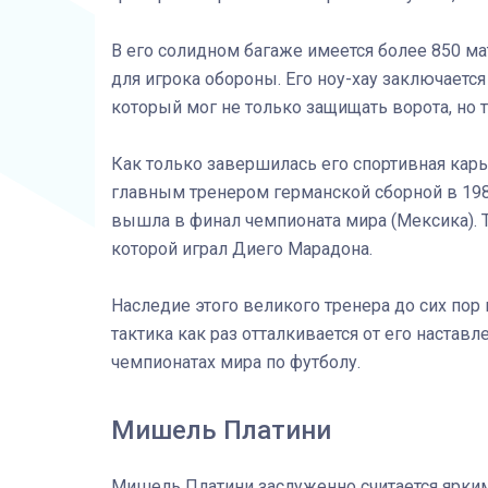
В его солидном багаже имеется более 850 ма
для игрока обороны. Его ноу-хау заключается
который мог не только защищать ворота, но 
Как только завершилась его спортивная карь
главным тренером германской сборной в 1984
вышла в финал чемпионата мира (Мексика). Та
которой играл Диего Марадона.
Наследие этого великого тренера до сих по
тактика как раз отталкивается от его настав
чемпионатах мира по футболу.
Мишель Платини
Мишель Платини заслуженно считается ярким