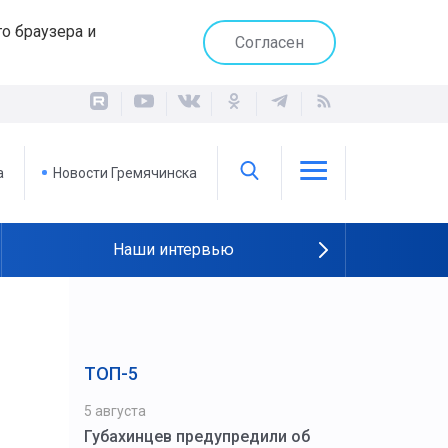
о браузера и
Согласен
а
Новости Гремячинска
Наши интервью
ТОП-5
5 августа
Губахинцев предупредили об