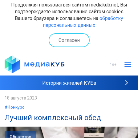
Продолжая пользоваться сайтом mediakub.net, Вы
подтверждаете использование сайтом cookies
Вашего браузера и соглашаетесь на
обработку
персональных данных
Согласен
16+
Истории жителей КУБа
Рейтинги "МедиаКУБа"
18 августа 2023
#Конкурс
Наши интервью
Лучший комплексный обед
Общество