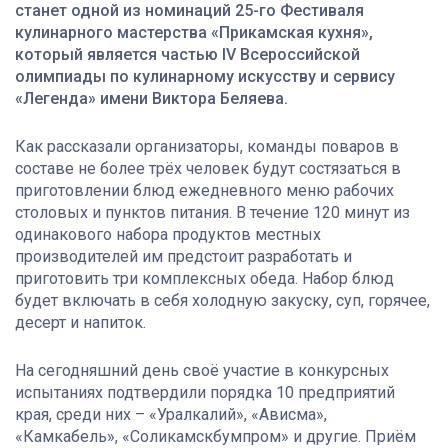
станет одной из номинаций 25-го Фестиваля
кулинарного мастерства «Прикамская кухня»,
который является частью IV Всероссийской
олимпиады по кулинарному искусству и сервису
«Легенда» имени Виктора Беляева.
Как рассказали организаторы, команды поваров в
составе не более трёх человек будут состязаться в
приготовлении блюд ежедневного меню рабочих
столовых и пунктов питания. В течение 120 минут из
одинакового набора продуктов местных
производителей им предстоит разработать и
приготовить три комплексных обеда. Набор блюд
будет включать в себя холодную закуску, суп, горячее,
десерт и напиток.
На сегодняшний день своё участие в конкурсных
испытаниях подтвердили порядка 10 предприятий
края, среди них – «Уралкалий», «Ависма»,
«Камкабель», «Соликамскбумпром» и другие. Приём