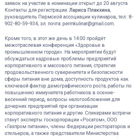
заявок на участие в номинации открыт до 20 августа.
Контакты для регистрации:
Лариса Плакхина
,
руководитель Пермской ассоциации кулинаров, тел.: 8-
902-80-59-934, эл. почта: permkulinar@gmail.com.
Кроме того, в этот же день в 14:00 пройдёт
межотраслевая конференция «Здоровье в
промышленном городе». На мероприятии будут
обсуждаться кадровые проблемы предприятий
корпоративного и массового питания, стратегия
продовольственного суверенитета и безопасности
сферы питания вне дома, доступность продуктов как
ключевой фактор демографического роста, работы по
повышению иммунитета работников в осенне-
весенний период, вопросы налогообложения для
дочерних предприятий при организации
корпоративного питания и другие. Спикерами встречи
станут эксперты госкорпорации «Росатом», ООО
«Газпром питание», члены Федерации рестораторов и
отельеров, а также представители Министерства