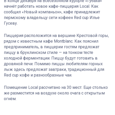
В конце декабря на Всесезонном курорте «Губаха»
начнёт работать новое кафе-пиццерия Local. Как
сообщил «Новый компаньон», кафе принадлежит
пермскому владельцу сети кофеен Red cup Илье
Гусеву.
Пиццерия расположится на вершине Крестовой горы,
рядом с известным кафе Montblanc. Как пояснил
предприниматель, в пиццерии гостям предложат
пиццу в бруклинском стиле — на тонком тесте
холодной ферментации. Пиццу будут готовить в
дровяной печи. Помимо пиццы любителям горных
лыж здесь предложат завтраки, традиционный для
Red cup кофе и разнообразные чаи.
Помещение Local рассчитано на 30 мест. Еще столько
же разместится на воздухе около очага с открытым
огнём.