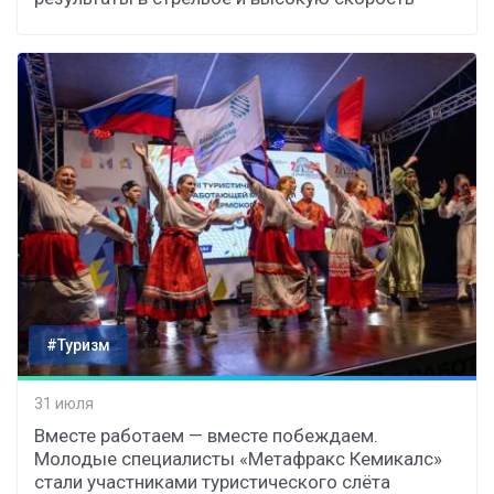
#Туризм
31 июля
Вместе работаем — вместе побеждаем.
Молодые специалисты «Метафракс Кемикалс»
стали участниками туристического слёта