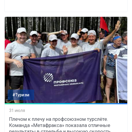
#Туризм
31 июля
Плечом к плечу на профсоюзном турслёте.
Команда «Метафракса» показала отличные
результаты в стрельбе и высокую скорость