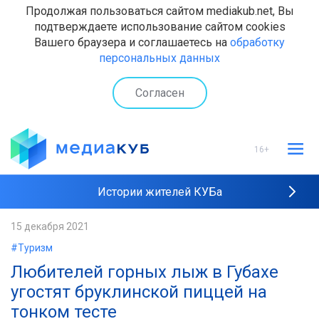
Продолжая пользоваться сайтом mediakub.net, Вы
подтверждаете использование сайтом cookies
Вашего браузера и соглашаетесь на
обработку
персональных данных
Согласен
16+
Истории жителей КУБа
Рейтинги "МедиаКУБа"
15 декабря 2021
#Туризм
Наши интервью
Любителей горных лыж в Губахе
угостят бруклинской пиццей на
тонком тесте