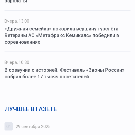
зарплаты
Вчера, 13:00
«Дружная семейка» покорила вершину турслёта.
Ветераны АО «Метафракс Кемикалс» победили в
соревнованиях
Вчера, 10:30
В созвучии с историей. Фестиваль «Звоны России»
собрал более 17 тысяч посетителей
ЛУЧШЕЕ В ГАЗЕТЕ
01
29 сентября 2025
0