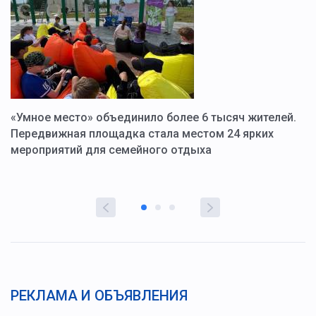
«Умное место» объединило более 6 тысяч жителей.
В
ю
Передвижная площадка стала местом 24 ярких
Г
мероприятий для семейного отдыха
у
РЕКЛАМА И ОБЪЯВЛЕНИЯ