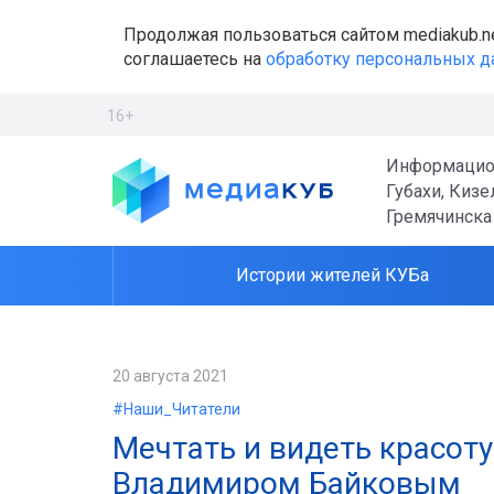
Продолжая пользоваться сайтом mediakub.n
соглашаетесь на
обработку персональных 
16+
Информацио
Губахи, Кизе
Гремячинска
Истории жителей КУБа
20 августа 2021
#Наши_Читатели
Мечтать и видеть красоту
Владимиром Байковым