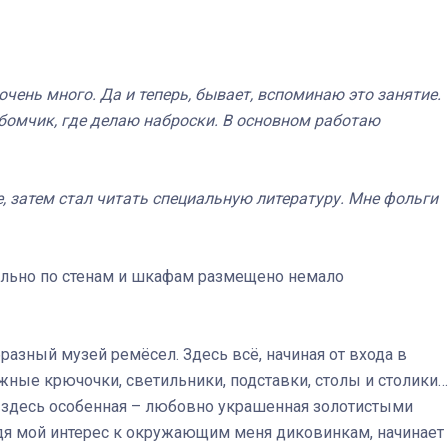
очень много. Да и теперь, бывает, вспоминаю это занятие.
ьбомчик, где делаю наброски. В основном работаю
, затем стал читать специальную литературу. Мне фольги
ельно по стенам и шкафам размещено немало
азный музей ремёсел. Здесь всё, начиная от входа в
жные крючочки, светильники, подставки, столы и столики…
 здесь особенная – любовно украшенная золотистыми
дя мой интерес к окружающим меня диковинкам, начинает