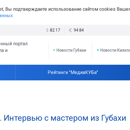
et, Вы подтверждаете использование сайтом cookies Вашег
данных
82.17
94.84
нный портал
ла и
Новости Губахи
Новости Кизел
Рейтинги "МедиаКУБа"
. Интервью с мастером из Губахи