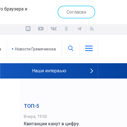
о браузера и
Согласен
а
Новости Гремячинска
Наши интервью
ТОП-5
Вчера, 19:00
Квитанции канут в цифру.