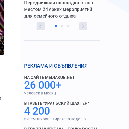
Передвижная площадка стала
восстановил
тскую
местом 24 ярких мероприятий
работников 
для семейного отдыха
здравоохран
РЕКЛАМА И ОБЪЯВЛЕНИЯ
НА САЙТЕ MEDIAKUB.NET
26 000+
человек в месяц
е
В ГАЗЕТЕ "УРАЛЬСКИЙ ШАХТЕР"
,
4 200
экземпляров - тираж за неделю