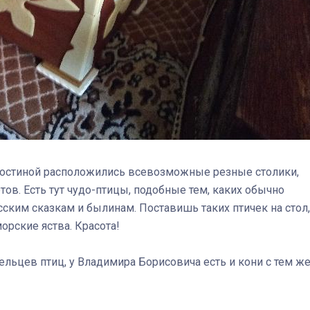
гостиной расположились всевозможные резные столики,
тов. Есть тут чудо-птицы, подобные тем, каких обычно
ким сказкам и былинам. Поставишь таких птичек на стол,
орские яства. Красота!
льцев птиц, у Владимира Борисовича есть и кони с тем ж