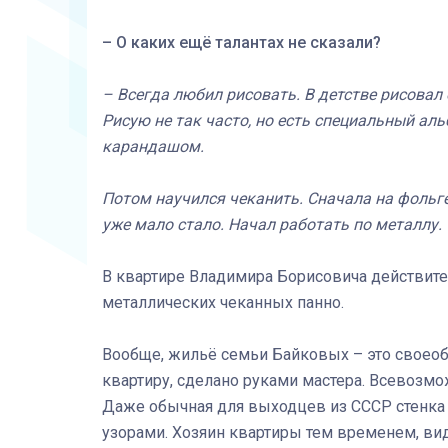
– О каких ещё талантах не сказали?
– Всегда любил рисовать. В детстве рисовал 
Рисую не так часто, но есть специальный ал
карандашом.
Потом научился чеканить. Сначала на фольге
уже мало стало. Начал работать по металлу.
В квартире Владимира Борисовича действит
металлических чеканных панно.
Вообще, жильё семьи Байковых – это своеобр
квартиру, сделано руками мастера. Всевозмо
Даже обычная для выходцев из СССР стенка
узорами. Хозяин квартиры тем временем, ви