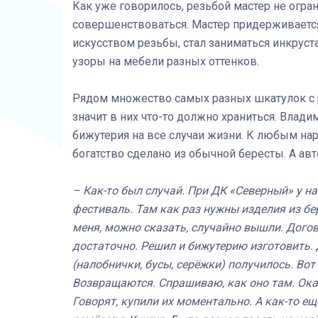
Как уже говорилось, резьбой мастер не огран
совершенствоваться. Мастер придерживается
искусством резьбы, стал заниматься инкруст
узоры на мебели разных оттенков.
Рядом множество самых разных шкатулок с р
значит в них что-то должно храниться. Влади
бижутерия на все случаи жизни. К любым наря
богатство сделано из обычной бересты. А ав
– Как-то был случай. При ДК «Северный» у н
фестиваль. Там как раз нужны изделия из бер
меня, можно сказать, случайно вышли. Догов
достаточно. Решил и бижутерию изготовить.
(налобнички, бусы, серёжки) получилось. Вот
Возвращаются. Спрашиваю, как оно там. Ока
Говорят, купили их моментально. А как-то е