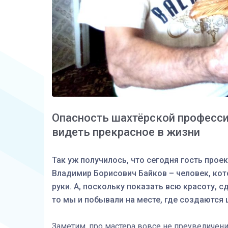
Опасность шахтёрской професси
видеть прекрасное в жизни
Т
ак уж получилось, что сегодня гость проект
Владимир Борисович Байков – человек, кот
руки. А, поскольку показать всю красоту, 
то мы и побывали на месте, где создаются
Заметим, про мастера вовсе не преувеличен