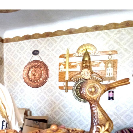
03
4 октября 2025
Штурмовик огня. Каза
Коробов после возвра