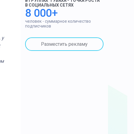
В ГРУППАХ "ГУБАХА - ТОЧКА РОСТА"
В СОЦИАЛЬНЫХ СЕТЯХ
8 000+
человек - суммарное количество
подписчиков
 у
Разместить рекламу
х
ем