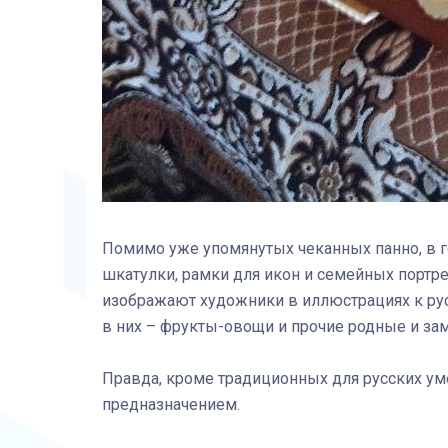
Помимо уже упомянутых чеканных панно, в 
шкатулки, рамки для икон и семейных портре
изображают художники в иллюстрациях к русс
в них – фрукты-овощи и прочие родные и зам
Правда, кроме традиционных для русских уме
предназначением.