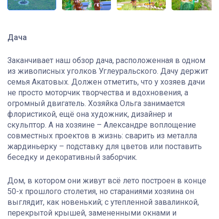
Дача
Заканчивает наш обзор дача, расположенная в одном
из живописных уголков Углеуральского. Дачу держит
семья Акатовых. Должен отметить, что у хозяев дачи
не просто моторчик творчества и вдохновения, а
огромный двигатель. Хозяйка Ольга занимается
флористикой, ещё она художник, дизайнер и
скульптор. А на хозяине – Александре воплощение
совместных проектов в жизнь: сварить из металла
жардиньерку – подставку для цветов или поставить
беседку и декоративный заборчик.
Дом, в котором они живут всё лето построен в конце
50-х прошлого столетия, но стараниями хозяина он
выглядит, как новенький; с утепленной завалинкой,
перекрытой крышей, замененными окнами и