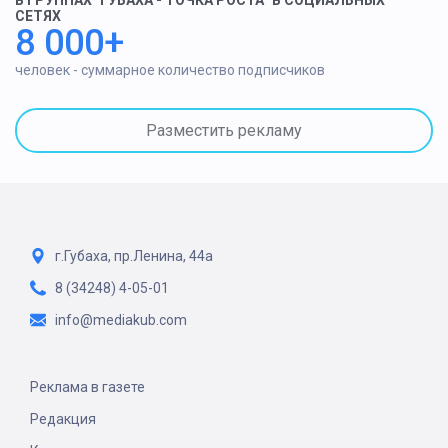
В ГРУППАХ "ГУБАХА - ТОЧКА РОСТА" В СОЦИАЛЬНЫХ
СЕТЯХ
8 000+
человек - суммарное количество подписчиков
Разместить рекламу
г.Губаха, пр.Ленина, 44а
8 (34248) 4-05-01
info@mediakub.com
Реклама в газете
Редакция