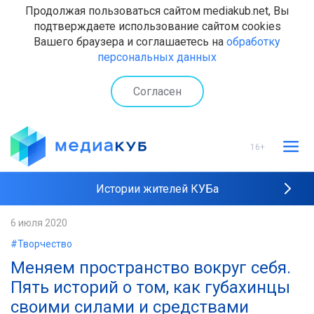
Продолжая пользоваться сайтом mediakub.net, Вы
подтверждаете использование сайтом cookies
Вашего браузера и соглашаетесь на
обработку
персональных данных
Согласен
16+
Истории жителей КУБа
Рейтинги "МедиаКУБа"
6 июля 2020
#Творчество
Наши интервью
Меняем пространство вокруг себя.
Пять историй о том, как губахинцы
своими силами и средствами