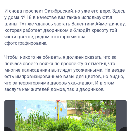
И снова проспект Октябрьский, но уже его верх. Здесь
у дома № 18 в качестве ваз также используются
шины. Тут же удалось застать Валентину Айметдинову,
которая работает дворником и блюдёт красоту той
части цветов, рядом с которыми она
сфотографирована.
Чтобы никого не обидеть, я должен сказать, что за
полчаса своего вояжа по проспекту я отметил, что
многие палисадники выглядят ухоженными. Не везде
есть импровизированные вазы для цветов, но видно,
что за территориями дворов ухаживают. И в этом
заслуга как жителей домов, так и дворников.