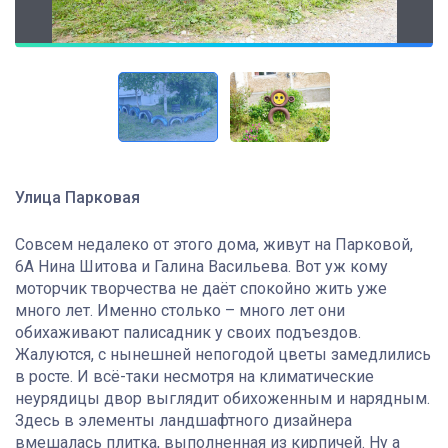
Улица Парковая
Совсем недалеко от этого дома, живут на Парковой,
6А Нина Шитова и Галина Васильева. Вот уж кому
моторчик творчества не даёт спокойно жить уже
много лет. Именно столько – много лет они
обихаживают палисадник у своих подъездов.
Жалуются, с нынешней непогодой цветы замедлились
в росте. И всё-таки несмотря на климатические
неурядицы двор выглядит обихоженным и нарядным.
Здесь в элементы ландшафтного дизайнера
вмешалась плитка, выполненная из кирпичей. Ну а