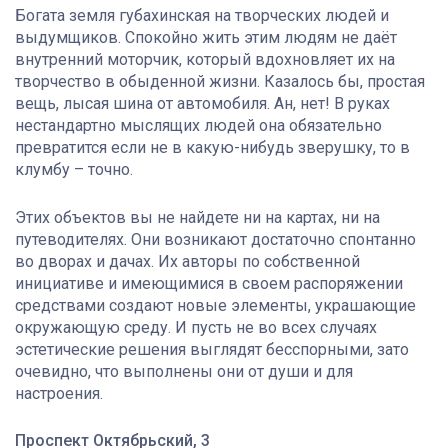
Богата земля губахинская на творческих людей и
выдумщиков. Спокойно жить этим людям не даёт
внутренний моторчик, который вдохновляет их на
творчество в обыденной жизни. Казалось бы, простая
вещь, лысая шина от автомобиля. Ан, нет! В руках
нестандартно мыслящих людей она обязательно
превратится если не в какую-нибудь зверушку, то в
клумбу – точно.
Этих объектов вы не найдете ни на картах, ни на
путеводителях. Они возникают достаточно спонтанно
во дворах и дачах. Их авторы по собственной
инициативе и имеющимися в своем распоряжении
средствами создают новые элементы, украшающие
окружающую среду. И пусть не во всех случаях
эстетические решения выглядят бесспорными, зато
очевидно, что выполнены они от души и для
настроения.
Проспект Октябрьский, 3