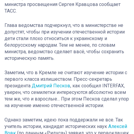
министра просвещения Сергея Кравцова сообщает
ТАСС.
Глава ведомства подчеркнул, что в министерстве не
допустят, чтобы при изучении отечественной истории
дети стали плохо относиться к украинскому и
белорусскому народам. Тем не менее, по словам
министра, ведомство сделает ввсё, чтобы сохранить
историческую память.
Заметим, что в Кремле не считают изучение истории с
первого класса излишеством. Пресс-секретарь
президента
Дмитрий Песков
, как сообщил INTERFAX,
уверен, что семилетки интересуются абсолютно всем
тем же, что и взрослые... При этом Песков сделал упор
на изучение именно отечественной истории.
Однако заметим, идею пока поддержали не все. Так
учитель истории, кандидат исторических наук
Алексей
Вовк
(по данным «Ридуса») заявил, что у первоклашек