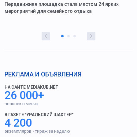
ю
Передвижная площадка стала местом 24 ярких
Г
мероприятий для семейного отдыха
у
РЕКЛАМА И ОБЪЯВЛЕНИЯ
НА САЙТЕ MEDIAKUB.NET
26 000+
человек в месяц
В ГАЗЕТЕ "УРАЛЬСКИЙ ШАХТЕР"
4 200
экземпляров - тираж за неделю