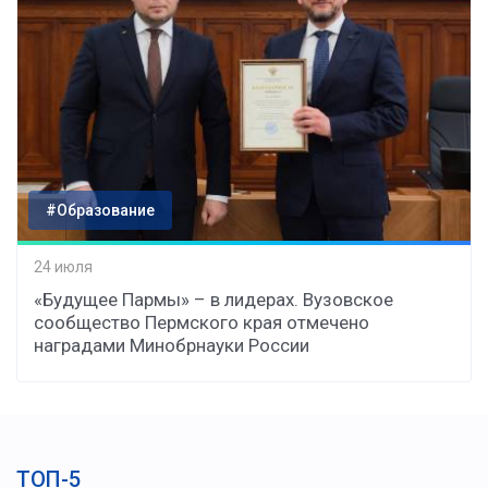
#Образование
24 июля
«Будущее Пармы» – в лидерах. Вузовское
сообщество Пермского края отмечено
наградами Минобрнауки России
ТОП-5