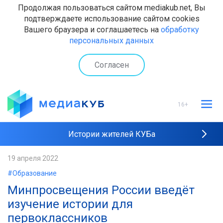
Продолжая пользоваться сайтом mediakub.net, Вы
подтверждаете использование сайтом cookies
Вашего браузера и соглашаетесь на
обработку
персональных данных
Согласен
16+
Истории жителей КУБа
Рейтинги "МедиаКУБа"
19 апреля 2022
#Образование
Наши интервью
Минпросвещения России введёт
изучение истории для
первоклассников