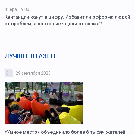
Вчера, 19:00
Квитанции канут в цифру. Избавит ли реформа людей
от проблем, а почтовые ящики от спама?
ЛУЧШЕЕ В ГАЗЕТЕ
01
29 сентября 2025
0
«Умное место» объединило более 6 тысяч жителей.
В