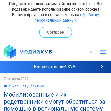
Продолжая пользоваться сайтом mediakub.net, Вы
подтверждаете использование сайтом cookies
Вашего браузера и соглашаетесь на
обработку
персональных данных
Согласен
16+
Истории жителей КУБа
Рейтинги "МедиаКУБа"
7 октября 2022
#Социальная_Политика
Наши интервью
Мобилизованные и их
родственники смогут обратиться за
помощью в региональную систему