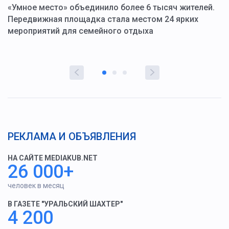
«Умное место» объединило более 6 тысяч жителей.
В
ю
Передвижная площадка стала местом 24 ярких
Г
мероприятий для семейного отдыха
у
РЕКЛАМА И ОБЪЯВЛЕНИЯ
НА САЙТЕ MEDIAKUB.NET
26 000+
человек в месяц
В ГАЗЕТЕ "УРАЛЬСКИЙ ШАХТЕР"
4 200