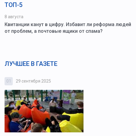
ТОП-5
8 августа
Квитанции канут в цифру. Избавит ли реформа людей
от проблем, а почтовые ящики от спама?
ЛУЧШЕЕ В ГАЗЕТЕ
01
29 сентября 2025
0