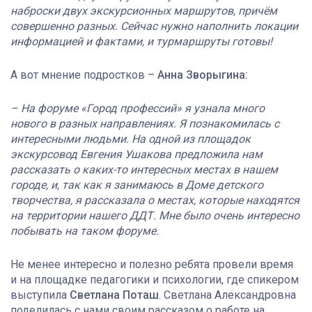
наброски двух экскурсионных маршрутов, причём
совершенно разных. Сейчас нужно наполнить локации
информацией и фактами, и турмаршруты готовы!
А вот мнение подростков –
Анна Зворыгина:
– На форуме «Город профессий» я узнала много
нового в разных направлениях. Я познакомилась с
интересными людьми. На одной из площадок
экскурсовод Евгения Ушакова предложила нам
рассказать о каких-то интересных местах в нашем
городе, и, так как я занимаюсь в Доме детского
творчества, я рассказала о местах, которые находятся
на территории нашего ДДТ. Мне было очень интересно
побывать на таком форуме.
Не менее интересно и полезно ребята провели время
и на площадке педагогики и психологии, где спикером
выступила
Светлана Поташ
. Светлана Александровна
поделилась с нами своим рассказом о работе на