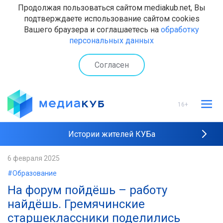
Продолжая пользоваться сайтом mediakub.net, Вы
подтверждаете использование сайтом cookies
Вашего браузера и соглашаетесь на
обработку
персональных данных
Согласен
16+
Истории жителей КУБа
Рейтинги "МедиаКУБа"
6 февраля 2025
#Образование
Наши интервью
На форум пойдёшь – работу
найдёшь. Гремячинские
старшеклассники поделились