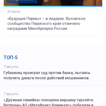
24 июля
«Будущее Пармы» – в лидерах. Вузовское
сообщество Пермского края отмечено
наградами Минобрнауки России
ТОП-5
7 августа
Губахинец проиграл суд против банка, пытаясь
получить деньги после действий мошенников
7 августа
«Дружная семейка» покорила вершину турслёта.
Ветераны АО «Метафракс Кемикалс» победили в