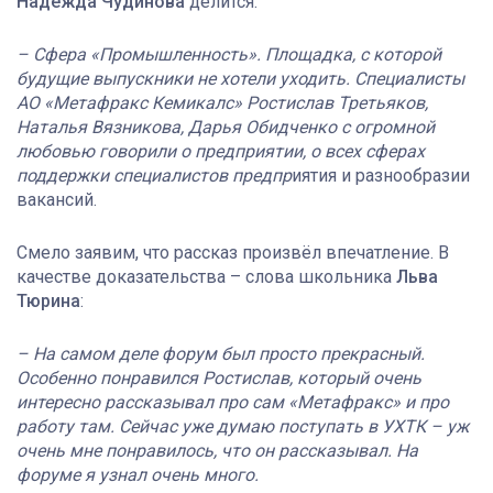
Надежда Чудинова
делится:
– Сфера «Промышленность». Площадка, с которой
будущие выпускники не хотели уходить. Специалисты
АО «Метафракс Кемикалс» Ростислав Третьяков,
Наталья Вязникова, Дарья Обидченко с огромной
любовью говорили о предприятии, о всех сферах
поддержки специалистов предпр
иятия и разнообразии
вакансий.
Смело заявим, что рассказ произвёл впечатление. В
качестве доказательства – слова школьника
Льва
Тюрина
:
– На самом деле форум был просто прекрасный.
Особенно понравился Ростислав, который очень
интересно рассказывал про сам «Метафракс» и про
работу там. Сейчас уже думаю поступать в УХТК – уж
очень мне понравилось, что он рассказывал. На
форуме я узнал очень много.