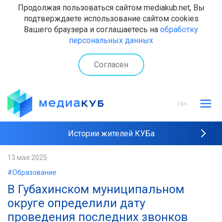
Продолжая пользоваться сайтом mediakub.net, Вы
подтверждаете использование сайтом cookies
Вашего браузера и соглашаетесь на
обработку
персональных данных
Согласен
16+
Истории жителей КУБа
Рейтинги "МедиаКУБа"
13 мая 2025
#Образование
Наши интервью
В Губахинском муниципальном
округе определили дату
проведения последних звонков