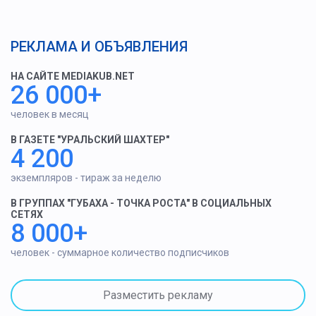
РЕКЛАМА И ОБЪЯВЛЕНИЯ
НА САЙТЕ MEDIAKUB.NET
26 000+
человек в месяц
В ГАЗЕТЕ "УРАЛЬСКИЙ ШАХТЕР"
4 200
экземпляров - тираж за неделю
В ГРУППАХ "ГУБАХА - ТОЧКА РОСТА" В СОЦИАЛЬНЫХ
СЕТЯХ
8 000+
человек - суммарное количество подписчиков
Разместить рекламу