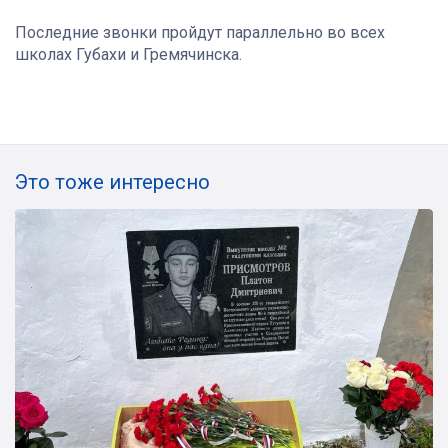
Последние звонки пройдут параллельно во всех
школах Губахи и Гремячинска.
Это тоже интересно