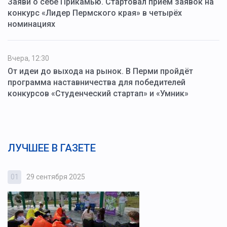
Заяви о себе Прикамью. Стартовал приём заявок на
конкурс «Лидер Пермского края» в четырёх
номинациях
Вчера, 12:30
От идеи до выхода на рынок. В Перми пройдёт
программа наставничества для победителей
конкурсов «Студенческий стартап» и «Умник»
ЛУЧШЕЕ В ГАЗЕТЕ
01
29 сентября 2025
0