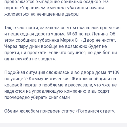
продолжается выпадение обильных осадков. На
портал «Управляем вместе» губахинцы начали
жаловаться на нечищенные дворы.
Так, в частности, завалена снегом оказалась проезжая
и пешеходная дорога у дома № 63 по пр. Ленина. Об
этом сообщила губахинка Мария С.: «Двор не чистят.
Через пару дней вообще не возможно будет не
пройти, ни проехать. Если что случится, не дай бог, ни
одна служба не заедет».
Подобная ситуация сложилась и во дворе дома №109
по улице 2-Коммунистическая. Жители сообщили на
краевой портал о проблеме и рассказали, что уже не
надеются на управляющую компанию и выходят
поочерёдно убирать снег сами.
Обеим жалобам присвоен статус «Готовится ответ».