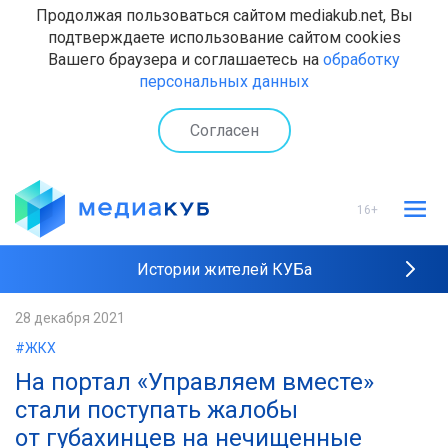
Продолжая пользоваться сайтом mediakub.net, Вы
подтверждаете использование сайтом cookies
Вашего браузера и соглашаетесь на
обработку
персональных данных
Согласен
16+
Истории жителей КУБа
Рейтинги "МедиаКУБа"
28 декабря 2021
#ЖКХ
Наши интервью
На портал «Управляем вместе»
стали поступать жалобы
от губахинцев на нечищенные