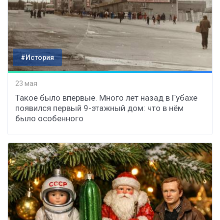
#История
23 мая
Такое было впервые. Много лет назад в Губахе
появился первый 9-этажный дом: что в нём
было особенного