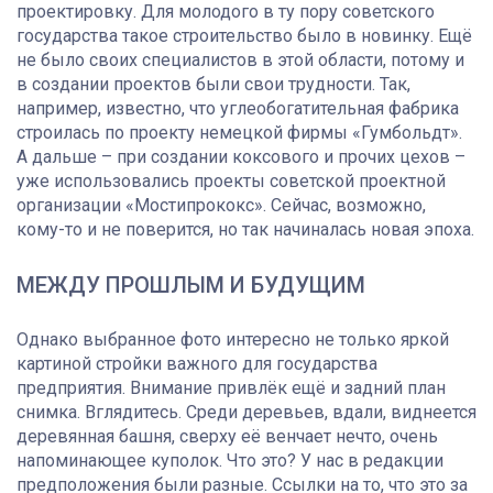
проектировку. Для молодого в ту пору советского
государства такое строительство было в новинку. Ещё
не было своих специалистов в этой области, потому и
в создании проектов были свои трудности. Так,
например, известно, что углеобогатительная фабрика
строилась по проекту немецкой фирмы «Гумбольдт».
А дальше – при создании коксового и прочих цехов –
уже использовались проекты советской проектной
организации «Мостипрококс». Сейчас, возможно,
кому-то и не поверится, но так начиналась новая эпоха.
МЕЖДУ ПРОШЛЫМ И БУДУЩИМ
Однако выбранное фото интересно не только яркой
картиной стройки важного для государства
предприятия. Внимание привлёк ещё и задний план
снимка. Вглядитесь. Среди деревьев, вдали, виднеется
деревянная башня, сверху её венчает нечто, очень
напоминающее куполок. Что это? У нас в редакции
предположения были разные. Ссылки на то, что это за