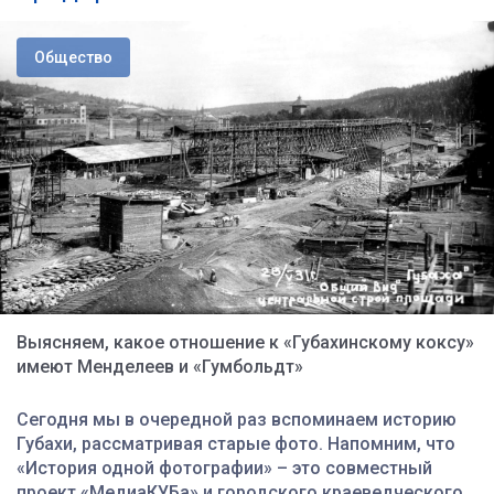
Общество
Выясняем, какое отношение к «Губахинскому коксу»
имеют Менделеев и «Гумбольдт»
С
егодня мы в очередной раз вспоминаем историю
Губахи, рассматривая старые фото. Напомним, что
«История одной фотографии» – это совместный
проект «МедиаКУБа» и городского краеведческого