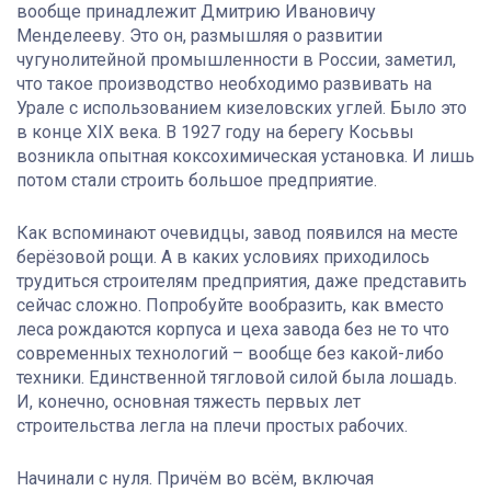
вообще принадлежит Дмитрию Ивановичу
Менделееву. Это он, размышляя о развитии
чугунолитейной промышленности в России, заметил,
что такое производство необходимо развивать на
Урале с использованием кизеловских углей. Было это
в конце XIX века. В 1927 году на берегу Косьвы
возникла опытная коксохимическая установка. И лишь
потом стали строить большое предприятие.
Как вспоминают очевидцы, завод появился на месте
берёзовой рощи. А в каких условиях приходилось
трудиться строителям предприятия, даже представить
сейчас сложно. Попробуйте вообразить, как вместо
леса рождаются корпуса и цеха завода без не то что
современных технологий – вообще без какой-либо
техники. Единственной тягловой силой была лошадь.
И, конечно, основная тяжесть первых лет
строительства легла на плечи простых рабочих.
Начинали с нуля. Причём во всём, включая