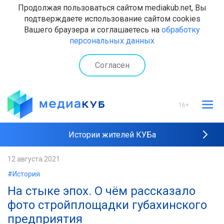
Продолжая пользоваться сайтом mediakub.net, Вы
подтверждаете использование сайтом cookies
Вашего браузера и соглашаетесь на
обработку
персональных данных
Согласен
16+
Истории жителей КУБа
Рейтинги "МедиаКУБа"
12 августа 2021
#История
Наши интервью
На стыке эпох. О чём рассказало
фото стройплощадки губахинского
предприятия