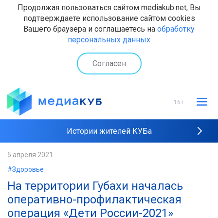
Продолжая пользоваться сайтом mediakub.net, Вы
подтверждаете использование сайтом cookies
Вашего браузера и соглашаетесь на
обработку
персональных данных
Согласен
16+
Истории жителей КУБа
Рейтинги "МедиаКУБа"
5 апреля 2021
#Здоровье
Наши интервью
​На территории Губахи началась
оперативно-профилактическая
операция «Дети России-2021»