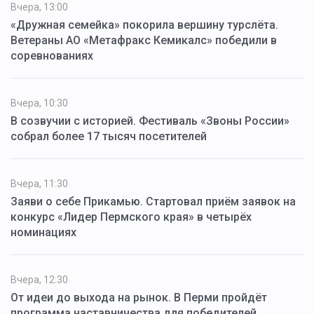
Вчера, 13:00
«Дружная семейка» покорила вершину турслёта.
Ветераны АО «Метафракс Кемикалс» победили в
соревнованиях
Вчера, 10:30
В созвучии с историей. Фестиваль «Звоны России»
собрал более 17 тысяч посетителей
Вчера, 11:30
Заяви о себе Прикамью. Стартовал приём заявок на
конкурс «Лидер Пермского края» в четырёх
номинациях
Вчера, 12:30
От идеи до выхода на рынок. В Перми пройдёт
программа наставничества для победителей