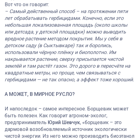
Вот что он говорит:
– Самый действенный способ – на протяжении пяти
лет обрабатывать гербицидами. Конечно, если это
небольшая локализованная площадь (около школы
или детсада, у детской площадки) можно выводить
вредное растение методом покрытия. Мы у себя в
детском саду (в Сыктывкаре) так и боролись,
использовали чёрную плёнку и биополотно. Им
накрывается растение, сверху присыпается чистой
землёй и там растёт газон. Это дорого в пересчёте на
квадратные метры, но проще, чем связываться с
гербицидами — не так опасно, а эффект тоже хороший.
А МОЖЕТ, В МИРНОЕ РУСЛО?
И напоследок – самое интересное. Борщевик может
быть полезен. Как говорит агроном-эколог,
предприниматель
Юрий Шевчук
, «борщевик – это
дармовой возобновляемый источник экологически
чистой энергии. Из него можно производить биоэтанол