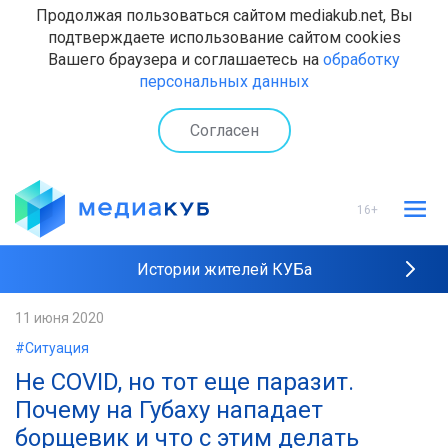
Продолжая пользоваться сайтом mediakub.net, Вы
подтверждаете использование сайтом cookies
Вашего браузера и соглашаетесь на
обработку
персональных данных
Согласен
16+
Истории жителей КУБа
Рейтинги "МедиаКУБа"
11 июня 2020
#Ситуация
Наши интервью
Не COVID, но тот еще паразит.
Почему на Губаху нападает
борщевик и что с этим делать