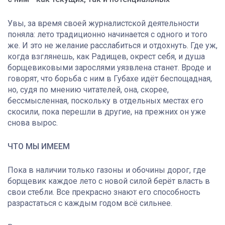
Увы, за время своей журналистской деятельности
поняла: лето традиционно начинается с одного и того
же. И это не желание расслабиться и отдохнуть. Где уж,
когда взглянешь, как Радищев, окрест себя, и душа
борщевиковыми зарослями уязвлена станет. Вроде и
говорят, что борьба с ним в Губахе идёт беспощадная,
но, судя по мнению читателей, она, скорее,
бессмысленная, поскольку в отдельных местах его
скосили, пока перешли в другие, на прежних он уже
снова вырос.
ЧТО МЫ ИМЕЕМ
Пока в наличии только газоны и обочины дорог, где
борщевик каждое лето с новой силой берёт власть в
свои стебли. Все прекрасно знают его способность
разрастаться с каждым годом всё сильнее.