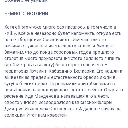
Божьего не увидим.
НЕМНОГО ИСТОРИИ
Хотя об этом уже много раз писалось, в том числе в
«УШ», всё же незазорно будет напомнить, откуда есть
пошёл борщевик Сосновского. Именно так его
называют учёные в честь своего коллеги-биолога.
Заметим, что до конца сороковых годов прошлого
столетия место произрастания этого зелёного гиганта
(до 4 метров в высоту) было строго очерчено –
территория Грузии и Кабардино-Балкарии. Его нашли и
вывезли за пределы естественного ореола люди в
сугубо благих целях. Перенимали опыт Америки по
повышению надоев крупного рогатого скота. Открыла
растение Ида Манденова, назвавшая его в честь
своего учителя, исследователя кавказской флоры
Дмитрия Ивановича Сосновского. А дальше началась
селекция. Итог нам известен.