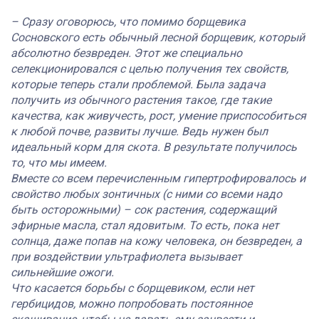
– Сразу оговорюсь, что помимо борщевика
Сосновского есть обычный лесной борщевик, который
абсолютно безвреден. Этот же специально
селекционировался с целью получения тех свойств,
которые теперь стали проблемой. Была задача
получить из обычного растения такое, где такие
качества, как живучесть, рост, умение приспособиться
к любой почве, развиты лучше. Ведь нужен был
идеальный корм для скота. В результате получилось
то, что мы имеем.
Вместе со всем перечисленным гипертрофировалось и
свойство любых зонтичных (с ними со всеми надо
быть осторожными) – сок растения, содержащий
эфирные масла, стал ядовитым. То есть, пока нет
солнца, даже попав на кожу человека, он безвреден, а
при воздействии ультрафиолета вызывает
сильнейшие ожоги.
Что касается борьбы с борщевиком, если нет
гербицидов, можно попробовать постоянное