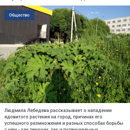
Общество
Людмила Лебедева рассказывает о нападении
ядовитого растения на город, причинах его
успешного размножения и разных способах борьбы
с ним - как текущих, так и потенциальных