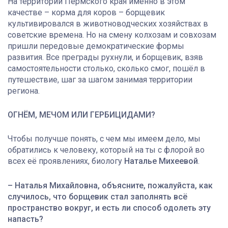
На территории Пермского края именно в этом
качестве – корма для коров – борщевик
культивировался в животноводческих хозяйствах в
советские времена. Но на смену колхозам и совхозам
пришли передовые демократические формы
развития. Все преграды рухнули, и борщевик, взяв
самостоятельности столько, сколько смог, пошёл в
путешествие, шаг за шагом занимая территории
региона.
ОГНЁМ, МЕЧОМ ИЛИ ГЕРБИЦИДАМИ?
Чтобы получше понять, с чем мы имеем дело, мы
обратились к человеку, который на ты с флорой во
всех её проявлениях, биологу
Наталье Михеевой
.
– Наталья Михайловна, объясните, пожалуйста, как
случилось, что борщевик стал заполнять всё
пространство вокруг, и есть ли способ одолеть эту
напасть?