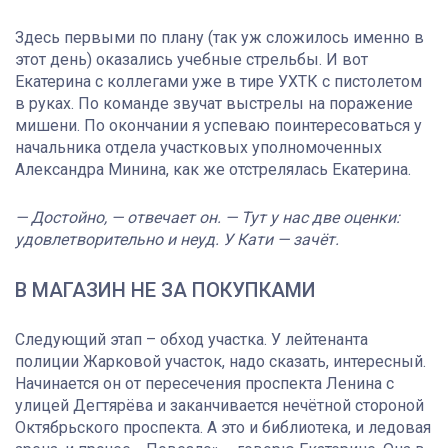
Здесь первыми по плану (так уж сложилось именно в
этот день) оказались учебные стрельбы. И вот
Екатерина с коллегами уже в тире УХТК с пистолетом
в руках. По команде звучат выстрелы на поражение
мишени. По окончании я успеваю поинтересоваться у
начальника отдела участковых уполномоченных
Александра Минина, как же отстрелялась Екатерина.
— Достойно, — отвечает он. — Тут у нас две оценки:
удовлетворительно и неуд. У Кати — зачёт.
В МАГАЗИН НЕ ЗА ПОКУПКАМИ
Следующий этап – обход участка. У лейтенанта
полиции Жарковой участок, надо сказать, интересный.
Начинается он от пересечения проспекта Ленина с
улицей Дегтярёва и заканчивается нечётной стороной
Октябрьского проспекта. А это и библиотека, и ледовая