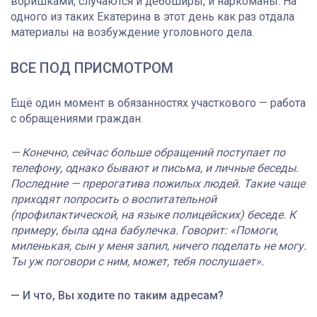
воришками, случаются и дебоширы, и наркоманы. На
одного из таких Екатерина в этот день как раз отдала
материалы на возбуждение уголовного дела.
ВСЕ ПОД ПРИСМОТРОМ
Ещё один момент в обязанностях участкового — работа
с обращениями граждан.
— Конечно, сейчас больше обращений поступает по
телефону, однако бывают и письма, и личные беседы.
Последние — прерогатива пожилых людей. Такие чаще
приходят попросить о воспитательной
(профилактической, на языке полицейских) беседе. К
примеру, была одна бабулечка. Говорит: «Помоги,
миленькая, сын у меня запил, ничего поделать не могу.
Ты уж поговори с ним, может, тебя послушает».
— И что, Вы ходите по таким адресам?