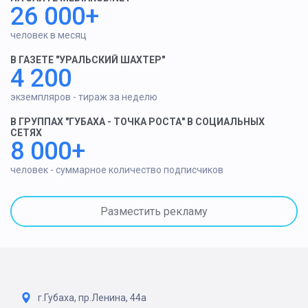
26 000+
человек в месяц
В ГАЗЕТЕ "УРАЛЬСКИЙ ШАХТЕР"
4 200
экземпляров - тираж за неделю
В ГРУППАХ "ГУБАХА - ТОЧКА РОСТА" В СОЦИАЛЬНЫХ
СЕТЯХ
8 000+
человек - суммарное количество подписчиков
Разместить рекламу
г.Губаха, пр.Ленина, 44а