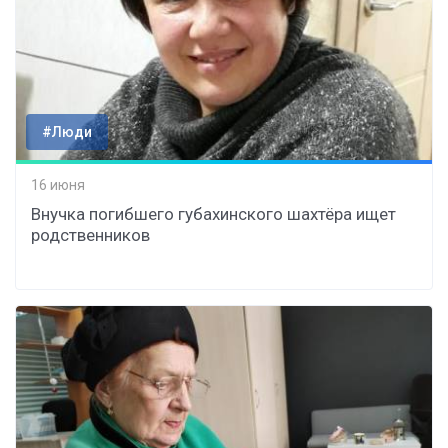
#Люди
16 июня
Внучка погибшего губахинского шахтёра ищет
родственников