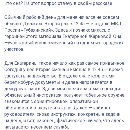
Кто она? На этот вопрос отвечу в своём рассказе.
Обычный рабочий день для меня начался не совсем
обычно. Дважды. Второй раз в 12.45 — в отделе МВД
России «Губахинский». Здесь я познакомилась с
героиней этого материала Екатериной Жарковой. Она
—участковый уполномоченный на одном из городских
участков.
Для Екатерины такое начало как раз самое привычное.
Сегодня у неё вторая смена и именно в 12.45 — время
заступать на дежурство. В отделе она с коллегами
берёт кобуру, документы и далее направляется в
дежурную часть. Здесь моя новая знакомая проходит
обязательный инструктаж, получает табельное оружие,
знакомится с ориентировкой, оперативной
обстановкой в округе и в крае. Далее — кабинет
руководителя, снова инструктаж, конкретные задачи
на день, и вот, наконец, фактическое начало, что здесь
называется несением службы.