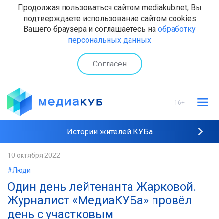
Продолжая пользоваться сайтом mediakub.net, Вы
подтверждаете использование сайтом cookies
Вашего браузера и соглашаетесь на
обработку
персональных данных
Согласен
16+
Истории жителей КУБа
Рейтинги "МедиаКУБа"
10 октября 2022
#Люди
Наши интервью
Один день лейтенанта Жарковой.
Журналист «МедиаКУБа» провёл
день с участковым