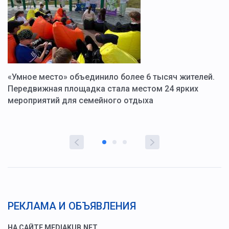
«Умное место» объединило более 6 тысяч жителей.
В
ю
Передвижная площадка стала местом 24 ярких
Г
мероприятий для семейного отдыха
у
РЕКЛАМА И ОБЪЯВЛЕНИЯ
НА САЙТЕ MEDIAKUB.NET