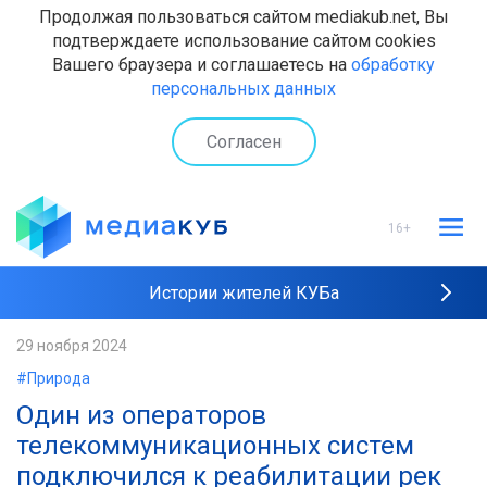
Продолжая пользоваться сайтом mediakub.net, Вы
подтверждаете использование сайтом cookies
Вашего браузера и соглашаетесь на
обработку
персональных данных
Согласен
16+
Истории жителей КУБа
Рейтинги "МедиаКУБа"
29 ноября 2024
#Природа
Наши интервью
Один из операторов
телекоммуникационных систем
подключился к реабилитации рек