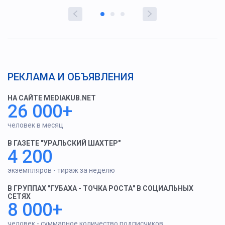
РЕКЛАМА И ОБЪЯВЛЕНИЯ
НА САЙТЕ MEDIAKUB.NET
26 000+
человек в месяц
В ГАЗЕТЕ "УРАЛЬСКИЙ ШАХТЕР"
4 200
экземпляров - тираж за неделю
В ГРУППАХ "ГУБАХА - ТОЧКА РОСТА" В СОЦИАЛЬНЫХ
СЕТЯХ
8 000+
человек - суммарное количество подписчиков