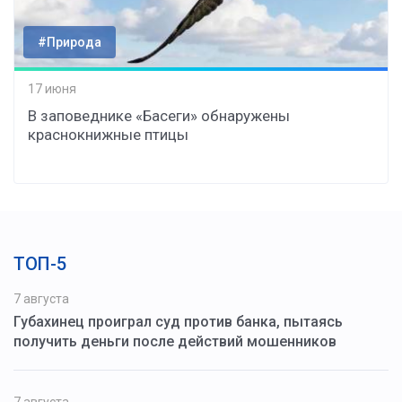
#Природа
17 июня
В заповеднике «Басеги» обнаружены
краснокнижные птицы
ТОП-5
7 августа
Губахинец проиграл суд против банка, пытаясь
получить деньги после действий мошенников
7 августа