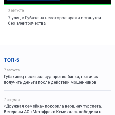
3 августа
7 улиц в Губахе на некоторое время останутся
без электричества
ТОП-5
7 августа
Губахинец проиграл суд против банка, пытаясь
получить деньги после действий мошенников
7 августа
«Дружная семейка» покорила вершину турслёта.
Ветераны АО «Метафракс Кемикалс» победили в