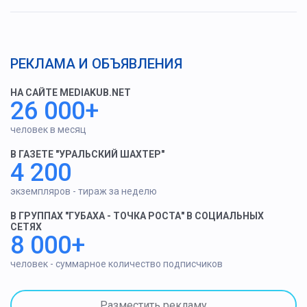
РЕКЛАМА И ОБЪЯВЛЕНИЯ
НА САЙТЕ MEDIAKUB.NET
26 000+
человек в месяц
В ГАЗЕТЕ "УРАЛЬСКИЙ ШАХТЕР"
4 200
экземпляров - тираж за неделю
В ГРУППАХ "ГУБАХА - ТОЧКА РОСТА" В СОЦИАЛЬНЫХ
СЕТЯХ
8 000+
человек - суммарное количество подписчиков
Разместить рекламу