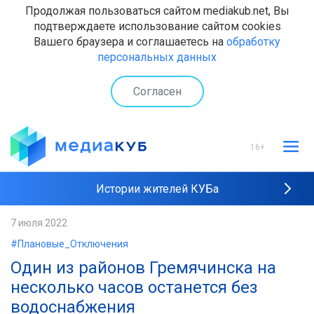
Продолжая пользоваться сайтом mediakub.net, Вы
подтверждаете использование сайтом cookies
Вашего браузера и соглашаетесь на
обработку
персональных данных
Согласен
16+
Истории жителей КУБа
Рейтинги "МедиаКУБа"
7 июля 2022
#Плановые_Отключения
Наши интервью
Один из районов Гремячинска на
несколько часов останется без
водоснабжения