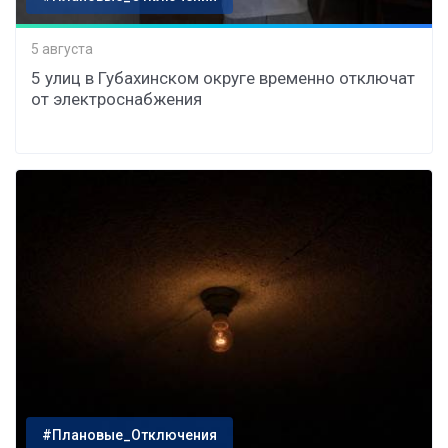
5 августа
5 улиц в Губахинском округе временно отключат
от электроснабжения
#Плановые_Отключения