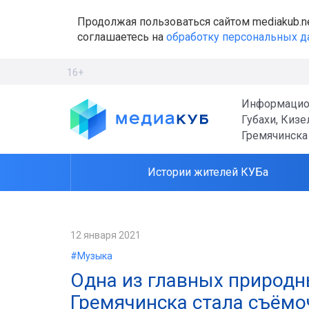
Продолжая пользоваться сайтом mediakub.n
соглашаетесь на
обработку персональных 
16+
Информацио
Губахи, Кизе
Гремячинска
Истории жителей КУБа
12 января 2021
#Музыка
Одна из главных природ
Гремячинска стала съём