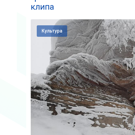
клипа
Культура