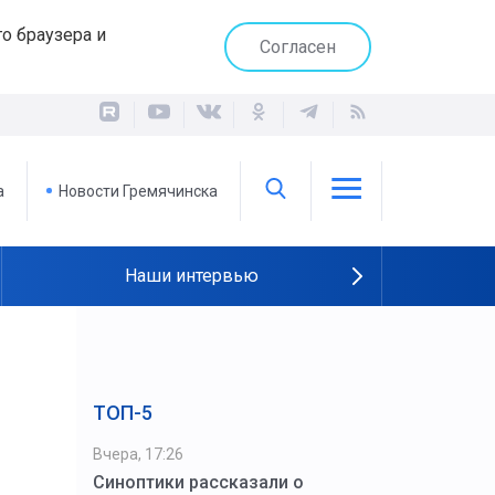
о браузера и
Согласен
а
Новости Гремячинска
Наши интервью
ТОП-5
Вчера, 17:26
Синоптики рассказали о