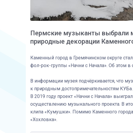
Пермские музыканты выбрали м
природные декорации Каменног
Каменный город в Гремячинском округе стал
фол-рок-группы «Начни с Начала». Об этом в
В информации музея подчёркивается, что му
к природным достопримечательностям КУБа. 
В 2019 году проект «Начни с Начала» выигра
осуществлению музыкального проекта. В ит
клипа «Кумушки». Помимо Каменного города
«Хохловка».