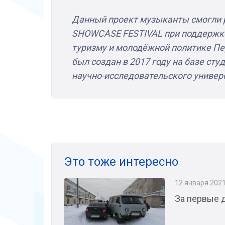
Данный проект музыканты смогли 
SHOWCASE FESTIVAL при поддержке 
туризму и молодёжной политике Пе
был создан в 2017 году на базе ст
научно-исследовательского универ
Это тоже интересно
12 января 202
За первые 