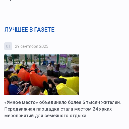
ЛУЧШЕЕ В ГАЗЕТЕ
01
29 сентября 2025
0
«Умное место» объединило более 6 тысяч жителей.
В
ю
Передвижная площадка стала местом 24 ярких
Г
мероприятий для семейного отдыха
у