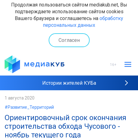
Продолжая пользоваться сайтом mediakub.net, Вы
подтверждаете использование сайтом cookies
Вашего браузера и соглашаетесь на
обработку
персональных данных
Согласен
16+
Истории жителей КУБа
Рейтинги "МедиаКУБа"
1 августа 2020
#Развитие_Территорий
Наши интервью
Ориентировочный срок окончания
строительства обхода Чусового -
ноябрь текущего года