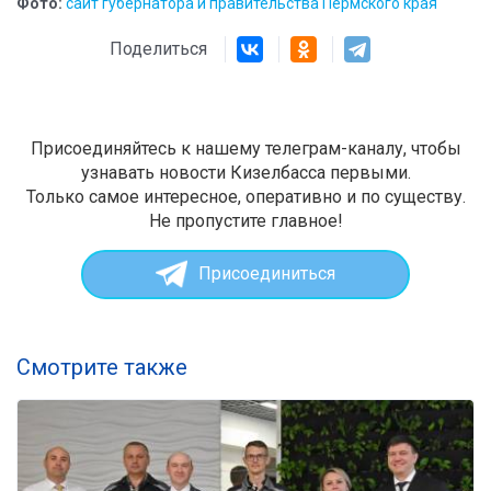
Фото:
сайт губернатора и правительства Пермского края
Поделиться
Присоединяйтесь к нашему телеграм-каналу, чтобы
узнавать новости Кизелбасса первыми.
Только самое интересное, оперативно и по существу.
Не пропустите главное!
Присоединиться
Смотрите также