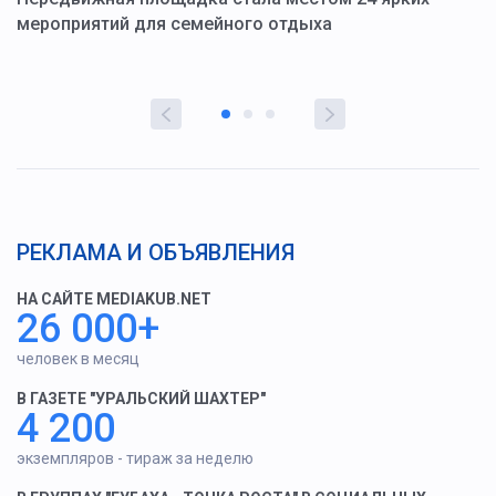
мероприятий для семейного отдыха
у
РЕКЛАМА И ОБЪЯВЛЕНИЯ
НА САЙТЕ MEDIAKUB.NET
26 000+
человек в месяц
В ГАЗЕТЕ "УРАЛЬСКИЙ ШАХТЕР"
4 200
экземпляров - тираж за неделю