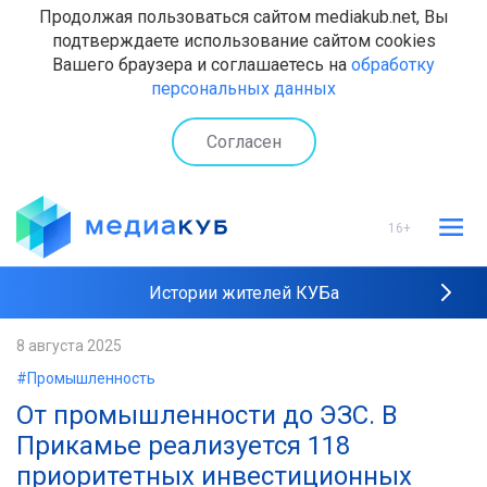
Продолжая пользоваться сайтом mediakub.net, Вы
подтверждаете использование сайтом cookies
Вашего браузера и соглашаетесь на
обработку
персональных данных
Согласен
16+
Истории жителей КУБа
Рейтинги "МедиаКУБа"
8 августа 2025
#Промышленность
Наши интервью
От промышленности до ЭЗС. В
Прикамье реализуется 118
приоритетных инвестиционных