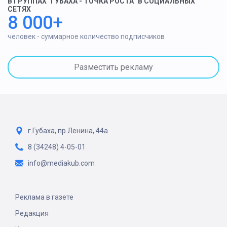
В ГРУППАХ "ГУБАХА - ТОЧКА РОСТА" В СОЦИАЛЬНЫХ
СЕТЯХ
8 000+
человек - суммарное количество подписчиков
Разместить рекламу
г.Губаха, пр.Ленина, 44а
8 (34248) 4-05-01
info@mediakub.com
Реклама в газете
Редакция