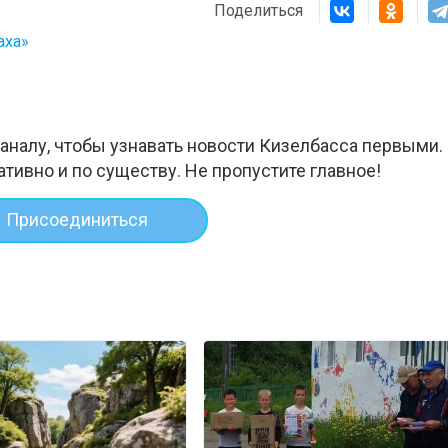
Поделиться
аха»
аналу, чтобы узнавать новости Кизелбасса первыми.
ативно и по существу. Не пропустите главное!
Присоединиться