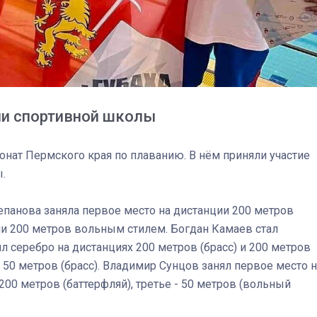
ми спортивной школы
онат Пермского края по плаванию. В нём приняли участие
.
епанова заняла первое место на дистанции 200 метров
рии 200 метров вольным стилем. Богдан Камаев стал
03
4 октября 2025
л серебро на дистанциях 200 метров (брасс) и 200 метров
и 50 метров (брасс). Владимир Сунцов занял первое место 
 200 метров (баттерфляй), третье - 50 метров (вольный