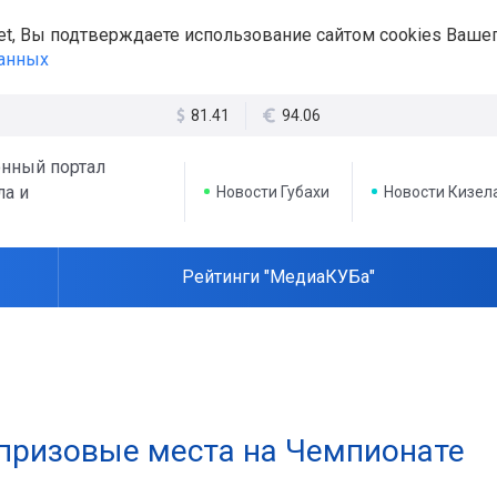
et, Вы подтверждаете использование сайтом cookies Вашег
данных
81.41
94.06
нный портал
ла и
Новости Губахи
Новости Кизел
Рейтинги "МедиаКУБа"
 призовые места на Чемпионате