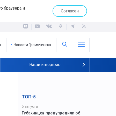
о браузера и
Согласен
а
Новости Гремячинска
Наши интервью
ТОП-5
5 августа
Губахинцев предупредили об