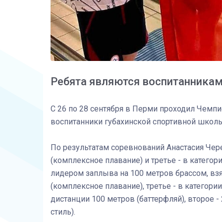
Ребята являются воспитанника
С 26 по 28 сентября в Перми проходил Чемпи
воспитанники губахинской спортивной школы
По результатам соревнований Анастасия Чер
(комплексное плавание) и третье - в катего
лидером заплыва на 100 метров брассом, взя
(комплексное плавание), третье - в категори
дистанции 100 метров (баттерфляй), второе -
стиль).