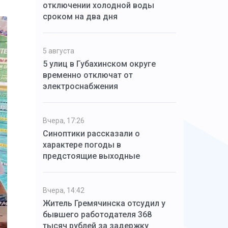
отключении холодной воды
сроком на два дня
5 августа
5 улиц в Губахинском округе
временно отключат от
электроснабжения
Вчера, 17:26
Синоптики рассказали о
характере погоды в
предстоящие выходные
Вчера, 14:42
Житель Гремячинска отсудил у
бывшего работодателя 368
тысяч рублей за задержку