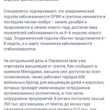
Специалисты подчеркивают, что эпидемический
подъём заболеваемости ОРВИ и гриппом начинается в
последних числах ноября – начале декабря и
продолжается в начале нового года, достигая пика
показателей заболеваемости на 4–6 неделях нового
года. Эпидемический подъём обычно продолжается 6–
8 недель, и к марту показатели заболеваемости
стабилизируются.
На сегодняшний день в Пермском крае уже
стартовала вакцинация от гриппа. Как сообщают в
краевом Минздраве, вакцина уже доступна во всех
поликлиниках, также работают порядка 600
мобильных бригад для вакцинации детей и взрослых,
которые проводят иммунизацию сотрудников
организованных коллективов, в том числе
сотрудников предприятий. В регион поступило свыше
765 тыс. доз вакцины от гриппа, до конца года
ожидается поступление ещё порядка 512 тыс. доз