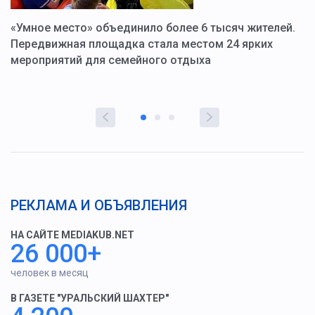
«Умное место» объединило более 6 тысяч жителей.
В
ю
Передвижная площадка стала местом 24 ярких
Г
мероприятий для семейного отдыха
у
РЕКЛАМА И ОБЪЯВЛЕНИЯ
НА САЙТЕ MEDIAKUB.NET
26 000+
человек в месяц
В ГАЗЕТЕ "УРАЛЬСКИЙ ШАХТЕР"