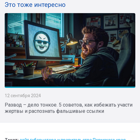
Это тоже интересно
12 сентября 2024
Развод – дело тонкое. 5 советов, как избежать участи
жертвы и распознать фальшивые ссылки
Текст:
сайт губернатора и правительства Пермского края