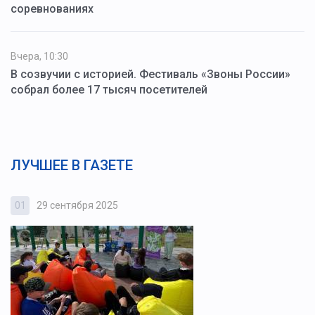
соревнованиях
Вчера, 10:30
В созвучии с историей. Фестиваль «Звоны России»
собрал более 17 тысяч посетителей
ЛУЧШЕЕ В ГАЗЕТЕ
01
29 сентября 2025
0