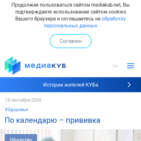
Продолжая пользоваться сайтом mediakub.net, Вы
подтверждаете использование сайтом cookies
Вашего браузера и соглашаетесь на
обработку
персональных данных
Согласен
16+
Истории жителей КУБа
Рейтинги "МедиаКУБа"
13 сентября 2024
#Здоровье
Наши интервью
По календарю – прививка
Общество