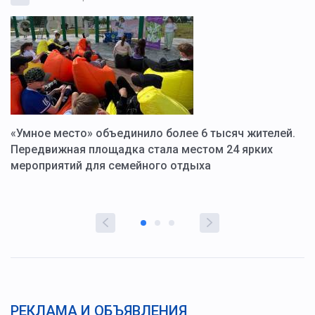
«Умное место» объединило более 6 тысяч жителей.
В
ю
Передвижная площадка стала местом 24 ярких
Г
мероприятий для семейного отдыха
у
РЕКЛАМА И ОБЪЯВЛЕНИЯ