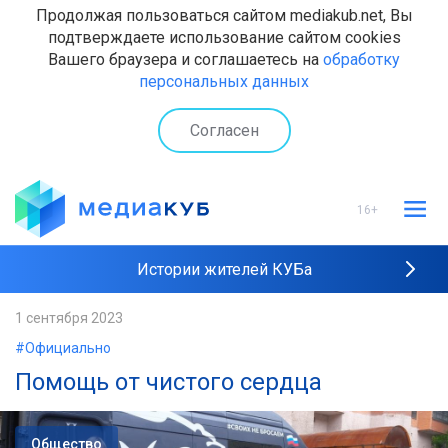
Продолжая пользоваться сайтом mediakub.net, Вы
подтверждаете использование сайтом cookies
Вашего браузера и соглашаетесь на
обработку
персональных данных
Согласен
16+
Истории жителей КУБа
Рейтинги "МедиаКУБа"
1 сентября 2023
#Официально
Наши интервью
Помощь от чистого сердца
Общество