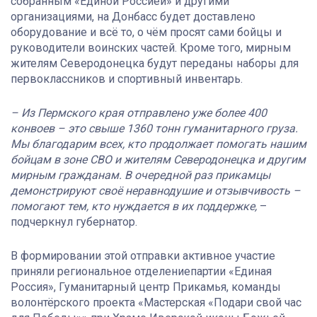
собранным «Единой Россией» и другими
организациями, на Донбасс будет доставлено
оборудование и всё то, о чём просят сами бойцы и
руководители воинских частей. Кроме того, мирным
жителям Северодонецка будут переданы наборы для
первоклассников и спортивный инвентарь.
– Из Пермского края отправлено уже более 400
конвоев – это свыше 1360 тонн гуманитарного груза.
Мы благодарим всех, кто продолжает помогать нашим
бойцам в зоне СВО и жителям Северодонецка и другим
мирным гражданам. В очередной раз прикамцы
демонстрируют своё неравнодушие и отзывчивость –
помогают тем, кто нуждается в их поддержке,
–
подчеркнул губернатор.
В формировании этой отправки активное участие
приняли региональное отделениепартии «Единая
Россия», Гуманитарный центр Прикамья, команды
волонтёрского проекта «Мастерская «Подари свой час