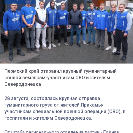
Пермский край отправил крупный гуманитарный
конвой землякам-участникам СВО и жителям
Северодонецка
28
августа, состоялась крупная отправка
гуманитарного груза от жителей Прикамья
участникам специальной военной операции (СВО), в
госпитали и жителям Северодонецка.
От штаба регионального отделения партии «Единая