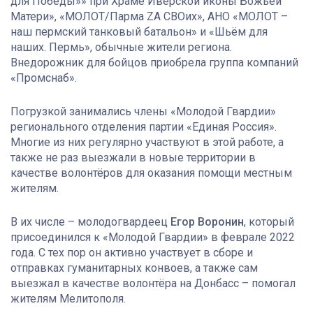
для Победы»» при Храме Иверской иконы Божьей
Матери», «МОЛОТ/Парма ZA СВОих», АНО «МОЛОТ –
наш пермский танковый батальон» и «Шьём для
наших. Пермь», обычные жители региона.
Внедорожник для бойцов приобрела группа компаний
«Промснаб».
Погрузкой занимались члены «Молодой Гвардии»
регионального отделения партии «Единая Россия».
Многие из них регулярно участвуют в этой работе, а
также не раз выезжали в новые территории в
качестве волонтёров для оказания помощи местным
жителям.
В их числе – молодогвардеец
Егор Воронин
, который
присоединился к «Молодой Гвардии» в феврале 2022
года. С тех пор он активно участвует в сборе и
отправках гуманитарных конвоев, а также сам
выезжал в качестве волонтёра на Донбасс – помогал
жителям Мелитополя.