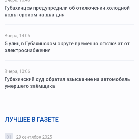
Губахинцев предупредили об отключении холодной
воды сроком на два дня
Вчера, 14:05
5 улиц в Губахинском округе временно отключат от
электроснабжения
Вчера, 10:06
Губахинский суд обратил взыскание на автомобиль
умершего заёмщика
ЛУЧШЕЕ В ГАЗЕТЕ
01
29 сентября 2025
0