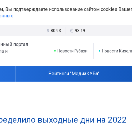
et, Вы подтверждаете использование сайтом cookies Вашег
данных
80.93
93.19
нный портал
ла и
Новости Губахи
Новости Кизел
Рейтинги "МедиаКУБа"
ределило выходные дни на 2022