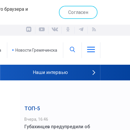
о браузера и
Согласен
а
Новости Гремячинска
Наши интервью
ТОП-5
Вчера, 16:46
Губахинцев предупредили об