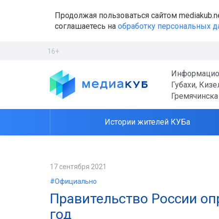
Продолжая пользоваться сайтом mediakub.n
соглашаетесь на
обработку персональных 
16+
Информацио
Губахи, Кизе
Гремячинска
Истории жителей КУБа
17 сентября 2021
#Официально
Правительство России оп
год