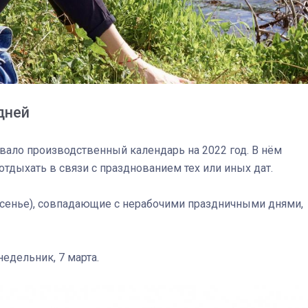
дней
вало производственный календарь на 2022 год. В нём
отдыхать в связи с празднованием тех или иных дат.
ресенье), совпадающие с нерабочими праздничными днями,
03
4 октября 2025
недельник, 7 марта.