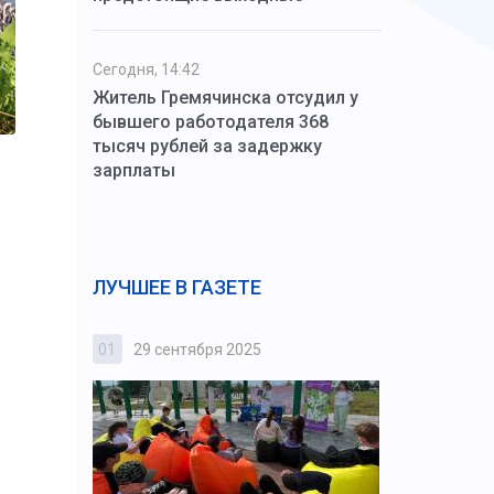
Сегодня, 14:42
Житель Гремячинска отсудил у
бывшего работодателя 368
тысяч рублей за задержку
зарплаты
ЛУЧШЕЕ В ГАЗЕТЕ
01
29 сентября 2025
02
3 октября