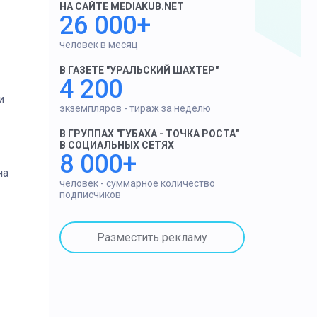
НА САЙТЕ MEDIAKUB.NET
26 000+
человек в месяц
В ГАЗЕТЕ "УРАЛЬСКИЙ ШАХТЕР"
4 200
и
экземпляров - тираж за неделю
В ГРУППАХ "ГУБАХА - ТОЧКА РОСТА"
В СОЦИАЛЬНЫХ СЕТЯХ
8 000+
на
человек - суммарное количество
подписчиков
Разместить рекламу