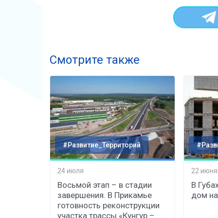
Смотрите также
#Развитие_Территорий
#Разв
24 июля
22 июня
Восьмой этап – в стадии
В Губа
завершения. В Прикамье
дом на
готовность реконструкции
участка трассы «Кунгур –