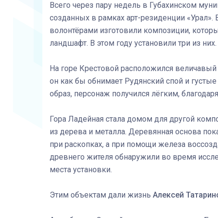
Всего через пару недель в Губахинском мун
созданных в рамках арт-резиденции «Урал». 
волонтёрами изготовили композиции, котор
ландшафт. В этом году установили три из ни
На горе Крестовой расположился величавый
он как бы обнимает Рудянский спой и густые
образ, персонаж получился лёгким, благодар
Гора Ладейная стала домом для другой комп
из дерева и металла. Деревянная основа пок
при раскопках, а при помощи железа воссоз
древнего жителя обнаружили во время иссле
места установки.
Этим объектам дали жизнь
Алексей Татарин