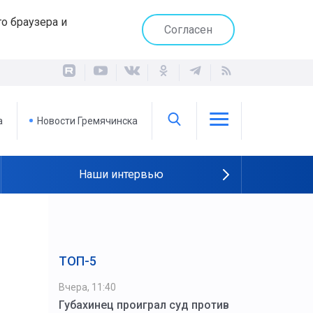
о браузера и
Согласен
а
Новости Гремячинска
Наши интервью
ТОП-5
Вчера, 11:40
Губахинец проиграл суд против