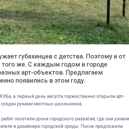
ужает губахинцев с детства. Поэтому и от
 того же. С каждым годом в городе
разных арт-объектов. Предлагаем
менно появились в этом году.
 КУБа, в первый день августа торжественно открыли арт-
то создан руками местных школьников.
03
4 октября 2025
 ребят посетили уроки городского развития, где они узнали
оителя и дизайнера городской среды. После предложили