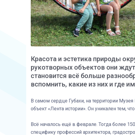
Красота и эстетика природы окр
рукотворных объектов они ждут
становится всё больше разнооб
вспомнить, какие из них и где и
В самом сердце Губахи, на территории Музея
объект «Лента истории». Он уникален тем, ч
Всё началось ещё в феврале. Тогда более 150
специфику профессий архитектора, градостр