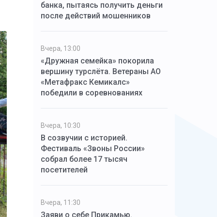
банка, пытаясь получить деньги
после действий мошенников
Вчера, 13:00
«Дружная семейка» покорила
вершину турслёта. Ветераны АО
«Метафракс Кемикалс»
победили в соревнованиях
Вчера, 10:30
В созвучии с историей.
Фестиваль «Звоны России»
собрал более 17 тысяч
посетителей
Вчера, 11:30
Заяви о себе Прикамью.