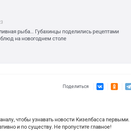
23
ливная рыба... Губахинцы поделились рецептами
блюд на новогоднем столе
Поделиться
аналу, чтобы узнавать новости Кизелбасса первыми.
ативно и по существу. Не пропустите главное!