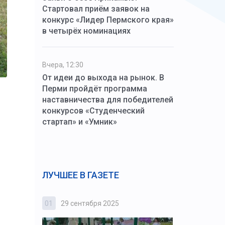
Стартовал приём заявок на
конкурс «Лидер Пермского края»
в четырёх номинациях
Вчера, 12:30
От идеи до выхода на рынок. В
Перми пройдёт программа
наставничества для победителей
конкурсов «Студенческий
стартап» и «Умник»
ЛУЧШЕЕ В ГАЗЕТЕ
01
29 сентября 2025
02
3 октября