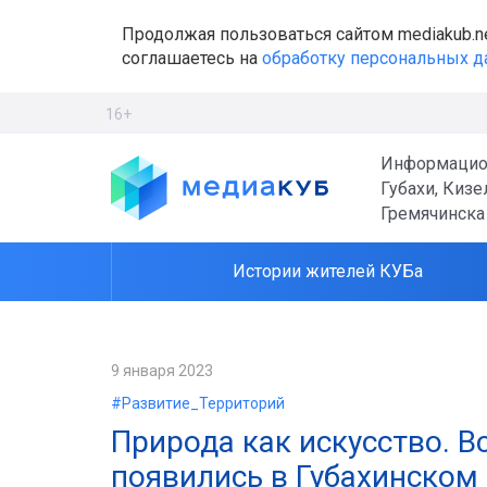
Продолжая пользоваться сайтом mediakub.n
соглашаетесь на
обработку персональных 
16+
Информацио
Губахи, Кизе
Гремячинска
Истории жителей КУБа
9 января 2023
#Развитие_Территорий
Природа как искусство. 
появились в Губахинском