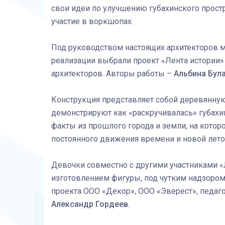
свои идеи по улучшению губахинского простр
участие в воркшопах.
Под руководством настоящих архитекторов м
реализации выбрали проект «Лента истории»
архитекторов. Авторы работы –
Альбина Бул
Конструкция представляет собой деревянную
демонстрируют как «раскручивалась» губахи
факты из прошлого города и земли, на котор
постоянного движения времени и новой лето
Девочки совместно с другими участниками «
изготовлением фигуры, под чутким надзором
проекта ООО «Декор», ООО «Эверест», педаг
Александр Гордеев.