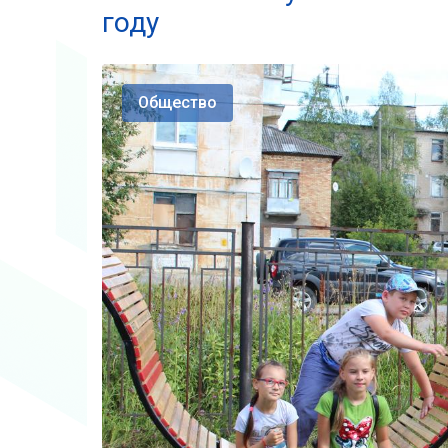
году
Общество