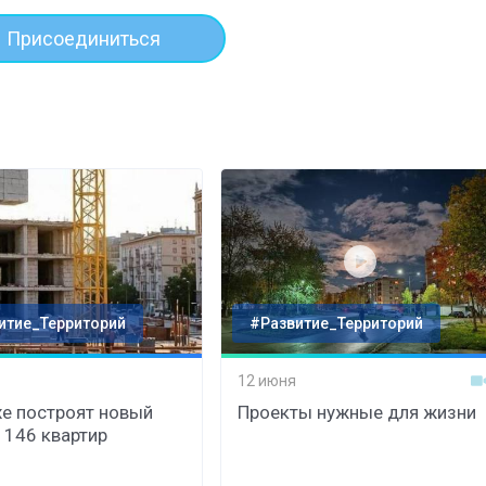
Присоединиться
итие_Территорий
#Развитие_Территорий
12 июня
хе построят новый
Проекты нужные для жизни
 146 квартир