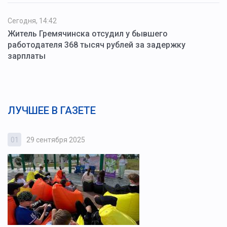
Сегодня, 14:42
Житель Гремячинска отсудил у бывшего
работодателя 368 тысяч рублей за задержку
зарплаты
ЛУЧШЕЕ В ГАЗЕТЕ
01
29 сентября 2025
0