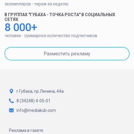
экземпляров - тираж за неделю
В ГРУППАХ "ГУБАХА - ТОЧКА РОСТА" В СОЦИАЛЬНЫХ
СЕТЯХ
8 000+
человек - суммарное количество подписчиков
Разместить рекламу
г.Губаха, пр.Ленина, 44а
8 (34248) 4-05-01
info@mediakub.com
Реклама в газете