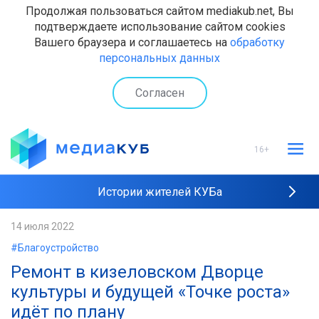
Продолжая пользоваться сайтом mediakub.net, Вы
подтверждаете использование сайтом cookies
Вашего браузера и соглашаетесь на
обработку
персональных данных
Согласен
16+
Истории жителей КУБа
Рейтинги "МедиаКУБа"
14 июля 2022
#Благоустройство
Наши интервью
Ремонт в кизеловском Дворце
культуры и будущей «Точке роста»
идёт по плану